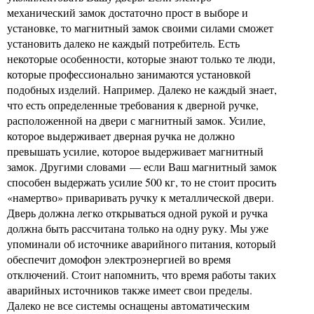
механический замок достаточно прост в выборе и
установке, то магнитный замок своими силами сможет
установить далеко не каждый потребитель. Есть
некоторые особенности, которые знают только те люди,
которые профессионально занимаются установкой
подобных изделий. Например. Далеко не каждый знает,
что есть определенные требования к дверной ручке,
расположенной на двери с магнитный замок. Усилие,
которое выдерживает дверная ручка не должно
превышать усилие, которое выдерживает магнитный
замок. Другими словами — если Ваш магнитный замок
способен выдержать усилие 500 кг, то не стоит просить
«намертво» приваривать ручку к металлической двери.
Дверь должна легко открываться одной рукой и ручка
должна быть рассчитана только на одну руку. Мы уже
упоминали об источнике аварийного питания, который
обеспечит домофон электроэнергией во время
отключений. Стоит напомнить, что время работы таких
аварийных источников также имеет свои пределы.
Далеко не все системы оснащены автоматическим