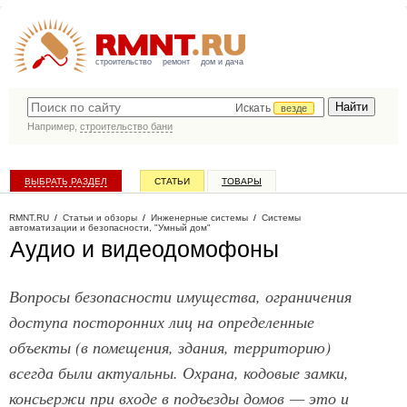
строительство
ремонт
дом и дача
Искать
везде
Например,
строительство бани
ВЫБРАТЬ РАЗДЕЛ
СТАТЬИ
ТОВАРЫ
КАТАЛОГ КОМПАНИЙ
RMNT.RU
/
Статьи и обзоры
/
Инженерные системы
/
Системы
автоматизации и безопасности, "Умный дом"
Аудио и видеодомофоны
Вопросы безопасности имущества, ограничения
доступа посторонних лиц на определенные
объекты (в помещения, здания, территорию)
всегда были актуальны. Охрана, кодовые замки,
консьержи при входе в подъезды домов — это и