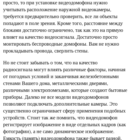
просто, то при установке видеодомофона нужно
учитывать расположение наружной видеокамеры,
требуется предварительно проверить, все ли объекты
попадают в поле зрения. Кроме того, расстояние между
блоками достаточно ограничено, так как это на прямую
влияет на качество видеосигнала. Достаточно просто
монтировать беспроводные домофоны. Вам не нужно
прокладывать провода, сверлить стены.
Но не стоит забывать о том, что на качество
радиосигнала могут влиять различные факторы, начиная
от погодных условий и заканчивая железобетонными
стенами Вашего дома, металлическими дверями,
различными электропомехами, которые создают бытовые
приборы. Далеко не все модели видеодомофонов
позволяют подключать дополнительные камеры. Это
существенно ограничивает сферу применения подобных
устройств. Стоит так же помнить, что видеодомофон
регистрирует изображение в виде отдельных кадров (как
фотографии), а не само динамическое изображение.
Емкость (память) видеодомофона также бывает разной.