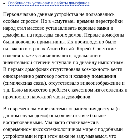
Особенности установки и работы домофонов
Первоначально данные устройства не пользовались
особым спросом. Но в «смутные» времена перестройки
народ стал массово устанавливать кодовые замки и
домофоны на подъезды своих домов. Первые домофоны
были довольно примитивны. Их производство было
налажено в странах Азии (Китай, Корея). Советские
изделия также устанавливались, однако они в
значительной степени уступали по дизайну импортным.
В первых домофонах отсутствовала возможность вести
одновременно разговор гостю и хозяину помещения
(симплексная связь), отсутствовало видеоизображение и
т.д. Было множество проблем с качеством изготовления и
прочностью наружной части домофонов.
В современном мире системы ограничения доступа (в
данном случае домофоны) являются все больше
востребованными. Мы часто сталкиваемся в
современном высокотехнологичном мире с подобными
устройствами и при этом даже не задумываемся, что