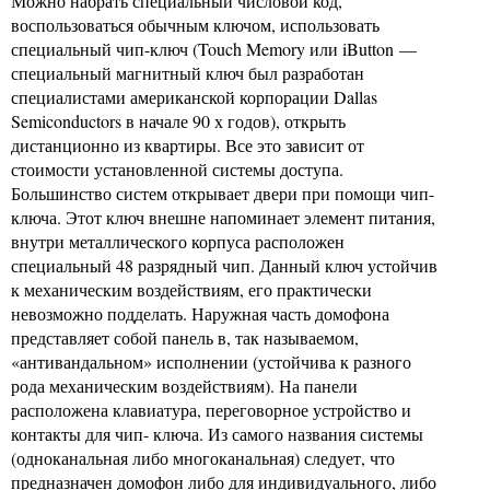
Можно набрать специальный числовой код,
воспользоваться обычным ключом, использовать
специальный чип-ключ (Touch Memory или iButton —
специальный магнитный ключ был разработан
специалистами американской корпорации Dallas
Semiconductors в начале 90 х годов), открыть
дистанционно из квартиры. Все это зависит от
стоимости установленной системы доступа.
Большинство систем открывает двери при помощи чип-
ключа. Этот ключ внешне напоминает элемент питания,
внутри металлического корпуса расположен
специальный 48 разрядный чип. Данный ключ устойчив
к механическим воздействиям, его практически
невозможно подделать. Наружная часть домофона
представляет собой панель в, так называемом,
«антивандальном» исполнении (устойчива к разного
рода механическим воздействиям). На панели
расположена клавиатура, переговорное устройство и
контакты для чип- ключа. Из самого названия системы
(одноканальная либо многоканальная) следует, что
предназначен домофон либо для индивидуального, либо