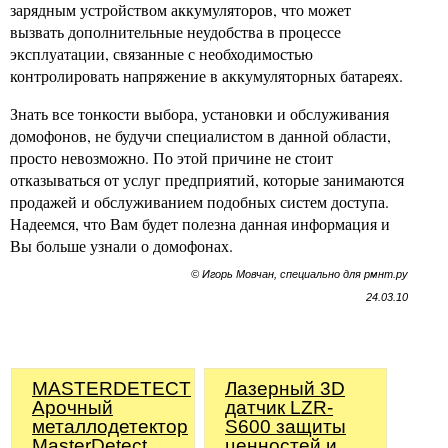
зарядным устройством аккумуляторов, что может
вызвать дополнительные неудобства в процессе
эксплуатации, связанные с необходимостью
контролировать напряжение в аккумуляторных батареях.
Знать все тонкости выбора, установки и обслуживания
домофонов, не будучи специалистом в данной области,
просто невозможно. По этой причине не стоит
отказываться от услуг предприятий, которые занимаются
продажей и обслуживанием подобных систем доступа.
Надеемся, что Вам будет полезна данная информация и
Вы больше узнали о домофонах.
© Игорь Мовчан, специально для рмнт.ру
24.03.10
MASTERDETECT
Лазерный 3D
Арочный
датчик LZR-
металлодетектор
S600 защиты
MasterDetect
ценностей и