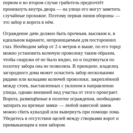
первом и во втором случае грабитель предпочтёт
проникнуть внутрь двора — на улице его могут заметить
случайные прохожие. Поэтому первая линия обороны —
это забор и ворота в нём.
Ограждение дачи должно быть прочным, высоким и, в
идеальном варианте, непроницаемым для посторонних
глаз. Необходим забор от 2-х метров и выше, по его торцу
можно установить колючую проволоку таким образом,
чтобы снаружи её не было видно, но и подтянуться по
полотну забора она не позволяла. В принципе, владелец
загородного дома может оснастить забор несколькими
рядами или кольцами колючей проволоки, закреплённой
между стоек, выставленных с уклоном в направлении
улицы, однако внешний вид участка от этого проиграет.
Ворота, размещённые в полотне ограждения, необходимо
запирать на врезные замки — любой навесной замок
можно сбить кувалдой или вывернуть при помощи лома.
Убедитесь в отсутствии щелей между створками ворот и
примыкающим к ним забором.