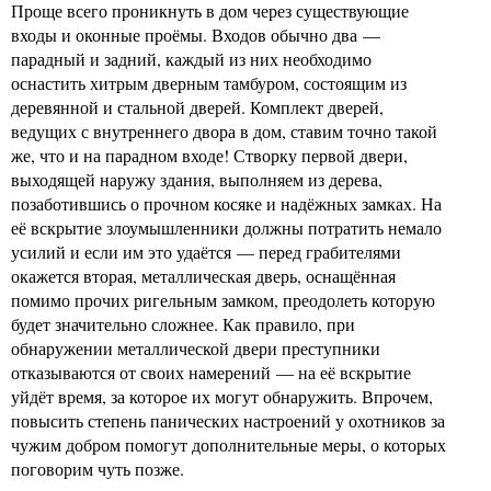
Проще всего проникнуть в дом через существующие
входы и оконные проёмы. Входов обычно два —
парадный и задний, каждый из них необходимо
оснастить хитрым дверным тамбуром, состоящим из
деревянной и стальной дверей. Комплект дверей,
ведущих с внутреннего двора в дом, ставим точно такой
же, что и на парадном входе! Створку первой двери,
выходящей наружу здания, выполняем из дерева,
позаботившись о прочном косяке и надёжных замках. На
её вскрытие злоумышленники должны потратить немало
усилий и если им это удаётся — перед грабителями
окажется вторая, металлическая дверь, оснащённая
помимо прочих ригельным замком, преодолеть которую
будет значительно сложнее. Как правило, при
обнаружении металлической двери преступники
отказываются от своих намерений — на её вскрытие
уйдёт время, за которое их могут обнаружить. Впрочем,
повысить степень панических настроений у охотников за
чужим добром помогут дополнительные меры, о которых
поговорим чуть позже.