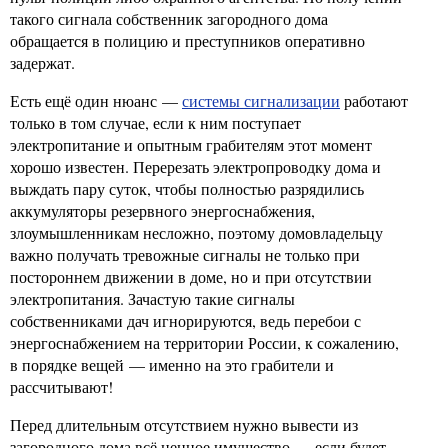
такого сигнала собственник загородного дома
обращается в полицию и преступников оперативно
задержат.
Есть ещё один нюанс —
системы сигнализации
работают
только в том случае, если к ним поступает
электропитание и опытным грабителям этот момент
хорошо известен. Перерезать электропроводку дома и
выждать пару суток, чтобы полностью разрядились
аккумуляторы резервного энергоснабжения,
злоумышленникам несложно, поэтому домовладельцу
важно получать тревожные сигналы не только при
постороннем движении в доме, но и при отсутствии
электропитания. Зачастую такие сигналы
собственниками дач игнорируются, ведь перебои с
энергоснабжением на территории России, к сожалению,
в порядке вещей — именно на это грабители и
рассчитывают!
Перед длительным отсутствием нужно вывести из
загородного дома всё ценное имущество — если будет