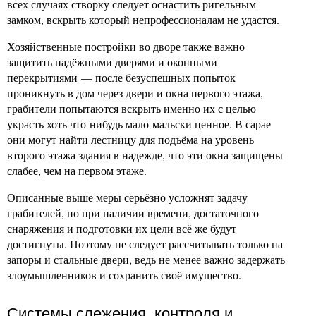
всех случаях створку следует оснастить ригельным
замком, вскрыть который непрофессионалам не удастся.
Хозяйственные постройки во дворе также важно
защитить надёжными дверями и оконными
перекрытиями — после безуспешных попыток
проникнуть в дом через двери и окна первого этажа,
грабители попытаются вскрыть именно их с целью
украсть хоть что-нибудь мало-мальски ценное. В сарае
они могут найти лестницу для подъёма на уровень
второго этажа здания в надежде, что эти окна защищены
слабее, чем на первом этаже.
Описанные выше меры серьёзно усложнят задачу
грабителей, но при наличии времени, достаточного
снаряжения и подготовки их цели всё же будут
достигнуты. Поэтому не следует рассчитывать только на
запоры и стальные двери, ведь не менее важно задержать
злоумышленников и сохранить своё имущество.
Системы слежения, контроля и