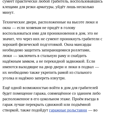
сумеет практически любой грабитель, воспользовавшись
клещами для резки арматуры, уйдёт лишь несколько
минут.
Технические двери, расположенные на высоте люки и
окна — если хозяевам не придёт в голову
воспользоваться ими для проникновения в дом, это не
значит, что через них не сумеют проникнуть грабители с
хорошей физической подготовкой. Окна мансарды
необходимо защитить запирающимися роллетами,
люки — заключить в стальную раму и снабдить
надёжным замком, а не перекидной задвижкой. Если
имеются выходящие на двор двери и люки в подвал —
их необходимо также укрепить рамой из стального
уголка и надёжно запереть изнутри.
Ещё одной возможностью войти в дом для грабителей
будет помещение гаража, совмещённое со зданием либо
расположенное в его цокольном этаже. Проём въезда в
гараж лучше перекрыть сдвижной или подъёмной
створкой, также подойдут
гаражные рольставни
— во