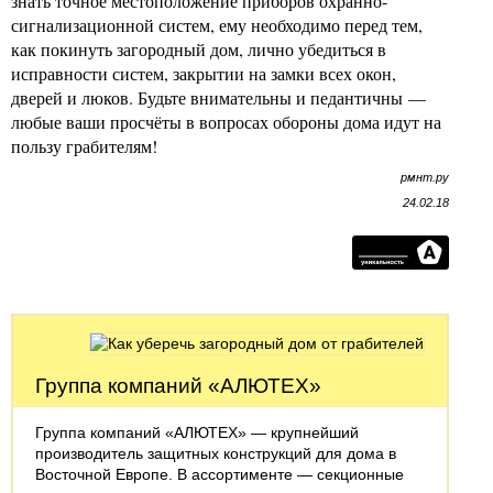
знать точное местоположение приборов охранно-
сигнализационной систем, ему необходимо перед тем,
как покинуть загородный дом, лично убедиться в
исправности систем, закрытии на замки всех окон,
дверей и люков. Будьте внимательны и педантичны —
любые ваши просчёты в вопросах обороны дома идут на
пользу грабителям!
рмнт.ру
24.02.18
Группа компаний «АЛЮТЕХ»
Группа компаний «АЛЮТЕХ» — крупнейший
производитель защитных конструкций для дома в
Восточной Европе. В ассортименте — секционные