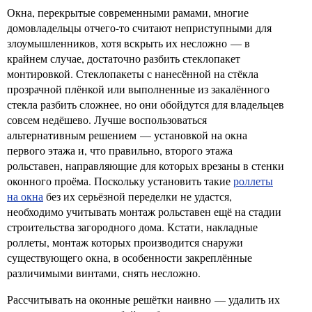
Окна, перекрытые современными рамами, многие
домовладельцы отчего-то считают неприступными для
злоумышленников, хотя вскрыть их несложно — в
крайнем случае, достаточно разбить стеклопакет
монтировкой. Стеклопакеты с нанесённой на стёкла
прозрачной плёнкой или выполненные из закалённого
стекла разбить сложнее, но они обойдутся для владельцев
совсем недёшево. Лучше воспользоваться
альтернативным решением — установкой на окна
первого этажа и, что правильно, второго этажа
рольставен, направляющие для которых врезаны в стенки
оконного проёма. Поскольку установить такие
роллеты
на окна
без их серьёзной переделки не удастся,
необходимо учитывать монтаж рольставен ещё на стадии
строительства загородного дома. Кстати, накладные
роллеты, монтаж которых производится снаружи
существующего окна, в особенности закреплённые
различимыми винтами, снять несложно.
Рассчитывать на оконные решётки наивно — удалить их