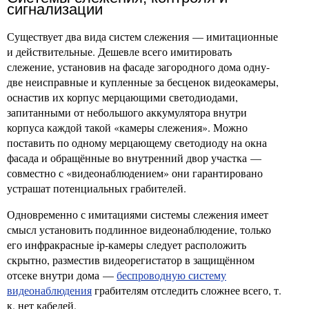
сигнализации
Существует два вида систем слежения — имитационные
и действительные. Дешевле всего имитировать
слежение, установив на фасаде загородного дома одну-
две неисправные и купленные за бесценок видеокамеры,
оснастив их корпус мерцающими светодиодами,
запитанными от небольшого аккумулятора внутри
корпуса каждой такой «камеры слежения». Можно
поставить по одному мерцающему светодиоду на окна
фасада и обращённые во внутренний двор участка —
совместно с «видеонаблюдением» они гарантировано
устрашат потенциальных грабителей.
Одновременно с имитациями системы слежения имеет
смысл установить подлинное видеонаблюдение, только
его инфракрасные ip-камеры следует расположить
скрытно, разместив видеорегистатор в защищённом
отсеке внутри дома —
беспроводную систему
видеонаблюдения
грабителям отследить сложнее всего, т.
к. нет кабелей.