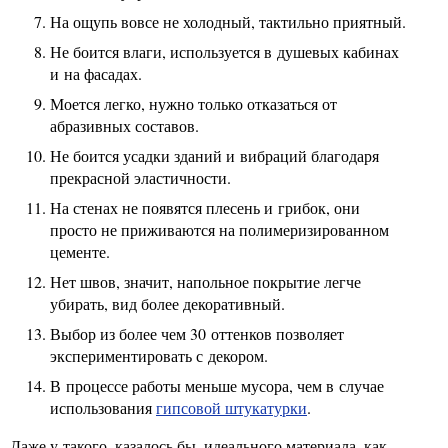
На ощупь вовсе не холодный, тактильно приятный.
Не боится влаги, используется в душевых кабинах
и на фасадах.
Моется легко, нужно только отказаться от
абразивных составов.
Не боится усадки зданий и вибраций благодаря
прекрасной эластичности.
На стенах не появятся плесень и грибок, они
просто не приживаются на полимеризированном
цементе.
Нет швов, значит, напольное покрытие легче
убирать, вид более декоративный.
Выбор из более чем 30 оттенков позволяет
экспериментировать с декором.
В процессе работы меньше мусора, чем в случае
использования
гипсовой штукатурки
.
Даже у такого, казалось бы, идеального материала, как