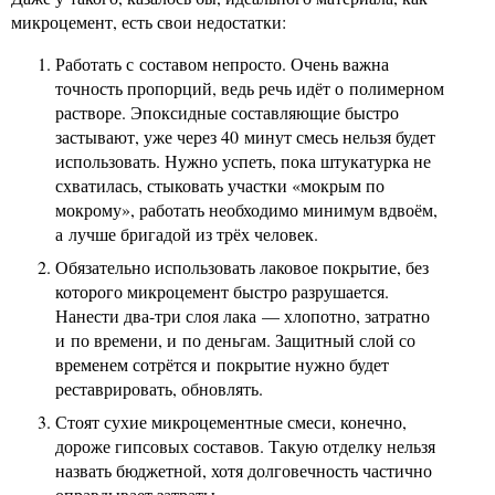
микроцемент, есть свои недостатки:
Работать с составом непросто. Очень важна
точность пропорций, ведь речь идёт о полимерном
растворе. Эпоксидные составляющие быстро
застывают, уже через 40 минут смесь нельзя будет
использовать. Нужно успеть, пока штукатурка не
схватилась, стыковать участки «мокрым по
мокрому», работать необходимо минимум вдвоём,
а лучше бригадой из трёх человек.
Обязательно использовать лаковое покрытие, без
которого микроцемент быстро разрушается.
Нанести два-три слоя лака — хлопотно, затратно
и по времени, и по деньгам. Защитный слой со
временем сотрётся и покрытие нужно будет
реставрировать, обновлять.
Стоят сухие микроцементные смеси, конечно,
дороже гипсовых составов. Такую отделку нельзя
назвать бюджетной, хотя долговечность частично
оправдывает затраты.