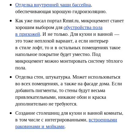
Отделка внутренней чаши бассейна
,
обеспечивающая хорошую гидроизоляцию.
Как уже писал портал Rmnt.ru, микроцемент станет
хорошим выбором для
обустройства пола
в прихожей
. И не только. Для кухни и ванной —
это тоже неплохой вариант, а если интерьер
в стиле лофт, то и в остальных помещениях такое
напольное покрытие будет уместно. Под
микроцемент можно монтировать систему тёплого
пола.
Отделка стен, штукатурка. Может использоваться
во всех помещениях, а также на фасаде дома. Если
добавить пигменты, то стены будут весьма
привлекательными, никакие обои и краска
дополнительно не требуются.
Создание столешниц для кухни и ванной комнаты,
в том числе с интегрированными,
встроенными
раковинами и мойками
.