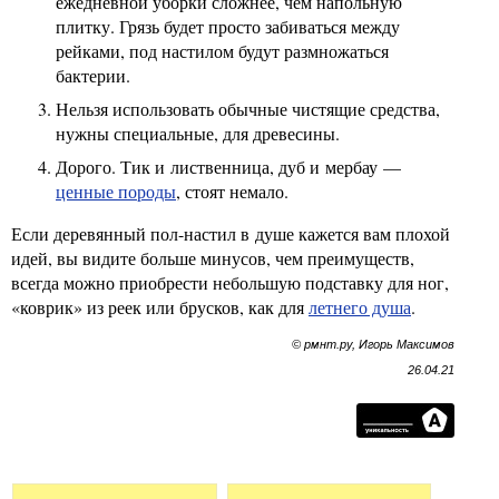
ежедневной уборки сложнее, чем напольную
плитку. Грязь будет просто забиваться между
рейками, под настилом будут размножаться
бактерии.
Нельзя использовать обычные чистящие средства,
нужны специальные, для древесины.
Дорого. Тик и лиственница, дуб и мербау —
ценные породы
, стоят немало.
Если деревянный пол-настил в душе кажется вам плохой
идей, вы видите больше минусов, чем преимуществ,
всегда можно приобрести небольшую подставку для ног,
«коврик» из реек или брусков, как для
летнего душа
.
© рмнт.ру, Игорь Максимов
26.04.21