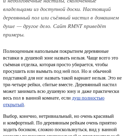
и недолговечные настилы, сколоченные
владельцами из доступной доски. Настоящий
деревянный пол или съёмный настил в домашнем
душе — другое дело. Сайт RMNT приведёт
примеры.
Полноценным напольным покрытием деревянные
вставки в душевой зоне назвать нельзя. Чаще всего это
съёмная отделка, которая просто убирается, чтобы
просушить или вымыть под ней пол. Но и обычной
подставкой для ног назвать такой вариант нельзя. Это не
три-четыре рейки, сбитые вместе. Деревянный настил
может занимать всю душевую зону и даже практически
весь пол в ванной комнате, если
душ полностью
открытый
.
Выбор, конечно, нетривиальный, но очень красивый
и комфортный. По деревянным рейкам очень приятно
ходить босиком, сложно поскользнуться, вид у ванной
комнаты получается оригинальный и привлекательный.