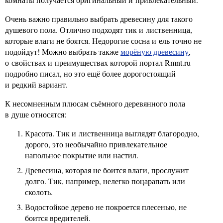
Очень важно правильно выбрать древесину для такого
душевого пола. Отлично подходят тик и лиственница,
которые влаги не боятся. Недорогие сосна и ель точно не
подойдут! Можно выбрать также
морёную древесину
,
о свойствах и преимуществах которой портал Rmnt.ru
подробно писал, но это ещё более дорогостоящий
и редкий вариант.
К несомненным плюсам съёмного деревянного пола
в душе относятся:
Красота. Тик и лиственница выглядят благородно,
дорого, это необычайно привлекательное
напольное покрытие или настил.
Древесина, которая не боится влаги, прослужит
долго. Тик, например, нелегко поцарапать или
сколоть.
Водостойкое дерево не покроется плесенью, не
боится вредителей.