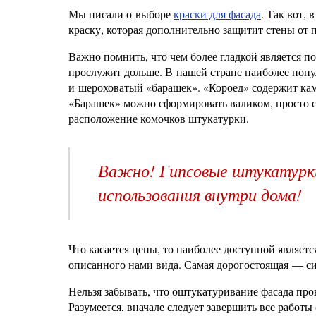
Мы писали о выборе
краски для фасада
. Так вот,
краску, которая дополнительно защитит стены от 
Важно помнить, что чем более гладкой является п
прослужит дольше. В нашей стране наиболее поп
и шероховатый «барашек». «Короед» содержит ка
«Барашек» можно сформировать валиком, просто с
расположение комочков штукатурки.
Важно! Гипсовые штукатурки
использования внутри дома!
Что касается цены, то наиболее доступной являетс
описанного нами вида. Самая дорогостоящая — с
Нельзя забывать, что оштукатуривание фасада пров
Разумеется, вначале следует завершить все работ