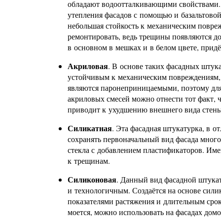
обладают водоотталкивающими свойствами. 
утепления фасадов с помощью и базальтовой
небольшая стойкость к механическим повреж
ремонтировать, ведь трещины появляются до
в основном в мешках и в белом цвете, придё
Акриловая
. В основе таких фасадных штук
устойчивым к механическим повреждениям, 
являются паронеприницаемыми, поэтому для
акриловых смесей можно отнести тот факт, 
приводит к ухудшению внешнего вида стены
Силикатная
. Эта фасадная штукатурка, в о
сохранять первоначальный вид фасада много 
стекла с добавлением пластификаторов. Им
к трещинам.
Силиконовая
. Данный вид фасадной штука
и технологичным. Создаётся на основе сил
показателями растяжения и длительным срок
моется, можно использовать на фасадах дом