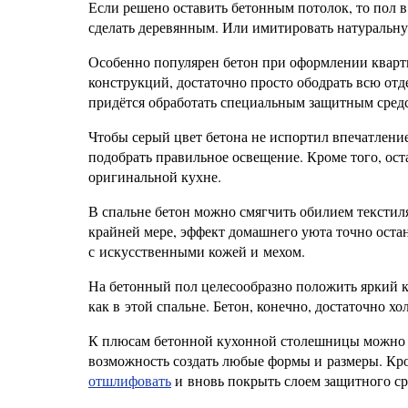
Если решено оставить бетонным потолок, то пол в
сделать деревянным. Или имитировать натуральн
Особенно популярен бетон при оформлении кварти
конструкций, достаточно просто ободрать всю отд
придётся обработать специальным защитным сред
Чтобы серый цвет бетона не испортил впечатление
подобрать правильное освещение. Кроме того, ост
оригинальной кухне.
В спальне бетон можно смягчить обилием текстиля
крайней мере, эффект домашнего уюта точно оста
с искусственными кожей и мехом.
На бетонный пол целесообразно положить яркий к
как в этой спальне. Бетон, конечно, достаточно х
К плюсам бетонной кухонной столешницы можно о
возможность создать любые формы и размеры. Кро
отшлифовать
и вновь покрыть слоем защитного ср