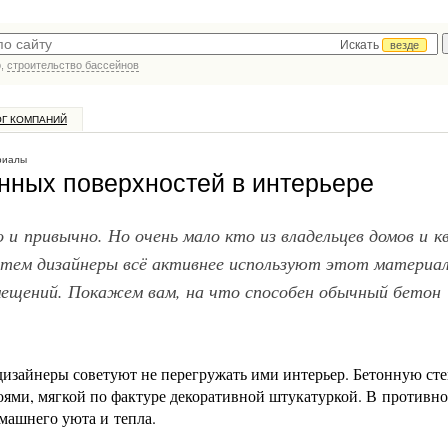
Искать
везде
р,
строительство бассейнов
ОГ КОМПАНИЙ
риалы
нных поверхностей в интерьере
и привычно. Но очень мало кто из владельцев домов и к
тем дизайнеры всё активнее используют этот материал
омещений. Покажем вам, на что способен обычный бетон
изайнеры советуют не перегружать ими интерьер. Бетонную ст
оями, мягкой по фактуре декоративной штукатуркой. В противно
омашнего уюта и тепла.