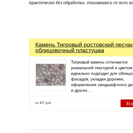
практически без обработки, отказавшись от всех 
Камень Тигровый ростовский песча
облицовочный пластушка
Тигровый камень отличается
уникальной текстурой и цветом
идеально подходит для облицо
фасадов, укладки дорожек,
оформления ландшафтного ди
и других…
от 457 руб
Куп