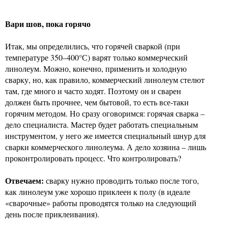
Вари шов, пока горячо
Итак, мы определились, что горячей сваркой (при
температуре 350–400°С) варят только коммерческий
линолеум. Можно, конечно, применить и холодную
сварку, но, как правило, коммерческий линолеум стелют
там, где много и часто ходят. Поэтому он и сварен
должен быть прочнее, чем бытовой, то есть все-таки
горячим методом. Но сразу оговоримся: горячая сварка –
дело специалиста. Мастер будет работать специальным
инструментом, у него же имеется специальный шнур для
сварки коммерческого линолеума. А дело хозяина – лишь
проконтролировать процесс. Что контролировать?
Отвечаем:
сварку нужно проводить только после того,
как линолеум уже хорошо приклеен к полу (в идеале
«сварочные» работы проводятся только на следующий
день после приклеивания).