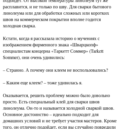
подойдет. От высокой температуры линолеум тут же
расплавится, и не только по шву. Для сварки бытового
линолеума или для обработки сложных или коротких
швов на коммерческом покрытии вполне годится
холодная сварка.
Кстати, когда я рассказала историю о мучениях с
изображением фирменного знака «Шварцкопф»
специалистам концерна «Таркетт Соммер» (Tarkett
Sommer), они очень удивились:
– Странно. А почему они клеем не воспользовались?
– Каким еще клеем? – тоже удивилась я.
Оказывается, решить проблему можно было довольно
просто. Есть специальный клей для сварки швов
линолеума. Он-то и называется холодной сваркой швов.
Основное достоинство – идеально подходит для
домашних условий и не требует участия мастеров. Кроме
того, он отлично подойдет, если вы случайно повредили