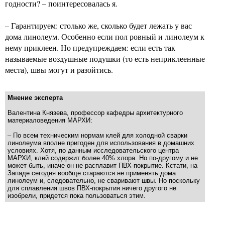
годности? – поинтересовалась я.
– Гарантируем: столько же, сколько будет лежать у вас
дома линолеум. Особенно если пол ровный и линолеум к
нему приклеен. Но предупреждаем: если есть так
называемые воздушные подушки (то есть неприклеенные
места), швы могут и разойтись.
Мнение эксперта
Валентина Князева, профессор кафедры архитектурного
материаловедения МАРХИ:
– По всем техническим нормам клей для холодной сварки
линолеума вполне пригоден для использования в домашних
условиях. Хотя, по данным исследовательского центра
МАРХИ, клей содержит более 40% хлора. Но по-другому и не
может быть, иначе он не расплавит ПВХ-покрытие. Кстати, на
Западе сегодня вообще стараются не применять дома
линолеум и, следовательно, не сваривают швы. Но поскольку
для сплавления швов ПВХ-покрытия ничего другого не
изобрели, придется пока пользоваться этим.