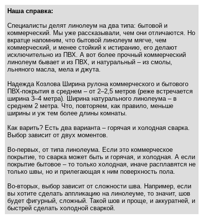
Наша справка:
Специалисты делят линолеум на два типа: бытовой и
коммерческий. Мы уже рассказывали, чем они отличаются. Но
вкратце напомним, что бытовой линолеум мягче, чем
коммерческий, и менее стойкий к истиранию, его делают
исключительно из ПВХ. А вот более прочный коммерческий
линолеум бывает и из ПВХ, и натуральный – из смолы,
льняного масла, мела и джута.
Надежда Козлова Ширина рулона коммерческого и бытового
ПВХ-покрытия в среднем – от 2–2,5 метров (реже встречается
ширина 3–4 метра). Ширина натурального линолеума – в
среднем 2 метра. Что, повторяем, как правило, меньше
ширины и уж тем более длины комнаты.
Как варить? Есть два варианта – горячая и холодная сварка.
Выбор зависит от двух моментов.
Во-первых, от типа линолеума. Если это коммерческое
покрытие, то сварка может быть и горячая, и холодная. А если
покрытие бытовое – то только холодная, иначе расплавятся не
только швы, но и прилегающая к ним поверхность пола.
Во-вторых, выбор зависит от сложности шва. Например, если
вы хотите сделать аппликацию на линолеуме, то значит, шов
будет фигурный, сложный. Такой шов и проще, и аккуратней, и
быстрей сделать холодной сваркой.