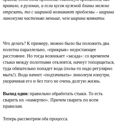
правило, в рулонах, и если кусок нужной длины можно
отрезать, то с шириной возникают проблемы – ширина
линолеума частенько меньше, чем ширина комнаты.
Что делать? К примеру, можно было бы положить два
полотна параллельно, «прикрыв» недостающее
расстояние. Но тогда возникает «засада»: со временем
стыки между полотнами отклеятся, начнут топорщиться,
туда обязательно попадет вода (полы-то надо регулярно
мыть!). Вода начнет «подтачивать» линолеум изнутри,
укорачивая его и без того не очень долгую жизнь.
Выход один:
правильно обработать стыки. То есть
сварить их «намертво». Причем сварить по всем
правилам.
Теперь рассмотрим оба процесса.