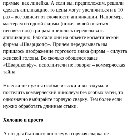
прямые, как линейка. А если вы, предположим, решили
сделать аппликацию, то цены могут увеличиться и в 10
раз – все зависит от сложности аппликации. Например,
мастерам из одной фирмы (пожелавшей остаться
неизвестной) три раза пришлось переделывать
аппликацию. Работали они на объекте косметической
фирмы «Шварцкопф». Причем переделывать им
пришлось изображение торгового знака фирмы – силуэта
женской головы. Во сколько обошелся заказ
«Шварцкопфу», исполнители не говорят – коммерческая
тайна.
Но если не нужны особые изыски и вы задумали
постелить коммерческий линолеум без особых затей, то
однозначно выбирайте горячую сварку. Тем более если
нужно обработать длинные стыки.
Холодно и просто
А вот для бытового линолеума горячая сварка не