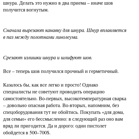
шнура. Делать это нужно в два приема – иначе шов
получится вогнутым.
Сначала вырезают канавку для шнура. Шнур вплавляется
в паз между полотнами линолеума.
Срезают излишки шнура и шлифуют шов.
Все – теперь шов получился прочный и герметичный.
Казалось бы, как все легко и просто! Однако
специалисты не советуют проводить операцию
самостоятельно. Во-первых, высокотемпературная сварка
– довольно опасная работа. Во-вторых, напомним, без
спецоборудования тут не обойтись. Покупать «для дома,
для семьи» его бессмысленно: в следующий раз оно вам
вряд ли пригодится. Да и дорого: один пистолет
обойдется в 500–700$.