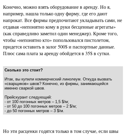
Конечно, можно взять оборудование в аренду. Но я,
например, нашла только одну фирму, где его дают
напрокат. Все фирмы предпочитают укладывать сами, не
отдавая «непонятно кому в руки бесценные агрегаты»
(как справедливо заметил один менеджер). Кроме того,
чтобы «непонятно кто» попользовался пистолетом,
придется оставить в залог 500$ и паспортные данные.
Плюс сама плата за аренду обойдется в 35$ в сутки.
Сколько это стоит?
Итак, вы купили коммерческий линолеум. Откуда вызвать
«сварщиков» швов? Конечно, из фирмы, занимающейся
именно сваркой швов.
Прейскурант следующий:
- от 100 погонных метров – 1,5 $/м;
- от 50 до 100 погонных метров – 2 $/м;
- до 50 погонных метров – 3 $/м.
Но эти расценки годятся только в том случае, если швы