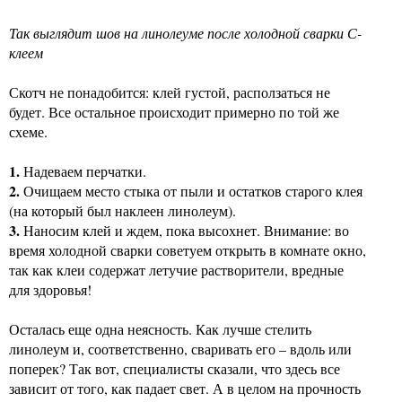
Так выглядит шов на линолеуме после холодной сварки С-
клеем
Скотч не понадобится: клей густой, расползаться не
будет. Все остальное происходит примерно по той же
схеме.
1.
Надеваем перчатки.
2.
Очищаем место стыка от пыли и остатков старого клея
(на который был наклеен линолеум).
3.
Наносим клей и ждем, пока высохнет. Внимание: во
время холодной сварки советуем открыть в комнате окно,
так как клеи содержат летучие растворители, вредные
для здоровья!
Осталась еще одна неясность. Как лучше стелить
линолеум и, соответственно, сваривать его – вдоль или
поперек? Так вот, специалисты сказали, что здесь все
зависит от того, как падает свет. А в целом на прочность