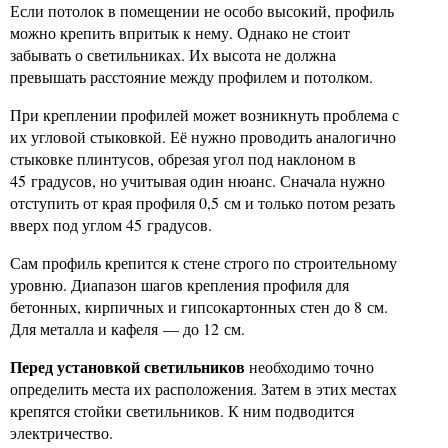
Если потолок в помещении не особо высокий, профиль
можно крепить впритык к нему. Однако не стоит
забывать о светильниках. Их высота не должна
превышать расстояние между профилем и потолком.
При креплении профилей может возникнуть проблема с
их угловой стыковкой. Её нужно проводить аналогично
стыковке плинтусов, обрезая угол под наклоном в
45 градусов, но учитывая один нюанс. Сначала нужно
отступить от края профиля 0,5 см и только потом резать
вверх под углом 45 градусов.
Сам профиль крепится к стене строго по строительному
уровню. Диапазон шагов крепления профиля для
бетонных, кирпичных и гипсокартонных стен до 8 см.
Для металла и кафеля — до 12 см.
Перед установкой светильников
необходимо точно
определить места их расположения. Затем в этих местах
крепятся стойки светильников. К ним подводится
электричество.