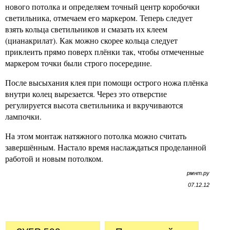
нового потолка и определяем точный центр коробочки
светильника, отмечаем его маркером. Теперь следует
взять кольца светильников и смазать их клеем
(цианакрилат). Как можно скорее кольца следует
приклеить прямо поверх плёнки так, чтобы отмеченные
маркером точки были строго посередине.
После высыхания клея при помощи острого ножа плёнка
внутри колец вырезается. Через это отверстие
регулируется высота светильника и вкручиваются
лампочки.
На этом монтаж натяжного потолка можно считать
завершённым. Настало время наслаждаться проделанной
работой и новым потолком.
рмнт.ру
07.12.12