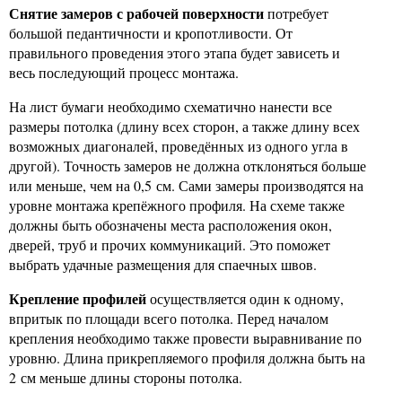
Снятие замеров с рабочей поверхности
потребует
большой педантичности и кропотливости. От
правильного проведения этого этапа будет зависеть и
весь последующий процесс монтажа.
На лист бумаги необходимо схематично нанести все
размеры потолка (длину всех сторон, а также длину всех
возможных диагоналей, проведённых из одного угла в
другой). Точность замеров не должна отклоняться больше
или меньше, чем на 0,5 см. Сами замеры производятся на
уровне монтажа крепёжного профиля. На схеме также
должны быть обозначены места расположения окон,
дверей, труб и прочих коммуникаций. Это поможет
выбрать удачные размещения для спаечных швов.
Крепление профилей
осуществляется один к одному,
впритык по площади всего потолка. Перед началом
крепления необходимо также провести выравнивание по
уровню. Длина прикрепляемого профиля должна быть на
2 см меньше длины стороны потолка.