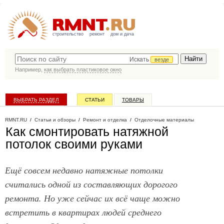
строительство
ремонт
дом и дача
Искать
везде
Например,
как выбрать пластиковое окно
ВЫБРАТЬ РАЗДЕЛ
СТАТЬИ
ТОВАРЫ
КАТАЛОГ КОМПАНИЙ
RMNT.RU
/
Статьи и обзоры
/
Ремонт и отделка
/
Отделочные материалы
Как смонтировать натяжной
потолок своими руками
Ещё совсем недавно натяжные потолки
считались одной из составляющих дорогого
ремонта. Но уже сейчас их всё чаще можно
встретить в квартирах людей среднего