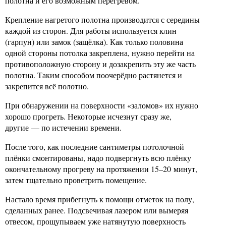
полотна и его возможным перегревом.
Крепление нагретого полотна производится с середины
каждой из сторон. Для работы используется клин
(гарпун) или замок (защёлка). Как только половина
одной стороны потолка закреплена, нужно перейти на
противоположную сторону и дозакрепить эту же часть
полотна. Таким способом поочерёдно растянется и
закрепится всё полотно.
При обнаружении на поверхности «заломов» их нужно
хорошо прогреть. Некоторые исчезнут сразу же,
другие — по истечении времени.
После того, как последние сантиметры потолочной
плёнки смонтированы, надо подвергнуть всю плёнку
окончательному прогреву на протяжении 15–20 минут,
затем тщательно проветрить помещение.
Настало время прибегнуть к помощи отметок на полу,
сделанных ранее. Подсвечивая лазером или вымеряя
отвесом, прощупываем уже натянутую поверхность