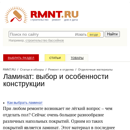
строительство
ремонт
дом и дача
Искать
везде
Например,
строительство бассейнов
ВЫБРАТЬ РАЗДЕЛ
СТАТЬИ
ТОВАРЫ
КАТАЛОГ КОМПАНИЙ
RMNT.RU
/
Статьи и обзоры
/
Ремонт и отделка
/
Отделочные материалы
Ламинат: выбор и особенности
конструкции
Как выбрать ламинат
При любом ремонте возникает не лёгкий вопрос – чем
отделать пол? Сейчас очень большое разнообразие
различных напольных покрытий. Одним из таких
покрытий является ламинат. Этот материал в последнее