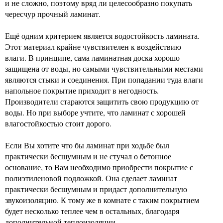
и не сложно, поэтому вряд ли целесообразно покупать
чересчур прочный ламинат.
Ещё одним критерием является водостойкость ламината.
Этот материал крайне чувствителен к воздействию
влаги. В принципе, сама ламинатная доска хорошо
защищена от воды, но самыми чувствительными местами
являются стыки и соединения. При попадании туда влаги
напольное покрытие приходит в негодность.
Производители стараются защитить свою продукцию от
воды. Но при выборе учтите, что ламинат с хорошей
влагостойкостью стоит дорого.
Если Вы хотите что бы ламинат при ходьбе был
практически бесшумным и не стучал о бетонное
основание, то Вам необходимо приобрести покрытие с
полиэтиленовой подложкой. Она сделает ламинат
практически бесшумным и придаст дополнительную
звукоизоляцию. К тому же в комнате с таким покрытием
будет несколько теплее чем в остальных, благодаря
дополнительной теплоизоляции.