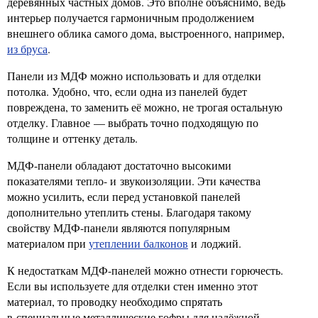
деревянных частных домов. Это вполне объяснимо, ведь
интерьер получается гармоничным продолжением
внешнего облика самого дома, выстроенного, например,
из бруса
.
Панели из МДФ можно использовать и для отделки
потолка. Удобно, что, если одна из панелей будет
повреждена, то заменить её можно, не трогая остальную
отделку. Главное — выбрать точно подходящую по
толщине и оттенку деталь.
МДФ-панели обладают достаточно высокими
показателями тепло- и звукоизоляции. Эти качества
можно усилить, если перед установкой панелей
дополнительно утеплить стены. Благодаря такому
свойству МДФ-панели являются популярным
материалом при
утеплении балконов
и лоджий.
К недостаткам МДФ-панелей можно отнести горючесть.
Если вы используете для отделки стен именно этот
материал, то проводку необходимо спрятать
в специальные металлические гофры для надёжной