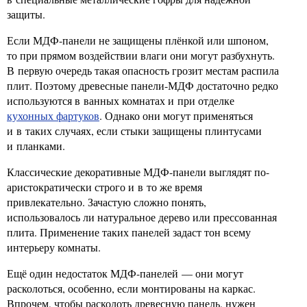
защиты.
Если МДФ-панели не защищены плёнкой или шпоном,
то при прямом воздействии влаги они могут разбухнуть.
В первую очередь такая опасность грозит местам распила
плит. Поэтому древесные панели-МДФ достаточно редко
используются в ванных комнатах и при отделке
кухонных фартуков
. Однако они могут применяться
и в таких случаях, если стыки защищены плинтусами
и планками.
Классические декоративные МДФ-панели выглядят по-
аристократически строго и в то же время
привлекательно. Зачастую сложно понять,
использовалось ли натуральное дерево или прессованная
плита. Применение таких панелей задаст тон всему
интерьеру комнаты.
Ещё один недостаток МДФ-панелей — они могут
расколоться, особенно, если монтированы на каркас.
Впрочем, чтобы расколоть древесную панель, нужен