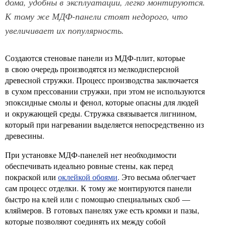
дома, удобны в эксплуатации, легко монтируются.
К тому же МДФ-панели стоят недорого, что
увеличивает их популярность.
Создаются стеновые панели из МДФ-плит, которые
в свою очередь производятся из мелкодисперсной
древесной стружки. Процесс производства заключается
в сухом прессовании стружки, при этом не используются
эпоксидные смолы и фенол, которые опасны для людей
и окружающей среды. Стружка связывается лигнином,
который при нагревании выделяется непосредственно из
древесины.
При установке МДФ-панелей нет необходимости
обеспечивать идеально ровные стены, как перед
покраской или
оклейкой обоями
. Это весьма облегчает
сам процесс отделки. К тому же монтируются панели
быстро на клей или с помощью специальных скоб —
кляймеров. В готовых панелях уже есть кромки и пазы,
которые позволяют соединять их между собой