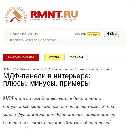
строительство
ремонт
дом и дача
Искать
везде
Например,
остекление балконов
ВЫБРАТЬ РАЗДЕЛ
СТАТЬИ
ТОВАРЫ
КАТАЛОГ КОМПАНИЙ
RMNT.RU
/
Статьи и обзоры
/
Ремонт и отделка
/
Отделочные материалы
МДФ-панели в интерьере:
плюсы, минусы, примеры
МДФ-панели сегодня являются достаточно
популярным материалом для отделки дома. У них
много функциональных достоинств, такие панели
безопасны с точки зрения здоровья обитателей