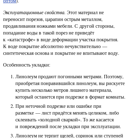
оптом
).
Эксплуатационные свойства.
Этот материал не
переносит порезов, царапин острым металлом,
продавливания ножками мебели. С другой стороны,
попадание воды в такой порез не приведёт
к «катастрофе» в виде деформации участка покрытия.
К воде покрытие абсолютно нечувствительно —
синтетическая основа и покрытие не впитывают воду.
Особенность укладки:
Линолеум продают погонными метрами. Поэтому,
приобретая понравившийся линолеум, вы рискуете
купить несколько метров лишнего материала,
который останется при подрезке в формат комнаты.
При неточной подрезке или ошибке при
разметке — лист придётся менять целиком, либо
склеивать «холодной сваркой». То же касается
и повреждений после укладки при эксплуатации.
Линолеум не терпит щелей, соринок или ступеней