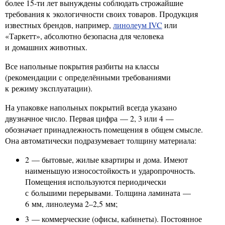
более 15-ти лет вынуждены соблюдать строжайшие
требования к экологичности своих товаров. Продукция
известных брендов, например,
линолеум IVC
или
«Таркетт», абсолютно безопасна для человека
и домашних животных.
Все напольные покрытия разбиты на классы
(рекомендации с определёнными требованиями
к режиму эксплуатации).
На упаковке напольных покрытий всегда указано
двузначное число. Первая цифра — 2, 3 или 4 —
обозначает принадлежность помещения в общем смысле.
Она автоматически подразумевает толщину материала:
2 — бытовые, жилые квартиры и дома. Имеют
наименьшую износостойкость и ударопрочность.
Помещения используются периодически
с большими перерывами. Толщина ламината —
6 мм, линолеума 2–2,5 мм;
3 — коммерческие (офисы, кабинеты). Постоянное