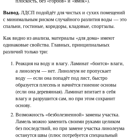
плоскость, без «горбов» и «ямок»).
Вывод.
ЛДСП подойдёт для чистых и сухих помещений
с минимальным риском случайного разлития воды — это
спальни, гостиные, коридоры, кладовые, спортзалы.
Как видно из анализа, материалы «для дома» имеют
одинаковые свойства. Главных, принципиальных
различий только три:
Реакция на воду и влагу. Ламинат «боится» влаги,
а линолеум — нет.
Линолеум не пропускает
воду — если она попадёт под лист, быстро
образуется плесень и начнётся гниение основы
(если она деревянная). Ламинат впитает в себя
влагу и разрушится сам, но при этом сохранит
основу.
Возможность «безболезненной» замены участка.
Ламель можно заменить своими руками целиком
без последствий, но при замене участка линолеума
останутся швы (плюс потребуется специальный