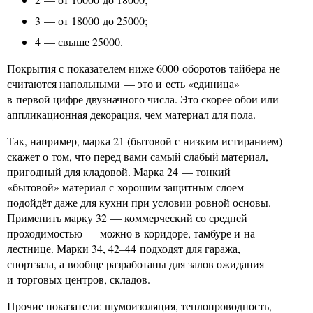
3 — от 18000 до 25000;
4 — свыше 25000.
Покрытия с показателем ниже 6000 оборотов тайбера не
считаются напольными — это и есть «единица»
в первой цифре двузначного числа. Это скорее обои или
аппликационная декорация, чем материал для пола.
Так, например, марка 21 (бытовой с низким истиранием)
скажет о том, что перед вами самый слабый материал,
пригодный для кладовой. Марка 24 — тонкий
«бытовой» материал с хорошим защитным слоем —
подойдёт даже для кухни при условии ровной основы.
Применить марку 32 — коммерческий со средней
проходимостью — можно в коридоре, тамбуре и на
лестнице. Марки 34, 42–44 подходят для гаража,
спортзала, а вообще разработаны для залов ожидания
и торговых центров, складов.
Прочие показатели: шумоизоляция, теплопроводность,