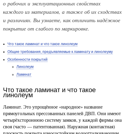
о рабочих и эксплуатационных свойствах
каждого из материалов, а также об их сходствах
и различиях. Вы узнаете, как отличить надёжное
покрытие от слабого по маркировке.
Что такое ламинат и что такое линолеум
Общие требования, предъявляемые к ламинату и линолеуму
Особенности покрытий
Линолеум
Ламинат
Что такое ламинат и что такое
линолеум
Ламинат. Это упрощённое «народное» название
прямоугольных прессованных панелей ДВП. Они имеют
четырёхстороннюю систему замков, у каждой фирмы она
своя (часто — патентованная). Наружная (контактная)
плоскость покрыта износостойким водоотталкивающим