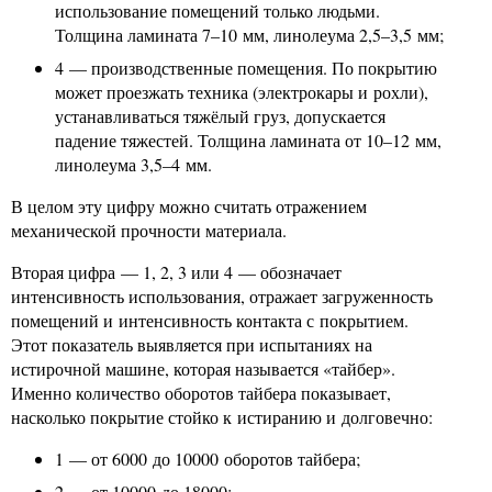
использование помещений только людьми.
Толщина ламината 7–10 мм, линолеума 2,5–3,5 мм;
4 — производственные помещения. По покрытию
может проезжать техника (электрокары и рохли),
устанавливаться тяжёлый груз, допускается
падение тяжестей. Толщина ламината от 10–12 мм,
линолеума 3,5–4 мм.
В целом эту цифру можно считать отражением
механической прочности материала.
Вторая цифра — 1, 2, 3 или 4 — обозначает
интенсивность использования, отражает загруженность
помещений и интенсивность контакта с покрытием.
Этот показатель выявляется при испытаниях на
истирочной машине, которая называется «тайбер».
Именно количество оборотов тайбера показывает,
насколько покрытие стойко к истиранию и долговечно:
1 — от 6000 до 10000 оборотов тайбера;
2 — от 10000 до 18000;