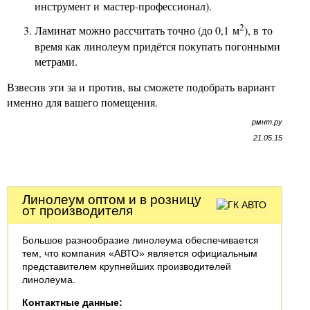
инструмент и мастер-профессионал).
2
Ламинат можно рассчитать точно (до 0,1 м
), в то
время как линолеум придётся покупать погонными
метрами.
Взвесив эти за и против, вы сможете подобрать вариант
именно для вашего помещения.
рмнт.ру
21.05.15
Линолеум оптом и в розницу
от производителя
Большое разнообразие линолеума обеспечивается
тем, что компания «АВТО» является официальным
представителем крупнейших производителей
линолеума.
Контактные данные: