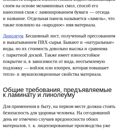
слоем на основе меламиновых смол, способ его
нанесения схож с ламинированием бумаги — отсюда
и название. Отдельная панель называется «ламель», что
также повлияло на «народное» имя материала.
Линолеум
. Бесшовный лист, полученный прессованием
и выкатыванием ПВХ-сырья. Бывают и «натуральные»
виды, но их стоимость довольно высока и сравнима
с паркетной доской. Также имеет износостойкое
покрытие и, в зависимости от вида, неотъемлемую
подложку — войлок или изопрен, которая повышает
тепло- и звукоизоляционные свойства материала.
Общие требования, предъявляемые
к ламинату и линолеуму
Для применения в быту, на первом месте должна стоять
безопасность для здоровья человека. На сегодняшний
день не отмечено случаев вредоносности обоих
материалов, т. к. лицензированные производства уже