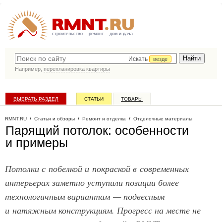
строительство
ремонт
дом и дача
Искать
везде
Например,
перепланировка квартиры
ВЫБРАТЬ РАЗДЕЛ
СТАТЬИ
ТОВАРЫ
КАТАЛОГ КОМПАНИЙ
RMNT.RU
/
Статьи и обзоры
/
Ремонт и отделка
/
Отделочные материалы
Парящий потолок: особенности
и примеры
Потолки с побелкой и покраской в современных
интерьерах заметно уступили позиции более
технологичным вариантам — подвесным
и натяжным конструкциям. Прогресс на месте не