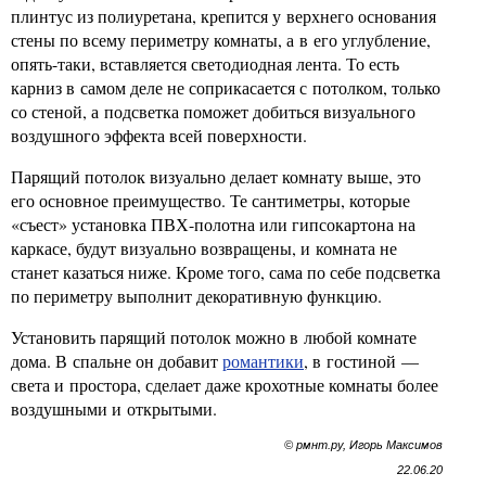
плинтус из полиуретана, крепится у верхнего основания
стены по всему периметру комнаты, а в его углубление,
опять-таки, вставляется светодиодная лента. То есть
карниз в самом деле не соприкасается с потолком, только
со стеной, а подсветка поможет добиться визуального
воздушного эффекта всей поверхности.
Парящий потолок визуально делает комнату выше, это
его основное преимущество. Те сантиметры, которые
«съест» установка ПВХ-полотна или гипсокартона на
каркасе, будут визуально возвращены, и комната не
станет казаться ниже. Кроме того, сама по себе подсветка
по периметру выполнит декоративную функцию.
Установить парящий потолок можно в любой комнате
дома. В спальне он добавит
романтики
, в гостиной —
света и простора, сделает даже крохотные комнаты более
воздушными и открытыми.
© рмнт.ру, Игорь Максимов
22.06.20