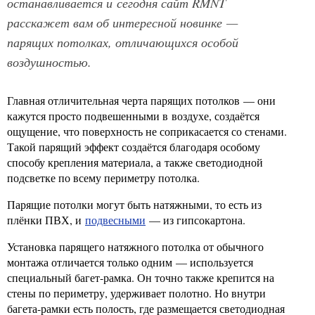
останавливается и сегодня сайт RMNT
расскажет вам об интересной новинке —
парящих потолках, отличающихся особой
воздушностью.
Главная отличительная черта парящих потолков — они
кажутся просто подвешенными в воздухе, создаётся
ощущение, что поверхность не соприкасается со стенами.
Такой парящий эффект создаётся благодаря особому
способу крепления материала, а также светодиодной
подсветке по всему периметру потолка.
Парящие потолки могут быть натяжными, то есть из
плёнки ПВХ, и
подвесными
— из гипсокартона.
Установка парящего натяжного потолка от обычного
монтажа отличается только одним — используется
специальный багет-рамка. Он точно также крепится на
стены по периметру, удерживает полотно. Но внутри
багета-рамки есть полость, где размещается светодиодная