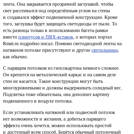
лента. Она закрывается прозрачной заглушкой, чтобы
свет рассеивался под определённым углом на стены
и создавался эффект подвешенной конструкции. Кроме
того, заглушка будет защищать светодиоды от пыли. То
есть разница только в использовании багета-рамки
вместо
плинтусов и ПВХ-вставок
, о которых портал
Rmnt.ru подробно писал. Помимо светодиодной ленты на
натяжном потолке присутствуют и другие
светильники
,
как обычно.
С парящим потолком из гипсокартона немного сложнее.
Он крепится на металлический каркас и на самом деле
стен не касается. Такие конструкции могут быть
многоуровневыми и должны выдерживать солидный вес.
Подсветка тоже обязательна, она дополнит картину
подвешенного в воздухе потолка.
Если устанавливать натяжной или подвесной потолок
нет возможности и желания, а добиться парящего
эффекта очень хочется, можно использовать простой
и доступный всем способ. Берётся обычный потолочный