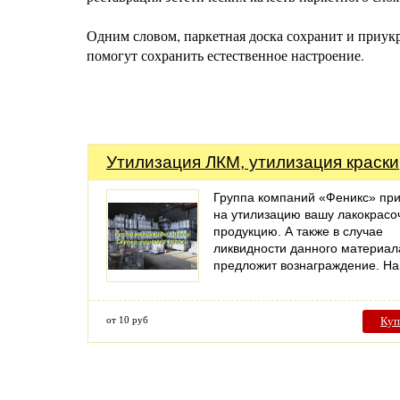
Одним словом, паркетная доска сохранит и приукр
помогут сохранить естественное настроение.
Утилизация ЛКМ, утилизация краски
Группа компаний «Феникс» пр
на утилизацию вашу лакокрас
продукцию. А также в случае
ликвидности данного материал
предложит вознаграждение. 
от 10 руб
Куп