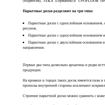
(Норвегия),"TEKA"(Германия) и "UPOFLOOR"(Фи
Паркетные доски разделяют на три типа:
Паркетные доски с однослойным основанием, 
рисунок.
Паркетные доски с однослойным основанием из
Паркетные доски с двухслойным основанием из
направлении.
Первые два типа долвольно архаичны и редко вст
продукции.
На кромках и торцах таких досок имеются пазы и
пропилы внутренней стороны исключают искривлен
Строение паркетной доски можно сравнить с кож