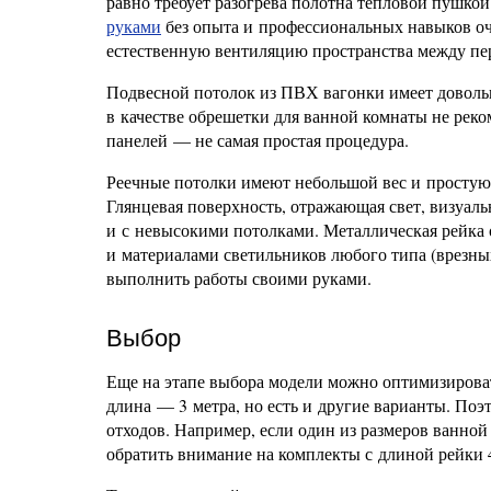
равно требует разогрева полотна тепловой пушк
руками
без опыта и профессиональных навыков оч
естественную вентиляцию пространства между пер
Подвесной потолок из ПВХ вагонки имеет доволь
в качестве обрешетки для ванной комнаты не рек
панелей — не самая простая процедура.
Реечные потолки имеют небольшой вес и простую
Глянцевая поверхность, отражающая свет, визуаль
и с невысокими потолками. Металлическая рейка о
и материалами светильников любого типа (врезных
выполнить работы своими руками.
Выбор
Еще на этапе выбора модели можно оптимизироват
длина — 3 метра, но есть и другие варианты. Поэ
отходов. Например, если один из размеров ванной 
обратить внимание на комплекты с длиной рейки 