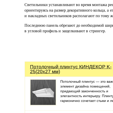
Светильники устанавливают во время монтажа рее
ориентируясь на размер декоративного кольца, а 
и накладных светильников располагают по тому 
Последнюю панель обрезают до необходимой шири
в угловой профиль и защелкивают в стрингер.
Потолочный плинтус КИНДЕКОР K-
25(20х27 мм)
Потолочный плинтус — это ва
элемент дизайна помещений,
придающий законченность и
элегантность интерьеру. Плинт
гармонично сочетает стыки и 