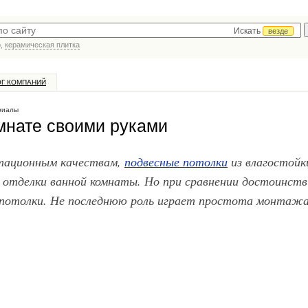
Искать
везде
р,
керамическая плитка
ОГ КОМПАНИЙ
риалы
мнате своими руками
атационным качествам,
подвесные потолки
из влагостойк
 отделки ванной комнаты. Но при сравнении достоинств
потолки. Не последнюю роль играет простота монтажа