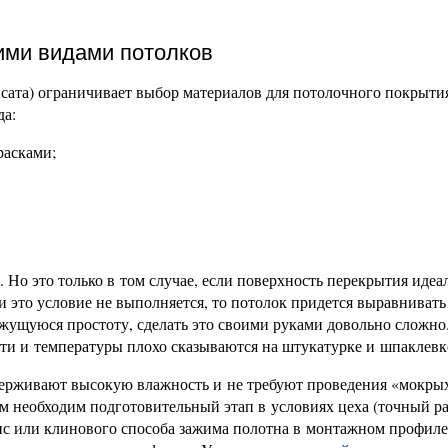
ими видами потолков
нсата) ограничивает выбор материалов для потолочного покрыти
да:
расками;
Но это только в том случае, если поверхность перекрытия идеа
ли это условие не выполняется, то потолок придется выравнивать
жущуюся простоту, сделать это своими руками довольно сложно
ти и температуры плохо сказываются на штукатурке и шпаклевк
рживают высокую влажность и не требуют проведения «мокрых
 необходим подготовительный этап в условиях цеха (точный р
пс или клинового способа зажима полотна в монтажном профиле