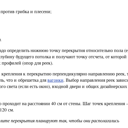
против грибка и плесени;
.
до определить нижнюю точку перекрытия относительно пола (е
глубину будущего потолка и получают точку отсчета, от которой
профилей (опор для реек).
 крепления к перекрытию перпендикулярно направлению реек, т
ль, что и обрешетка для
вагонки
. Выбор направления реек завис
го света (если есть окно), входной двери и общих дизайнерских
 проходит на расстоянии 40 см от стены. Шаг точек крепления 
120 см.
плите перекрытия планируют так, чтобы они располагались