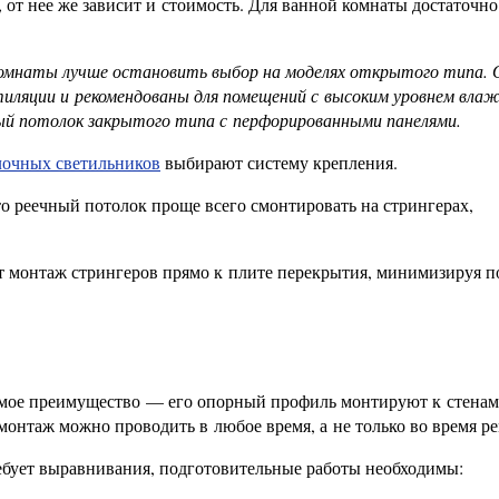
 от нее же зависит и стоимость. Для ванной комнаты достаточно
комнаты лучше остановить выбор на моделях открытого типа. 
тиляции и рекомендованы для помещений с высоким уровнем вла
й потолок закрытого типа с перфорированными панелями.
лочных светильников
выбирают систему крепления.
о реечный потолок проще всего смонтировать на стрингерах,
 монтаж стрингеров прямо к плите перекрытия, минимизируя 
ачимое преимущество — его опорный профиль монтируют к стенам
онтаж можно проводить в любое время, а не только во время ре
ребует выравнивания, подготовительные работы необходимы: