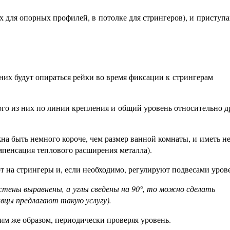
ах для опорных профилей, в потолке для стрингеров), и приступ
их будут опираться рейки во время фиксации к стрингерам
го из них по линии крепления и общий уровень относительно д
жна быть немного короче, чем размер ванной комнаты, и иметь 
мпенсация теплового расширения металла).
 на стрингеры и, если необходимо, регулируют подвесами уров
стены выравнены, а углы сведены на 90°, то можно сделать
авцы предлагают такую услугу).
им же образом, периодически проверяя уровень.