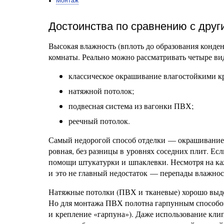
Монтаж
Достоинства по сравнению с друг
Высокая влажность (вплоть до образования конде
комнаты. Реально можно рассматривать четыре ви
классическое окрашивание влагостойкими к
натяжной потолок;
подвесная система из вагонки ПВХ;
реечный потолок.
Самый недорогой способ отделки — окрашивание. 
ровная, без разницы в уровнях соседних плит. Ес
помощи штукатурки и шпаклевки. Несмотря на ка
и это не главный недостаток — перепады влажнос
Натяжные потолки (ПВХ и тканевые) хорошо выде
Но для монтажа ПВХ полотна гарпунным способом
и крепление «гарпуна»). Даже использование кли