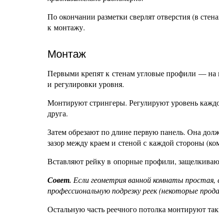
По окончании разметки сверлят отверстия (в стен
к монтажу.
Монтаж
Первыми крепят к стенам угловые профили — на н
и регулировки уровня.
Монтируют стрингеры. Регулируют уровень каждо
друга.
Затем обрезают по длине первую панель. Она дол
зазор между краем и стеной с каждой стороны (ко
Вставляют рейку в опорные профили, защелкивают
Совет.
Если геометрия ванной комнаты простая, 
профессиональную подрезку реек (некоторые прод
Остальную часть реечного потолка монтируют так