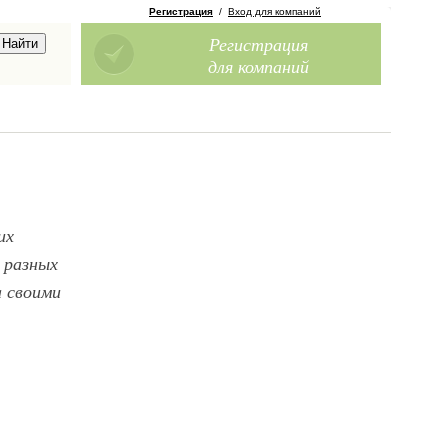
Регистрация
/
Вход для компаний
Регистрация
для компаний
их
 разных
 своими