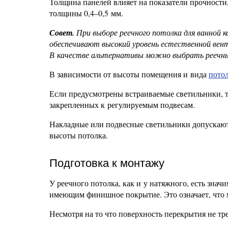
Толщина панелей влияет на показатели прочности,
толщины 0,4–0,5 мм.
Совет.
При выборе реечного потолка для ванной 
обеспечивают высокий уровень естественной вен
В качестве альтернативы можно выбрать реечны
В зависимости от высоты помещения и вида
пото
Если предусмотрены встраиваемые светильники, т
закрепленных к регулируемым подвесам.
Накладные или подвесные светильники допускают
высоты потолка.
Подготовка к монтажу
У реечного потолка, как и у натяжного, есть зн
имеющим финишное покрытие. Это означает, что м
Несмотря на то что поверхность перекрытия не т