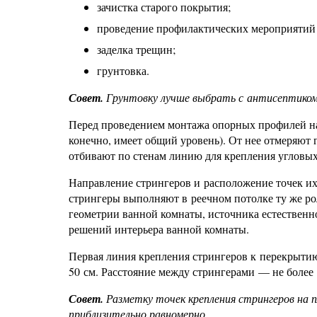
зачистка старого покрытия;
проведение профилактических мероприятий 
заделка трещин;
грунтовка.
Совет.
Грунтовку лучше выбрать с антисептиком
Перед проведением монтажа опорных профилей на
конечно, имеет общий уровень). От нее отмеряют 
отбивают по стенам линию для крепления угловых 
Направление стрингеров и расположение точек их
стрингеры выполняют в реечном потолке ту же ро
геометрии ванной комнаты, источника естественно
решений интерьера ванной комнаты.
Первая линия крепления стрингеров к перекрытию
50 см. Расстояние между стрингерами — не более 
Совет.
Разметку точек крепления стрингеров на 
приблизительно равномерно.