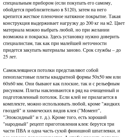
специальным прибором (если покупать его самому,
обойдется приблизительно в $120), затем на него
крепится жесткое пленочное натяжное покрытие. Такая
конструкция выдерживает нагрузку до 200 кг на м2. Цвет
материала можно выбрать любой, но при желании
возможна и покраска. Здесь установку нужно доверить
специалистам, так как при малейшей неточности
придется закупать материалы заново. Срок службы – до
25 лет.
Самоклеящиеся потолки представляют собой
пенопластовые плиты квадратной формы 50х50 мм или
60х60 мм. Они бывают как плоские, так и с рельефным
рисунком. Плиты наклеиваются в ряд на очищенный и
подготовленный потолок. Если клей не прилагается в
комплекте, можно использовать любой, кроме "жидких
гвоздей" и химических видов клея ("Момент",
"Эпоксидный" и т. д.). Кроме того, есть хороший
"народный" рецепт приготовления клея: берутся три
части ПВА и одна часть сухой финишной шпатлевки, и