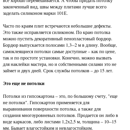
все хорошо перемешивается. А чтобы придать потолку
законченный вид, швы между плитами лучше всего
заделать силиконом марки 101Е.
Часто по краям плит встречаются небольшие дефекты.
Это также исправляется силиконом. По краю потолка
можно пустить декоративный пенопластовый бордюр.
Бордюр выпускается полосами 1,3--2 м в длину. Вообще,
самоклеящиеся потолки самые доступные – как по цене,
так и по простоте установки. Конечно, можно вызвать
для наклейки мастера, но и собственными силами это не
займет и двух дней. Срок службы потолков – до 15 лет.
Это еще не потолки
Потолки из гипсокартона – это, по большому счету, "еще
не потолки". Гипсокартон применяется для
выравнивания поверхности потолка, а также для
создания многоуровневых потолков. Продается он либо в
виде каркасов, либо листами 1,2х2,5 м, толщина – 10--15
мм. Бывает влагостойким и невлагостойким.