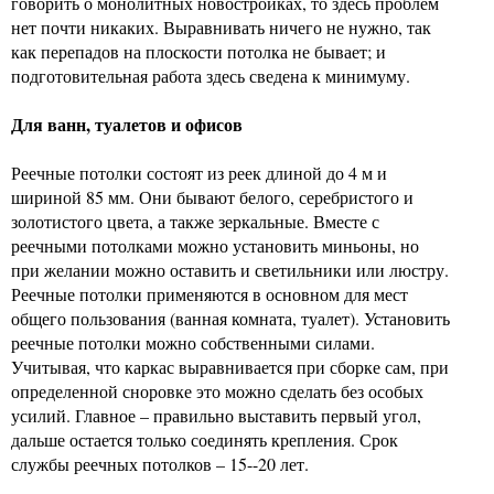
говорить о монолитных новостройках, то здесь проблем
нет почти никаких. Выравнивать ничего не нужно, так
как перепадов на плоскости потолка не бывает; и
подготовительная работа здесь сведена к минимуму.
Для ванн, туалетов и офисов
Реечные потолки состоят из реек длиной до 4 м и
шириной 85 мм. Они бывают белого, серебристого и
золотистого цвета, а также зеркальные. Вместе с
реечными потолками можно установить миньоны, но
при желании можно оставить и светильники или люстру.
Реечные потолки применяются в основном для мест
общего пользования (ванная комната, туалет). Установить
реечные потолки можно собственными силами.
Учитывая, что каркас выравнивается при сборке сам, при
определенной сноровке это можно сделать без особых
усилий. Главное – правильно выставить первый угол,
дальше остается только соединять крепления. Срок
службы реечных потолков – 15--20 лет.