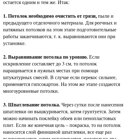
остается одним и тем же. Итак:
1. Потолок необходимо очистить от грязи,
пыли и
предыдущего отделочного материала. Для реечных и
натяжных потолков на этом этапе подготовительные
работы заканчиваются, т. к. выравниваются они при
установке.
2. Выравнивание потолка по уровню.
Если
искривление составляет до 3 см, то потолок
наращивается в нужных местах при помощи
штукатурных смесей. В случае если перекос сильнее,
применяется гипсокартон. На этом же этапе создаются
многоуровневые потолки.
3. Шпатлевание потолка.
Через сутки после нанесения
шпатлевки он вышкуривается, затем грунтуется. Затем
можно начинать поклейку обоев или пенопластовых
плит. Если же конечная цель – покраска, то на потолок
наносится слой финишной шпатлевки, все еще раз
вышкуривается, затем окрашивается, желательно два