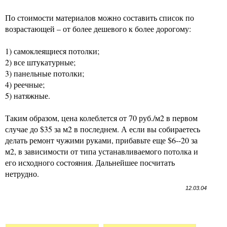
По стоимости материалов можно составить список по
возрастающей – от более дешевого к более дорогому:
1) самоклеящиеся потолки;
2) все штукатурные;
3) панельные потолки;
4) pеечные;
5) натяжные.
Таким образом, цена колеблется от 70 руб./м2 в первом
случае до $35 за м2 в последнем. А если вы собираетесь
делать ремонт чужими руками, прибавьте еще $6--20 за
м2, в зависимости от типа устанавливаемого потолка и
его исходного состояния. Дальнейшее посчитать
нетрудно.
12.03.04