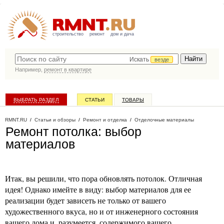
строительство
ремонт
дом и дача
Искать
везде
Например,
ремонт в квартире
ВЫБРАТЬ РАЗДЕЛ
СТАТЬИ
ТОВАРЫ
КАТАЛОГ КОМПАНИЙ
RMNT.RU
/
Статьи и обзоры
/
Ремонт и отделка
/
Отделочные материалы
Ремонт потолка: выбор
материалов
Итак, вы решили, что пора обновлять потолок. Отличная
идея! Однако имейте в виду: выбор материалов для ее
реализации будет зависеть не только от вашего
художественного вкуса, но и от инженерного состояния
вашего дома и, разумеется, содержимого вашего