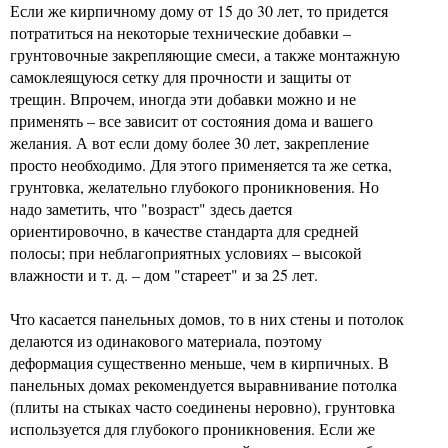
Если же кирпичному дому от 15 до 30 лет, то придется
потратиться на некоторые технические добавки –
грунтовочные закрепляющие смеси, а также монтажную
самоклеящуюся сетку для прочности и защиты от
трещин. Впрочем, иногда эти добавки можно и не
применять – все зависит от состояния дома и вашего
желания. А вот если дому более 30 лет, закрепление
просто необходимо. Для этого применяется та же сетка,
грунтовка, желательно глубокого проникновения. Но
надо заметить, что "возраст" здесь дается
ориентировочно, в качестве стандарта для средней
полосы; при неблагоприятных условиях – высокой
влажности и т. д. – дом "стареет" и за 25 лет.
Что касается панельных домов, то в них стены и потолок
делаются из одинакового материала, поэтому
деформация существенно меньше, чем в кирпичных. В
панельных домах рекомендуется выравнивание потолка
(плиты на стыках часто соединены неровно), грунтовка
используется для глубокого проникновения. Если же