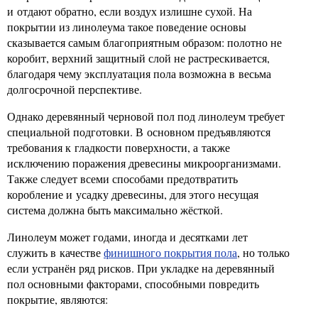
и отдают обратно, если воздух излишне сухой. На
покрытии из линолеума такое поведение основы
сказывается самым благоприятным образом: полотно не
коробит, верхний защитный слой не растрескивается,
благодаря чему эксплуатация пола возможна в весьма
долгосрочной перспективе.
Однако деревянный черновой пол под линолеум требует
специальной подготовки. В основном предъявляются
требования к гладкости поверхности, а также
исключению поражения древесины микроорганизмами.
Также следует всеми способами предотвратить
коробление и усадку древесины, для этого несущая
система должна быть максимально жёсткой.
Линолеум может годами, иногда и десятками лет
служить в качестве
финишного покрытия пола
, но только
если устранён ряд рисков. При укладке на деревянный
пол основными факторами, способными повредить
покрытие, являются: