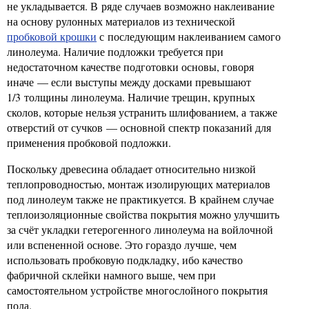
не укладывается. В ряде случаев возможно наклеивание
на основу рулонных материалов из технической
пробковой крошки
с последующим наклеиванием самого
линолеума. Наличие подложки требуется при
недостаточном качестве подготовки основы, говоря
иначе — если выступы между досками превышают
1/3 толщины линолеума. Наличие трещин, крупных
сколов, которые нельзя устранить шлифованием, а также
отверстий от сучков — основной спектр показаний для
применения пробковой подложки.
Поскольку древесина обладает относительно низкой
теплопроводностью, монтаж изолирующих материалов
под линолеум также не практикуется. В крайнем случае
теплоизоляционные свойства покрытия можно улучшить
за счёт укладки гетерогенного линолеума на войлочной
или вспененной основе. Это гораздо лучше, чем
использовать пробковую подкладку, ибо качество
фабричной склейки намного выше, чем при
самостоятельном устройстве многослойного покрытия
пола.