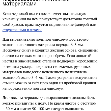
материалами
Если черновой пол из досок имеет значительную
кривизну или на нём присутствует достаточно толстый
слой краски, практикуется выравнивание фанерой или
стружечными плитами
.
Для выравнивания пола под линолеум достаточно
толщины листового материала порядка 6–8 мм.
Поскольку снизу находится жёсткая основа, смещением
листов на стыках можно пренебречь. Если дощатый
настил в значительной степени подвержен короблению,
возможна укладка под листы сжимаемых рулонных
материалов наподобие вспененного полиэтилена
толщиной около 3–4 мм. Также устранить вспучивание
стыков можно за счёт прокладки из пробковой крошки
непосредственно под сам линолеум.
Листовые материалы для выравнивания должны быть
жёстко притянуты к полу. По краям листов с отступом
в 30 мм и шагом 90–100 мм следует выполнить