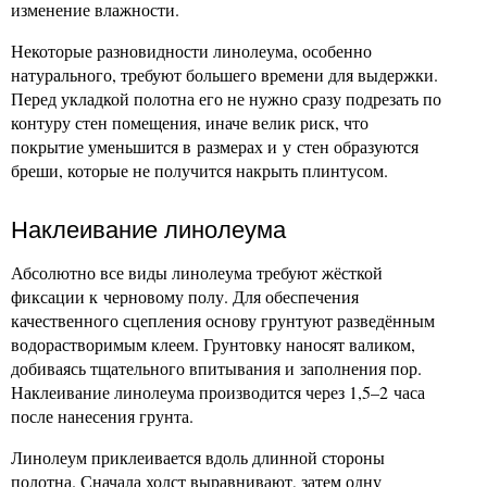
изменение влажности.
Некоторые разновидности линолеума, особенно
натурального, требуют большего времени для выдержки.
Перед укладкой полотна его не нужно сразу подрезать по
контуру стен помещения, иначе велик риск, что
покрытие уменьшится в размерах и у стен образуются
бреши, которые не получится накрыть плинтусом.
Наклеивание линолеума
Абсолютно все виды линолеума требуют жёсткой
фиксации к черновому полу. Для обеспечения
качественного сцепления основу грунтуют разведённым
водорастворимым клеем. Грунтовку наносят валиком,
добиваясь тщательного впитывания и заполнения пор.
Наклеивание линолеума производится через 1,5–2 часа
после нанесения грунта.
Линолеум приклеивается вдоль длинной стороны
полотна. Сначала холст выравнивают, затем одну