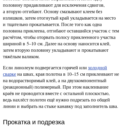
половину придавливают для исключения сдвигов,
а вторую отгибают. Основу смазывают клеем без
излишков, затем отогнутый край укладывается на место
и тщательно прокатывается. После того как одна
половина приклеена, отгибают оставшийся участок с тем
расчётом, чтобы оторвать полосу приклеенного участка
шириной в 5–10 см. Далее на основу наносится клей,
затем вторую половину укладывают и прокатывают
тяжёлым валиком.
Если линолеум подвергается горячей или
холодной
сварке
на швах, края полотна в 10–15 см приклеивают не
на водорастворимый клей, а на двухкомпонентный
(реакционный) полимерный. При этом наклеивание
краёв не проводится вместе с остальной плоскостью,
ведь нахлёст полотен ещё нужно подрезать по общей
линии и выбрать на стыке канавку под заполнитель шва.
Прокатка и подрезка