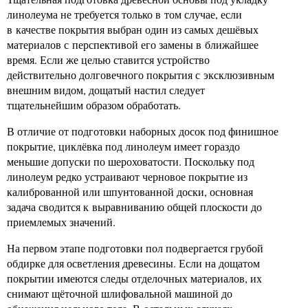
линолеума не требуется только в том случае, если
в качестве покрытия выбран один из самых дешёвых
материалов с перспективой его замены в ближайшее
время. Если же целью ставится устройство
действительно долговечного покрытия с эксклюзивным
внешним видом, дощатый настил следует
тщательнейшим образом обработать.
В отличие от подготовки наборных досок под финишное
покрытие, циклёвка под линолеум имеет гораздо
меньшие допуски по шероховатости. Поскольку под
линолеум редко устраивают черновое покрытие из
калиброванной или шпунтованной доски, основная
задача сводится к выравниванию общей плоскости до
приемлемых значений.
На первом этапе подготовки пол подвергается грубой
обдирке для осветления древесины. Если на дощатом
покрытии имеются следы отделочных материалов, их
снимают щёточной шлифовальной машиной до