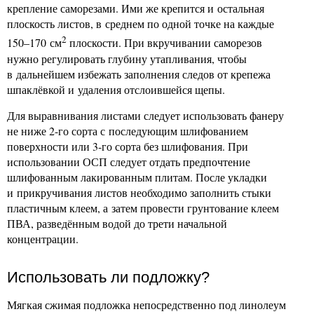
крепление саморезами. Ими же крепится и остальная
плоскость листов, в среднем по одной точке на каждые
2
150–170 см
плоскости. При вкручивании саморезов
нужно регулировать глубину утапливания, чтобы
в дальнейшем избежать заполнения следов от крепежа
шпаклёвкой и удаления отслоившейся щепы.
Для выравнивания листами следует использовать фанеру
не ниже 2-го сорта с последующим шлифованием
поверхности или 3-го сорта без шлифования. При
использовании ОСП следует отдать предпочтение
шлифованным лакированным плитам. После укладки
и прикручивания листов необходимо заполнить стыки
пластичным клеем, а затем провести грунтование клеем
ПВА, разведённым водой до трети начальной
концентрации.
Использовать ли подложку?
Мягкая сжимая подложка непосредственно под линолеум