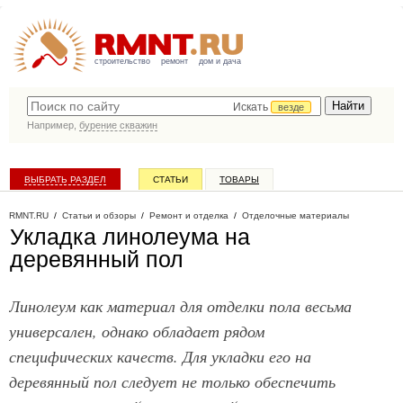
строительство
ремонт
дом и дача
Искать
везде
Например,
бурение скважин
ВЫБРАТЬ РАЗДЕЛ
СТАТЬИ
ТОВАРЫ
КАТАЛОГ КОМПАНИЙ
RMNT.RU
/
Статьи и обзоры
/
Ремонт и отделка
/
Отделочные материалы
Укладка линолеума на
деревянный пол
Линолеум как материал для отделки пола весьма
универсален, однако обладает рядом
специфических качеств. Для укладки его на
деревянный пол следует не только обеспечить