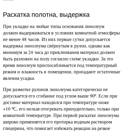
Раскатка полотна, выдержка
При укладке на любые типы основания линолеум
должен выдерживаться в условиях комнатной атмосферы
не менее 48 часов. Из них первые сутки допускается
выдержка линолеума свёрнутым в рулон, однако как
минимум за 24 часа до приклеивания материал должен
быть разложен на полу согласно схеме укладки. За это
время линолеум приспосабливается под температурный
режим и влажность в помещении, пропадают остаточные
явления усадки.
При размотке рулонов линолеума категорически не
допускается его сгибание под углом выше 90º. Если при
доставке материал находился при температуре ниже
+10 ºС, его нельзя отогревать принудительно, только при
комнатной температуре. При первой раскатке линолеума
широко применяется его протирка водным раствором
глицерина, что помогает избежать реакции на резкое