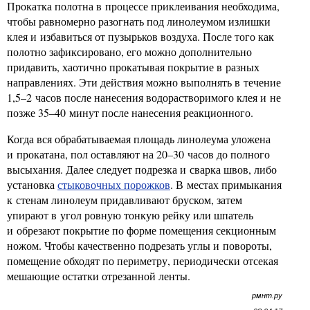
Прокатка полотна в процессе приклеивания необходима,
чтобы равномерно разогнать под линолеумом излишки
клея и избавиться от пузырьков воздуха. После того как
полотно зафиксировано, его можно дополнительно
придавить, хаотично прокатывая покрытие в разных
направлениях. Эти действия можно выполнять в течение
1,5–2 часов после нанесения водорастворимого клея и не
позже 35–40 минут после нанесения реакционного.
Когда вся обрабатываемая площадь линолеума уложена
и прокатана, пол оставляют на 20–30 часов до полного
высыхания. Далее следует подрезка и сварка швов, либо
установка
стыковочных порожков
. В местах примыкания
к стенам линолеум придавливают бруском, затем
упирают в угол ровную тонкую рейку или шпатель
и обрезают покрытие по форме помещения секционным
ножом. Чтобы качественно подрезать углы и повороты,
помещение обходят по периметру, периодически отсекая
мешающие остатки отрезанной ленты.
рмнт.ру