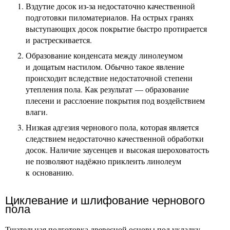
Вздутие досок из-за недостаточно качественной
подготовки пиломатериалов. На острых гранях
выступающих досок покрытие быстро протирается
и растрескивается.
Образование конденсата между линолеумом
и дощатым настилом. Обычно такое явление
происходит вследствие недостаточной степени
утепления пола. Как результат — образование
плесени и расслоение покрытия под воздействием
влаги.
Низкая адгезия чернового пола, которая является
следствием недостаточно качественной обработки
досок. Наличие заусенцев и высокая шероховатость
не позволяют надёжно приклеить линолеум
к основанию.
Циклевание и шлифование чернового
пола
Тщательная подготовка древесной основы под укладку