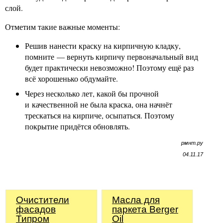
слой.
Отметим такие важные моменты:
Решив нанести краску на кирпичную кладку,
помните — вернуть кирпичу первоначальный вид
будет практически невозможно! Поэтому ещё раз
всё хорошенько обдумайте.
Через несколько лет, какой бы прочной
и качественной не была краска, она начнёт
трескаться на кирпиче, осыпаться. Поэтому
покрытие придётся обновлять.
рмнт.ру
04.11.17
Очистители
Масла для
фасадов
паркета Berger
Типром
Oil