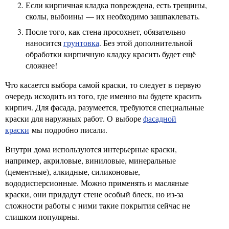
Если кирпичная кладка повреждена, есть трещины,
сколы, выбоины — их необходимо зашпаклевать.
После того, как стена просохнет, обязательно
наносится
грунтовка
. Без этой дополнительной
обработки кирпичную кладку красить будет ещё
сложнее!
Что касается выбора самой краски, то следует в первую
очередь исходить из того, где именно вы будете красить
кирпич. Для фасада, разумеется, требуются специальные
краски для наружных работ. О выборе
фасадной
краски
мы подробно писали.
Внутри дома используются интерьерные краски,
например, акриловые, виниловые, минеральные
(цементные), алкидные, силиконовые,
вододисперсионные. Можно применять и масляные
краски, они придадут стене особый блеск, но из-за
сложности работы с ними такие покрытия сейчас не
слишком популярны.