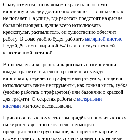
Сразу отметим, что валиком окрасить неровную
кирпичную кладку достаточно сложно — в швы состав
не попадёт. На улице, где работать предстоит на фасаде
большой площади, лучше всего использовать
краскопульт, распылитель, он существенно облегчит
работу. В доме удобно будет работать
малярной кистью
.
Подойдёт кисть шириной 6–10 см, с искусственной,
качественной щетиной.
Впрочем, если вы решили нарисовать на кирпичной
кладке графити, выделить краской швы между
кирпичами, перенести трафаретный рисунок, придётся
использовать такие инструменты, как тонкая кисть, губка
(удобно работать с трафаретом) или балончик с краской
для графити. О секретах работы с
малярными
кистями
мы тоже рассказывали.
Приготовьтесь к тому, что вам придётся наносить краску
на кирпич в два-три слоя, ведь, несмотря на
предварительное грунтование, на пористом кирпиче
сложно будет с одного раза создать ровный и красивый