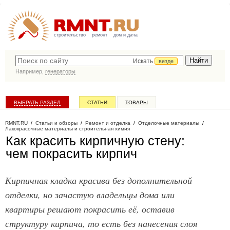
строительство
ремонт
дом и дача
Искать
везде
Например,
генераторы
ВЫБРАТЬ РАЗДЕЛ
СТАТЬИ
ТОВАРЫ
КАТАЛОГ КОМПАНИЙ
RMNT.RU
/
Статьи и обзоры
/
Ремонт и отделка
/
Отделочные материалы
/
Лакокрасочные материалы и строительная химия
Как красить кирпичную стену:
чем покрасить кирпич
Кирпичная кладка красива без дополнительной
отделки, но зачастую владельцы дома или
квартиры решают покрасить её, оставив
структуру кирпича, то есть без нанесения слоя