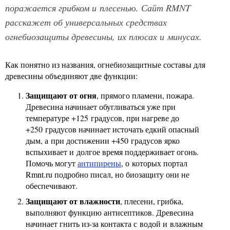
поражается грибком и плесенью. Сайт RMNT
расскажет об универсальных средствах
огнебиозащиты древесины, их плюсах и минусах.
Как понятно из названия, огнебиозащитные составы для
древесины объединяют две функции:
Защищают от огня
, прямого пламени, пожара.
Древесина начинает обугливаться уже при
температуре +125 градусов, при нагреве до
+250 градусов начинает источать едкий опасный
дым, а при достижении +450 градусов ярко
вспыхивает и долгое время поддерживает огонь.
Помочь могут
антипирены
, о которых портал
Rmnt.ru подробно писал, но биозащиту они не
обеспечивают.
Защищают от влажности
, плесени, грибка,
выполняют функцию антисептиков. Древесина
начинает гнить из-за контакта с водой и влажным