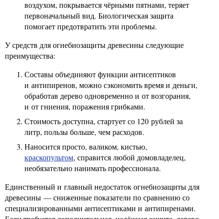
воздухом, покрывается чёрными пятнами, теряет
первоначальный вид. Биологическая защита
помогает предотвратить эти проблемы.
У средств для огнебиозащиты древесины следующие
преимущества:
Составы объединяют функции антисептиков
и антипиренов, можно сэкономить время и деньги,
обработав дерево одновременно и от возгорания,
и от гниения, поражения грибками.
Стоимость доступна, стартует со 120 рублей за
литр, пользы больше, чем расходов.
Наносится просто, валиком, кистью,
краскопультом
, справится любой домовладелец,
необязательно нанимать профессионала.
Единственный и главный недостаток огнебиозащиты для
древесины — сниженные показатели по сравнению со
специализированными антисептиками и антипиренами.
Если требуется дополнительная, надёжная защита, дерево