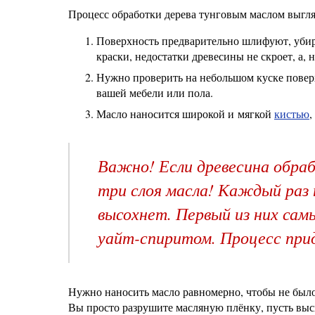
Процесс обработки дерева тунговым маслом выгля
Поверхность предварительно шлифуют, убир
краски, недостатки древесины не скроет, а, 
Нужно проверить на небольшом куске поверхн
вашей мебели или пола.
Масло наносится широкой и мягкой
кистью
,
Важно! Если древесина обра
три слоя масла! Каждый раз
высохнет. Первый из них сам
уайт-спиритом. Процесс прид
Нужно наносить масло равномерно, чтобы не было
Вы просто разрушите масляную плёнку, пусть выс