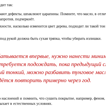
дит так:
ают дефекты, шпаклюют царапины. Помните, что масло, в отли
напротив, подчеркнёт.
ости, насколько изменится цвет дерева, подходит ли такой тон
 под рукой должна быть сухая тряпка, чтобы убирать излишки.
батывается впервые, нужно нанести мини
 требуется подождать, пока предыдущий с
ый тонкий, можно разбавить тунговое мас
ётся повторить примерно через год.
 наслоений и помнить, что сушить покрытие, например, феном, 
ыхает в естественных условиях.