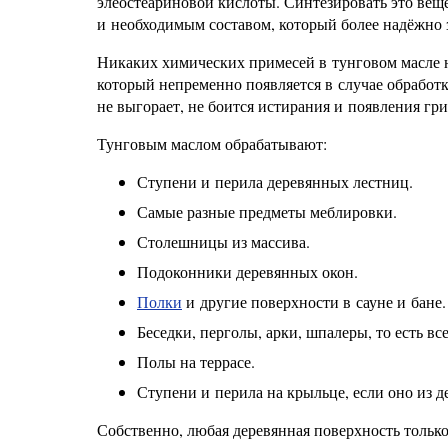
элеостеариновой кислоты. Синтезировать это веще
и необходимым составом, который более надёжно 
Никаких химических примесей в тунговом масле не
который непременно появляется в случае обработ
не выгорает, не боится истирания и появления гри
Тунговым маслом обрабатывают:
Ступени и перила деревянных лестниц.
Самые разные предметы меблировки.
Столешницы из массива.
Подоконники деревянных окон.
Полки
и другие поверхности в сауне и бане.
Беседки, перголы, арки, шпалеры, то есть вс
Полы на террасе.
Ступени и перила на крыльце, если оно из д
Собственно, любая деревянная поверхность только