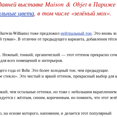
давней выставке Maison & Objet в Париже
альные цвета
, в том числе «зелёный мох».
herwin-Williams) тоже предложил
нейтральный тон
. Это вновь з
й туман». В отличие от предыдущего варианта, добавления тёпл
». Нежный, тонкий, органический — этот оттенок прекрасно соч
для всех помещений и интерьеров.
его года от Behr. Это более холодный тон, чем предыдущие.
е стекло». Это чистый и яркий оттенок, прекрасный выбор для 
ркий, чем остальные оттенки, но тоже с небольшим вкраплением 
дуется с жёлтым, синим, коричневым, но помнить, что этот зел
до, на основе которого, напомним, и делается этот популярный