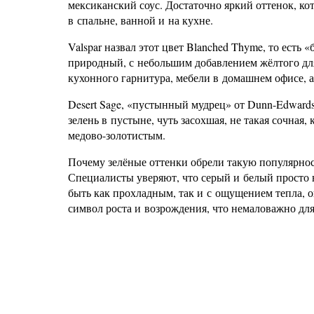
мексиканский соус. Достаточно яркий оттенок, ко
в спальне, ванной и на кухне.
Valspar назвал этот цвет Blanched Thyme, то есть
природный, с небольшим добавлением жёлтого дл
кухонного гарнитура, мебели в домашнем офисе, 
Desert Sage, «пустынный мудрец» от Dunn-Edward
зелень в пустыне, чуть засохшая, не такая сочная
медово-золотистым.
Почему зелёные оттенки обрели такую популярно
Специалисты уверяют, что серый и белый просто 
быть как прохладным, так и с ощущением тепла, 
символ роста и возрождения, что немаловажно дл