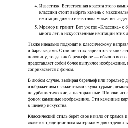
Известняк. Естественная красота этого камн
классики стоит выбрать камень с максимал
имитация дикого известняка может выглядет
Мрамор и гранит. Вот уж где «Классика» с 
много лет, а искусственные имитации этих 
Также идеально подходят к классическому направ
и барельефами. Отличие этих вариантов заключает
половину, тогда как барельефное — обычно всего 
представляет собой более выпуклое изображение, 
соприкасается с фоном.
В любом случае, выбирая барельеф или горельеф д
изображениям с сюжетными скульптурами, демонс
не урбанистические, а пасторальные. Широко исп
фоном каменные изображения). Эти каменные кар
в шедевр искусства.
Классический стиль берёт свое начало от храмов 
является традиционным материалом для отделки та