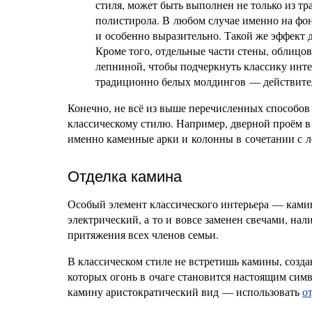
стиля, может быть выполнен не только из тр
полистирола. В любом случае именно на фон
и особенно выразительно. Такой же эффект 
Кроме того, отдельные части стены, облиц
лепниной, чтобы подчеркнуть классику инте
традиционно белых молдингов — действител
Конечно, не всё из выше перечисленных способо
классическому стилю. Например, дверной проём в
именно каменные арки и колонны в сочетании с л
Отделка камина
Особый элемент классического интерьера — камин
электрический, а то и вовсе заменен свечами, на
притяжения всех членов семьи.
В классическом стиле не встретишь камины, созда
которых огонь в очаге становится настоящим си
камину аристократический вид — использовать
о