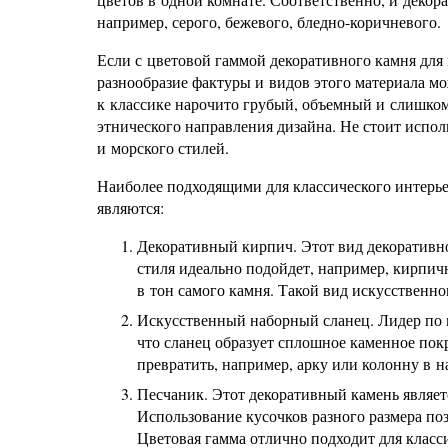
например, серого, бежевого, бледно-коричневого.
Если с цветовой гаммой декоративного камня для 
разнообразие фактуры и видов этого материала мо
к классике нарочито грубый, объемный и слишком 
этнического направления дизайна. Не стоит испол
и морского стилей.
Наиболее подходящими для классического интерье
являются:
Декоративный кирпич. Этот вид декоративно
стиля идеально подойдет, например, кирпичн
в тон самого камня. Такой вид искусственн
Искусственный наборный сланец. Лидер по п
что сланец образует сплошное каменное пок
превратить, например, арку или колонну в 
Песчаник. Этот декоративный камень являет
Использование кусочков разного размера по
Цветовая гамма отлично подходит для класси