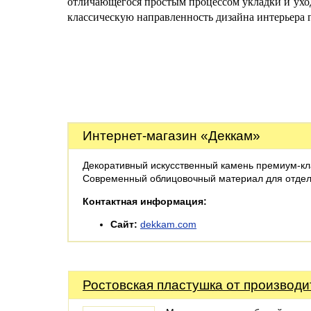
отличающегося простым процессом укладки и уход
классическую направленность дизайна интерьера 
Интернет-магазин «Деккам»
Декоративный искусственный камень премиум-кл
Современный облицовочный материал для отделк
Контактная информация:
Сайт:
dekkam.com
Ростовская пластушка от производи