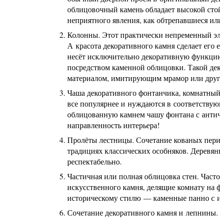
облицовочный камень обладает высокой сто
неприятного явления, как обтрепавшиеся ил
Колонны. Этот практически непременный эле
А красота декоративного камня сделает его 
несёт исключительно декоративную функцию 
посредством каменной облицовки. Такой де
материалом, имитирующим мрамор или друг
Чаша декоративного фонтанчика, комнатный 
все популярнее и нуждаются в соответству
облицованную камнем чашу фонтана с антич
направленность интерьера!
Пролёты лестницы. Сочетание кованых пери
традициях классических особняков. Деревян
респектабельно.
Частичная или полная облицовка стен. Часто
искусственного камня, делящие комнату на
историческому стилю — каменные панно с и
Сочетание декоративного камня и лепнины. 