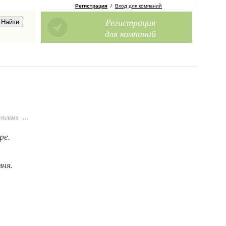
Регистрация
/
Вход для компаний
Регистрация
для компаний
Реклама
…
ре.
ня.