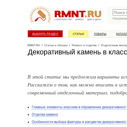
Наприме
строительство
ремонт
дом и дача
ВЫБРАТЬ РАЗДЕЛ
СТАТЬИ
ТОВАРЫ
КАТАЛ
RMNT.RU
/
Статьи и обзоры
/
Ремонт и отделка
/
Отделочные мате
Декоративный камень в клас
В этой статье мы предложим варианты испо
Расскажем о том, как можно вписать в ист
современный отделочный материал, подобр
Главные элементы классики в обрамлении декоративного
Отделка камина
Особенности выбора фактуры и расцветки декоративного 