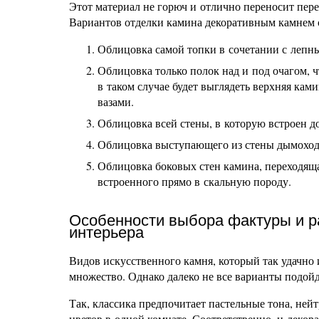
Этот материал не горюч и отлично переносит пере
Вариантов отделки камина декоративным камнем с
Облицовка самой топки в сочетании с лепн
Облицовка только полок над и под очагом, 
в таком случае будет выглядеть верхняя ка
вазами.
Облицовка всей стены, в которую встроен д
Облицовка выступающего из стены дымоход
Облицовка боковых стен камина, переходящая
встроенного прямо в скальную породу.
Особенности выбора фактуры и ра
интерьера
Видов искусственного камня, который так удачно 
множество. Однако далеко не все варианты подой
Так, классика предпочитает пастельные тона, ней
цветов в одной комнате. Соответственно, и деко