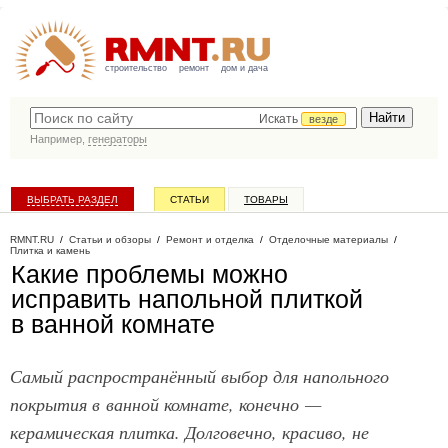
строительство
ремонт
дом и дача
Искать
везде
Например,
генераторы
ВЫБРАТЬ РАЗДЕЛ
СТАТЬИ
ТОВАРЫ
КАТАЛОГ КОМПАНИЙ
RMNT.RU
/
Статьи и обзоры
/
Ремонт и отделка
/
Отделочные материалы
/
Плитка и камень
Какие проблемы можно
исправить напольной плиткой
в ванной комнате
Самый распространённый выбор для напольного
покрытия в ванной комнате, конечно —
керамическая плитка. Долговечно, красиво, не