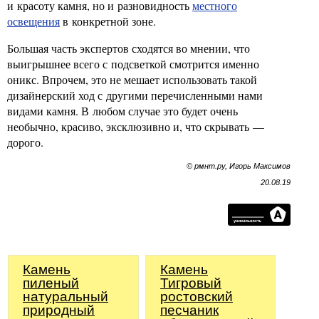
и красоту камня, но и разновидность
местного
освещения
в конкретной зоне.
Большая часть экспертов сходятся во мнении, что
выигрышнее всего с подсветкой смотрится именно
оникс. Впрочем, это не мешает использовать такой
дизайнерский ход с другими перечисленными нами
видами камня. В любом случае это будет очень
необычно, красиво, эксклюзивно и, что скрывать —
дорого.
© рмнт.ру, Игорь Максимов
20.08.19
Камень
Камень
пиленый
Тигровый
натуральный
ростовский
природный
песчаник