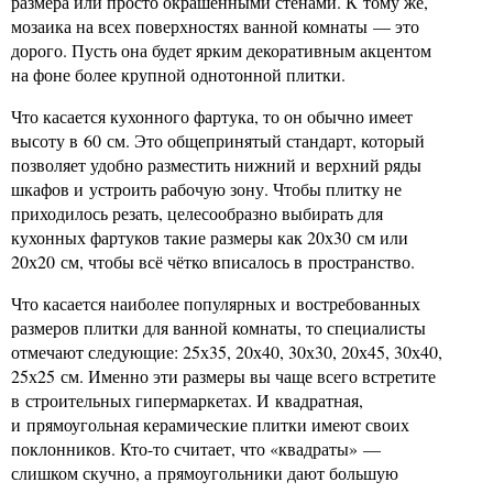
размера или просто окрашенными стенами. К тому же,
мозаика на всех поверхностях ванной комнаты — это
дорого. Пусть она будет ярким декоративным акцентом
на фоне более крупной однотонной плитки.
Что касается кухонного фартука, то он обычно имеет
высоту в 60 см. Это общепринятый стандарт, который
позволяет удобно разместить нижний и верхний ряды
шкафов и устроить рабочую зону. Чтобы плитку не
приходилось резать, целесообразно выбирать для
кухонных фартуков такие размеры как 20х30 см или
20х20 см, чтобы всё чётко вписалось в пространство.
Что касается наиболее популярных и востребованных
размеров плитки для ванной комнаты, то специалисты
отмечают следующие: 25х35, 20х40, 30х30, 20х45, 30х40,
25х25 см. Именно эти размеры вы чаще всего встретите
в строительных гипермаркетах. И квадратная,
и прямоугольная керамические плитки имеют своих
поклонников. Кто-то считает, что «квадраты» —
слишком скучно, а прямоугольники дают большую