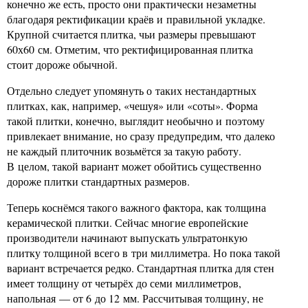
конечно же есть, просто они практически незаметны
благодаря ректификации краёв и правильной укладке.
Крупной считается плитка, чьи размеры превышают
60х60 см. Отметим, что ректифицированная плитка
стоит дороже обычной.
Отдельно следует упомянуть о таких нестандартных
плитках, как, например, «чешуя» или «соты». Форма
такой плитки, конечно, выглядит необычно и поэтому
привлекает внимание, но сразу предупредим, что далеко
не каждый плиточник возьмётся за такую работу.
В целом, такой вариант может обойтись существенно
дороже плитки стандартных размеров.
Теперь коснёмся такого важного фактора, как толщина
керамической плитки. Сейчас многие европейские
производители начинают выпускать ультратонкую
плитку толщиной всего в три миллиметра. Но пока такой
вариант встречается редко. Стандартная плитка для стен
имеет толщину от четырёх до семи миллиметров,
напольная — от 6 до 12 мм. Рассчитывая толщину, не