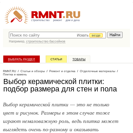
строительство
ремонт
дом и дача
Искать
везде
Например,
строительство бассейнов
ВЫБРАТЬ РАЗДЕЛ
СТАТЬИ
ТОВАРЫ
КАТАЛОГ КОМПАНИЙ
RMNT.RU
/
Статьи и обзоры
/
Ремонт и отделка
/
Отделочные материалы
/
Плитка и камень
Выбор керамической плитки:
подбор размера для стен и пола
Выбор керамической плитки — это не только
цвет и рисунок. Размеры в этом случае тоже
играют немаловажную роль, ведь плитка может
выглядеть очень по-разному и оказывать