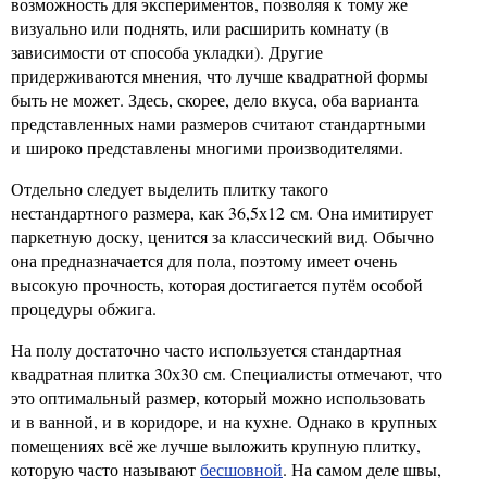
возможность для экспериментов, позволяя к тому же
визуально или поднять, или расширить комнату (в
зависимости от способа укладки). Другие
придерживаются мнения, что лучше квадратной формы
быть не может. Здесь, скорее, дело вкуса, оба варианта
представленных нами размеров считают стандартными
и широко представлены многими производителями.
Отдельно следует выделить плитку такого
нестандартного размера, как 36,5х12 см. Она имитирует
паркетную доску, ценится за классический вид. Обычно
она предназначается для пола, поэтому имеет очень
высокую прочность, которая достигается путём особой
процедуры обжига.
На полу достаточно часто используется стандартная
квадратная плитка 30х30 см. Специалисты отмечают, что
это оптимальный размер, который можно использовать
и в ванной, и в коридоре, и на кухне. Однако в крупных
помещениях всё же лучше выложить крупную плитку,
которую часто называют
бесшовной
. На самом деле швы,