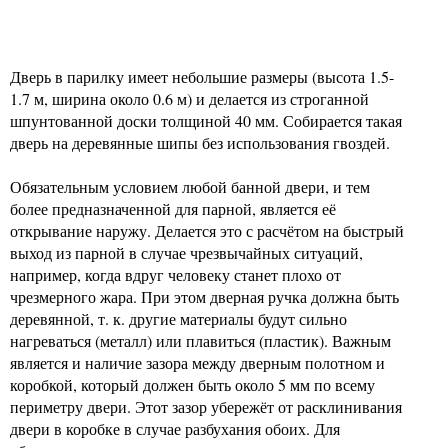
Дверь в парилку имеет небольшие размеры (высота 1.5-
1.7 м, ширина около 0.6 м) и делается из строганной
шпунтованной доски толщиной 40 мм. Собирается такая
дверь на деревянные шипы без использования гвоздей.
Обязательным условием любой банной двери, и тем
более предназначенной для парной, является её
открывание наружу. Делается это с расчётом на быстрый
выход из парной в случае чрезвычайных ситуаций,
например, когда вдруг человеку станет плохо от
чрезмерного жара. При этом дверная ручка должна быть
деревянной, т. к. другие материалы будут сильно
нагреваться (металл) или плавиться (пластик). Важным
является и наличие зазора между дверным полотном и
коробкой, который должен быть около 5 мм по всему
периметру двери. Этот зазор убережёт от расклинивания
двери в коробке в случае разбухания обоих. Для