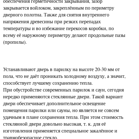
обеспечения герметичности закрывания, зазор
закрывается войлоком, закреплённым по периметру
дверного полотна. Также для снятия внутреннего
напряжения древесины при резких перепадах
температуры и во избежание перекосов коробки, по
всему её наружному периметру делают продольные пазы
(пропилы).
Устанавливают дверь в парилку на высоте 20-30 мм от
пола, что не даёт проникать холодному воздуху, а значит,
способствует лучшему сохранению тепла.
При обустройстве современных парилок и саун, сегодня
нередко применяются стеклянные двери. Такой вариант
двери обеспечивает дополнительное освещение
помещения парилки или сауны, но является не совсем
удачным в плане сохранения тепла. При этом стоимость
стеклянной двери довольно высокая, т. к. для её
изготовления применяется специальное закалённое и
травмобезопасное стекло.