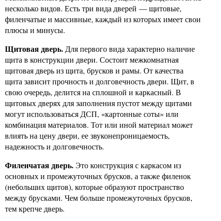
несколько видов. Есть три вида дверей — щитовые,
филенчатые и массивные, каждый из которых имеет свои
плюсы и минусы.
Щитовая дверь.
Для первого вида характерно наличие
щита в конструкции двери. Состоит межкомнатная
щитовая дверь из щита, брусков и рамы. От качества
щита зависит прочность и долговечность двери. Щит, в
свою очередь, делится на сплошной и каркасный. В
щитовых дверях для заполнения пустот между щитами
могут использоваться ДСП, «картонные соты» или
комбинация материалов. Тот или иной материал может
влиять на цену двери, ее звуконепроницаемость,
надежность и долговечность.
Филенчатая дверь.
Это конструкция с каркасом из
основных и промежуточных брусков, а также филенок
(небольших щитов), которые образуют пространство
между брусками. Чем больше промежуточных брусков,
тем крепче дверь.