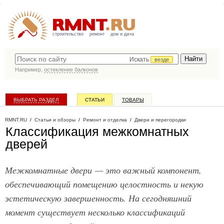
строительство
ремонт
дом и дача
Искать
везде
Например,
остекление балконов
ВЫБРАТЬ РАЗДЕЛ
СТАТЬИ
ТОВАРЫ
КАТАЛОГ КОМПАНИЙ
RMNT.RU
/
Статьи и обзоры
/
Ремонт и отделка
/
Двери и перегородки
Классификация межкомнатных
дверей
Межкомнатные двери — это важный компонент,
обеспечивающий помещению целостность и некую
эстетическую завершенность. На сегодняшний
момент существует несколько классификаций