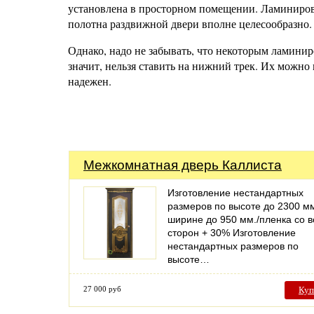
установлена в просторном помещении. Ламинирова
полотна раздвижной двери вполне целесообразно.
Однако, надо не забывать, что некоторым ламинир
значит, нельзя ставить на нижний трек. Их можно 
надежен.
Межкомнатная дверь Каллиста
Изготовление нестандартных
размеров по высоте до 2300 мм
ширине до 950 мм./пленка со в
сторон + 30% Изготовление
нестандартных размеров по
высоте…
27 000 руб
Куп