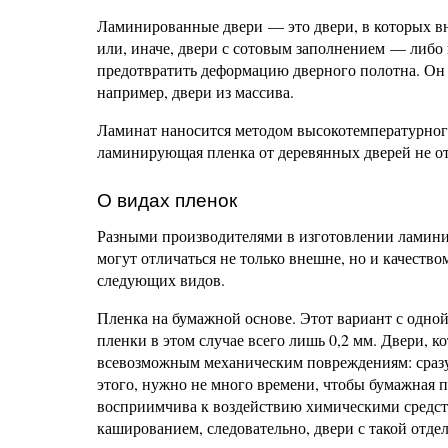
Ламинированные двери — это двери, в которых вн
или, иначе, двери с сотовым заполнением — либ
предотвратить деформацию дверного полотна. Он д
например, двери из массива.
Ламинат наносится методом высокотемпературного 
ламинирующая пленка от деревянных дверей не от
О видах пленок
Разными производителями в изготовлении ламини
могут отличаться не только внешне, но и качест
следующих видов.
Пленка на бумажной основе. Этот вариант с одн
пленки в этом случае всего лишь 0,2 мм. Двери, 
всевозможным механическим повреждениям: сразу
этого, нужно не много времени, чтобы бумажная п
восприимчива к воздействию химическими средст
кашированием, следовательно, двери с такой отд