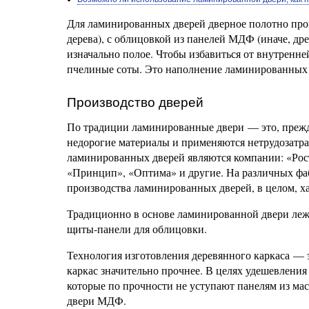
Для ламинированных дверей дверное полотно прои
дерева), с облицовкой из панелей МДФ (иначе, др
изначально полое. Чтобы избавиться от внутренне
пчелиные соты. Это наполнение ламинированных 
Производство дверей
По традиции ламинированные двери — это, прежде 
недорогие материалы и применяются нетрудозатр
ламинированных дверей являются компании: «Рос
«Принцип», «Оптима» и другие. На различных фаб
производства ламинированных дверей, в целом, х
Традиционно в основе ламинированной двери лежи
щиты-панели для облицовки.
Технология изготовления деревянного каркаса — 
каркас значительно прочнее. В целях удешевлени
которые по прочности не уступают панелям из ма
двери МДФ.