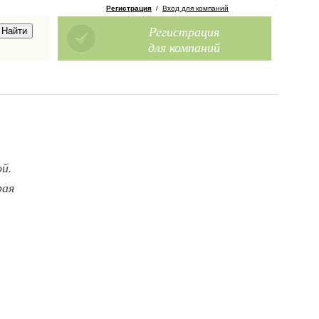
Регистрация
/
Вход для компаний
Регистрация
для компаний
й.
рая