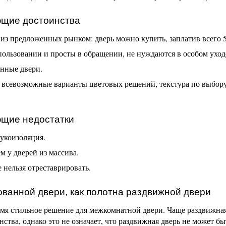
щие достоинства
 предложенных рынком: дверь можно купить, заплатив всего 50
ользовании и просты в обращении, не нуждаются в особом уход
янные двери.
 всевозможные варианты цветовых решений, текстура по выбору
щие недостатки
укоизоляция.
 у дверей из массива.
нельзя отреставрировать.
ванной двери, как полотна раздвижной двери
ремя стильное решение для межкомнатной двери. Чаще раздвижна
ства, однако это не означает, что раздвижная дверь не может бы