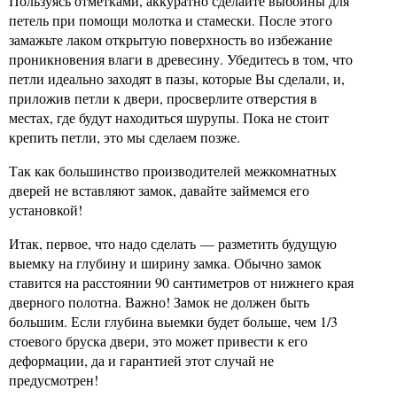
Пользуясь отметками, аккуратно сделайте выбоины для
петель при помощи молотка и стамески. После этого
замажьте лаком открытую поверхность во избежание
проникновения влаги в древесину. Убедитесь в том, что
петли идеально заходят в пазы, которые Вы сделали, и,
приложив петли к двери, просверлите отверстия в
местах, где будут находиться шурупы. Пока не стоит
крепить петли, это мы сделаем позже.
Так как большинство производителей межкомнатных
дверей не вставляют замок, давайте займемся его
установкой!
Итак, первое, что надо сделать — разметить будущую
выемку на глубину и ширину замка. Обычно замок
ставится на расстоянии 90 сантиметров от нижнего края
дверного полотна. Важно! Замок не должен быть
большим. Если глубина выемки будет больше, чем 1/3
стоевого бруска двери, это может привести к его
деформации, да и гарантией этот случай не
предусмотрен!