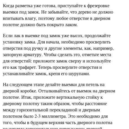
Когда разметка уже готова, приступайте к фрезеровке
выемки под замок. Не забывайте, что дерево не должно
впитывать влагу, поэтому любое отверстие в дверном
полотне должно быть покрыто лаком.
Если лак в выемке под замок уже высох, продолжайте
установку замка. Для начала, необходимо просверлить
отверстия под ручку и другие элементы, как, например,
запорную арматуру. Чтобы сделать это, отметьте места
для отверстий: приложите замок сверху и используйте
его как трафарет. Теперь просверлите отверстия и
устанавливайте замок, крепя его шурупами.
На следующем этапе делайте выемки для петель на
дверной коробке. Отталкивайтесь от выемок на дверном
полотне. Итак, приложите вертикальную стойку к
дверному полотну таким образом, чтобы расстояние
между горизонтальной перекладиной и дверным
полотном было 2-3 миллиметра. Это необходимо для
того, чтобы в будущем верхняя часть дверного полотна
не цепляла горизонтальную перекладину дверной