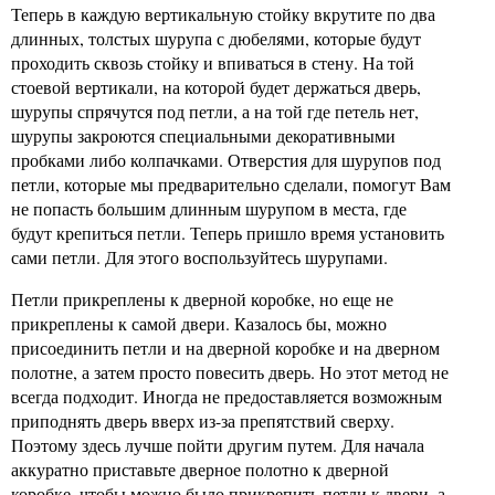
Теперь в каждую вертикальную стойку вкрутите по два
длинных, толстых шурупа с дюбелями, которые будут
проходить сквозь стойку и впиваться в стену. На той
стоевой вертикали, на которой будет держаться дверь,
шурупы спрячутся под петли, а на той где петель нет,
шурупы закроются специальными декоративными
пробками либо колпачками. Отверстия для шурупов под
петли, которые мы предварительно сделали, помогут Вам
не попасть большим длинным шурупом в места, где
будут крепиться петли. Теперь пришло время установить
сами петли. Для этого воспользуйтесь шурупами.
Петли прикреплены к дверной коробке, но еще не
прикреплены к самой двери. Казалось бы, можно
присоединить петли и на дверной коробке и на дверном
полотне, а затем просто повесить дверь. Но этот метод не
всегда подходит. Иногда не предоставляется возможным
приподнять дверь вверх из-за препятствий сверху.
Поэтому здесь лучше пойти другим путем. Для начала
аккуратно приставьте дверное полотно к дверной
коробке, чтобы можно было прикрепить петли к двери, а