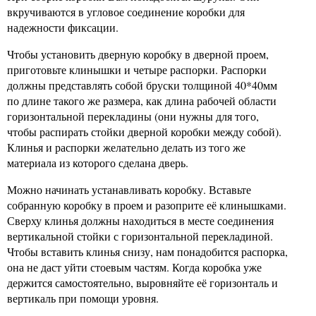
вкручиваются в угловое соединение коробки для
надежности фиксации.
Чтобы установить дверную коробку в дверной проем,
приготовьте клинышки и четыре распорки. Распорки
должны представлять собой бруски толщиной 40*40мм
по длине такого же размера, как длина рабочей области
горизонтальной перекладины (они нужны для того,
чтобы распирать стойки дверной коробки между собой).
Клинья и распорки желательно делать из того же
материала из которого сделана дверь.
Можно начинать устанавливать коробку. Вставьте
собранную коробку в проем и разоприте её клинышками.
Сверху клинья должны находиться в месте соединения
вертикальной стойки с горизонтальной перекладиной.
Чтобы вставить клинья снизу, нам понадобится распорка,
она не даст уйти стоевым частям. Когда коробка уже
держится самостоятельно, выровняйте её горизонталь и
вертикаль при помощи уровня.