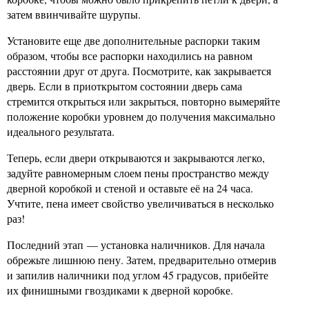
затем ввинчивайте шурупы.
Установите еще две дополнительные распорки таким
образом, чтобы все распорки находились на равном
расстоянии друг от друга. Посмотрите, как закрывается
дверь. Если в приоткрытом состоянии дверь сама
стремится открыться или закрыться, повторно вымеряйте
положение коробки уровнем до получения максимально
идеального результата.
Теперь, если двери открываются и закрываются легко,
задуйте равномерным слоем пены пространство между
дверной коробкой и стеной и оставьте её на 24 часа.
Учтите, пена имеет свойство увеличиваться в несколько
раз!
Последний этап — установка наличников. Для начала
обрежьте лишнюю пену. Затем, предварительно отмерив
и запилив наличники под углом 45 градусов, прибейте
их финишными гвоздиками к дверной коробке.