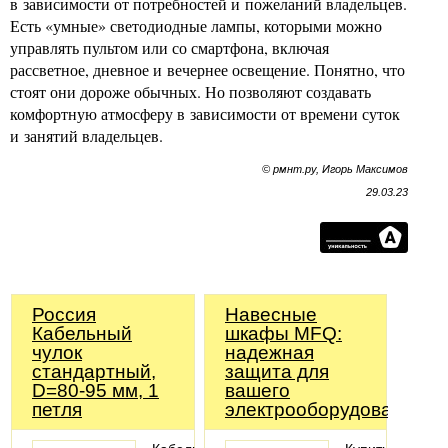
в зависимости от потребностей и пожеланий владельцев.
Есть «умные» светодиодные лампы, которыми можно
управлять пультом или со смартфона, включая
рассветное, дневное и вечернее освещение. Понятно, что
стоят они дороже обычных. Но позволяют создавать
комфортную атмосферу в зависимости от времени суток
и занятий владельцев.
© рмнт.ру, Игорь Максимов
29.03.23
Россия
Навесные
Кабельный
шкафы MFQ:
чулок
надежная
стандартный,
защита для
D=80-95 мм, 1
вашего
петля
электрооборудования