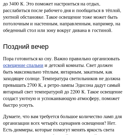
до 3400 К. Это поможет настроиться на отдых,
расслабиться после рабочего дня и пообщаться в тёплой,
уютной обстановке. Такое освещение тоже может быть
потолочным и настенным, направленным, например, на
обеденный стол или зону вокруг дивана в гостиной.
Поздний вечер
Пора готовиться ко сну. Важно правильно организовать
освещение спальни
и детской комнаты. Свет должен
быть максимально тёплым, янтарным, закатным, как
заходящее солнце. Температура светильников не должна
превышать 2700 К, а ретро-лампы Эдисона дадут самый
янтарный свет температурой до 2200 К. Такое освещение
создаст уютную и успокаивающую атмосферу, поможет
быстро уснуть.
Думаете, что вам требуется большое количество ламп для
организации всех четырёх сценариев освещения? Нет.
Есть диммеры, которые помогут менять яркость света