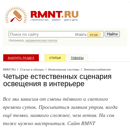
строительство
ремонт
дом и дача
Искать
везде
Например,
керамическая плитка
ВЫБРАТЬ РАЗДЕЛ
СТАТЬИ
ТОВАРЫ
КАТАЛОГ КОМПАНИЙ
RMNT.RU
/
Статьи и обзоры
/
Инженерные системы
/
Электроснабжение
Четыре естественных сценария
освещения в интерьере
Все мы зависим от смены тёмного и светлого
времени суток. Просыпаться зимним утром, когда
ещё темно, намного сложнее, чем летом. На сон
тоже нужно настроиться. Сайт RMNT