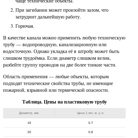
чаще технические объекты.
При загибании может произойти залом, что
затруднит дальнейшую работу.
Горючая.
В качестве канала можно применить любую техническую
трубу — водопроводную, канализационную или
водосточную. Однако укладка её в штробу может быть
слишком трудоёмка. Если диаметр слишком велик,
разбейте группу проводов на две более тонкие части.
Область применения — любые объекты, которым
подходят технические свойства трубы, не имеющие
пожарной, взрывной или термической опасности.
Таблица. Цены на пластиковую трубу
Диаметр, мм
Цена 1 пог. м, у. е.
16
0,7
20
0,8