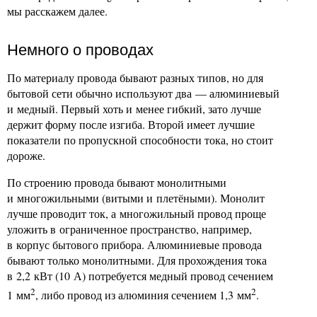
мы расскажем далее.
Немного о проводах
По материалу провода бывают разных типов, но для
бытовой сети обычно используют два — алюминиевый
и медный. Первый хоть и менее гибкий, зато лучше
держит форму после изгиба. Второй имеет лучшие
показатели по пропускной способности тока, но стоит
дороже.
По строению провода бывают монолитными
и многожильными (витыми и плетёными). Монолит
лучше проводит ток, а многожильный провод проще
уложить в ограниченное пространство, например,
в корпус бытового прибора. Алюминиевые провода
бывают только монолитными. Для прохождения тока
в 2,2 кВт (10 А) потребуется медный провод сечением
2
2
1 мм
, либо провод из алюминия сечением 1,3 мм
.