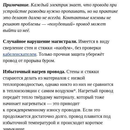
Примечание.
Каждый электрик знает, что провода при
устройстве разводки нужно пропаивать, но на практике
это делают далеко не всегда. Контактные клеммы не
решают проблемы — «похудевший» провод может
выйти из неё.
Случайное нарушение магистрали.
Имеется в виду
сверление стен и стяжки «наобум», без проверки
кабелеискателем
. Только прочная защита убережёт
провод от прорыва буром.
Избыточный нагрев провода.
Стены и стяжки
стараются делать из материалов с низкой
теплопроводностью, однако никто из них не сравнится
в теплоизоляции с самим воздухом*. Нагретый провод
передаёт тепло твёрдому материалу, который тоже
начинает нагреваться — это приводит
к преждевременному износу проводов. Если это
продолжается достаточно долго, провод плавится под
избыточной температурой и происходит короткое
замыкание.