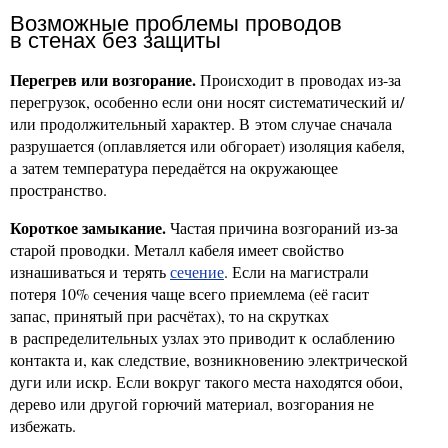
Возможные проблемы проводов
в стенах без защиты
Перегрев или возгорание.
Происходит в проводах из-за
перегрузок, особенно если они носят систематический и/
или продолжительный характер. В этом случае сначала
разрушается (оплавляется или обгорает) изоляция кабеля,
а затем температура передаётся на окружающее
пространство.
Короткое замыкание.
Частая причина возгораний из-за
старой проводки. Металл кабеля имеет свойство
изнашиваться и терять
сечение
. Если на магистрали
потеря 10% сечения чаще всего приемлема (её гасит
запас, принятый при расчётах), то на скрутках
в распределительных узлах это приводит к ослаблению
контакта и, как следствие, возникновению электрической
дуги или искр. Если вокруг такого места находятся обои,
дерево или другой горючий материал, возгорания не
избежать.