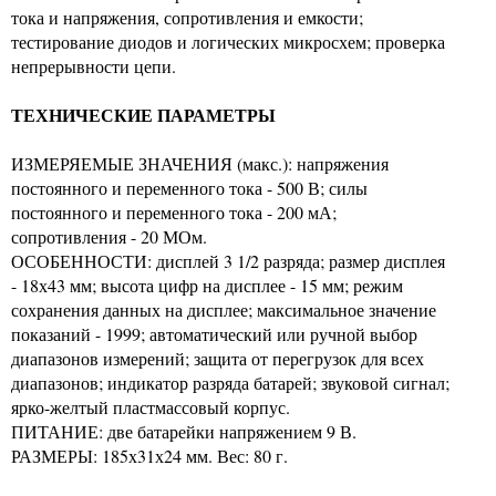
тока и напряжения, сопротивления и емкости;
тестирование диодов и логических микросхем; проверка
непрерывности цепи.
ТЕХНИЧЕСКИЕ ПАРАМЕТРЫ
ИЗМЕРЯЕМЫЕ ЗНАЧЕНИЯ (макс.): напряжения
постоянного и переменного тока - 500 В; силы
постоянного и переменного тока - 200 мА;
сопротивления - 20 МОм.
ОСОБЕННОСТИ: дисплей 3 1/2 разряда; размер дисплея
- 18х43 мм; высота цифр на дисплее - 15 мм; режим
сохранения данных на дисплее; максимальное значение
показаний - 1999; автоматический или ручной выбор
диапазонов измерений; защита от перегрузок для всех
диапазонов; индикатор разряда батарей; звуковой сигнал;
ярко-желтый пластмассовый корпус.
ПИТАНИЕ: две батарейки напряжением 9 В.
РАЗМЕРЫ: 185х31х24 мм. Вес: 80 г.