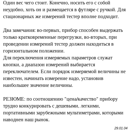
Один вес чего стоит. Конечно, носить его с собой
неудобно, хоть он и размещается в футляре с ручкой. Для
стационарных же измерений тестер вполне подходит.
Два замечания: во-первых, прибор способен выдержать
только кратковременные перегрузки, во-вторых, при
проведении измерений тестер должен находиться в
горизонтальном положении.
Для переключения измеряемых параметров служат
кнопки, а диапазон измерений выбирается
переключателем. Если порядок измеряемой величины не
известен, начинать измерение надо, установив
наибольшее значение величины.
РЕЗЮМЕ: по соотношению "цена/качество" прибору
трудно конкурировать с дешевыми, легкими,
портативными зарубежными мультиметрами, которыми
наводнен наш рынок.
29.01.04