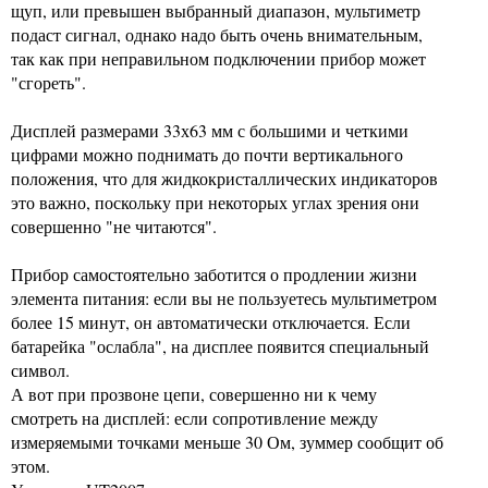
щуп, или превышен выбранный диапазон, мультиметр
подаст сигнал, однако надо быть очень внимательным,
так как при неправильном подключении прибор может
"сгореть".
Дисплей размерами 33х63 мм с большими и четкими
цифрами можно поднимать до почти вертикального
положения, что для жидкокристаллических индикаторов
это важно, поскольку при некоторых углах зрения они
совершенно "не читаются".
Прибор самостоятельно заботится о продлении жизни
элемента питания: если вы не пользуетесь мультиметром
более 15 минут, он автоматически отключается. Если
батарейка "ослабла", на дисплее появится специальный
символ.
А вот при прозвоне цепи, совершенно ни к чему
смотреть на дисплей: если сопротивление между
измеряемыми точками меньше 30 Ом, зуммер сообщит об
этом.