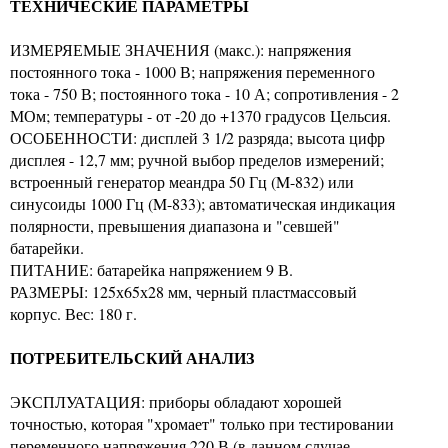
ТЕХНИЧЕСКИЕ ПАРАМЕТРЫ
ИЗМЕРЯЕМЫЕ ЗНАЧЕНИЯ (макс.): напряжения
постоянного тока - 1000 В; напряжения переменного
тока - 750 В; постоянного тока - 10 А; сопротивления - 2
МОм; температуры - от -20 до +1370 градусов Цельсия.
ОСОБЕННОСТИ: дисплей 3 1/2 разряда; высота цифр
дисплея - 12,7 мм; ручной выбор пределов измерений;
встроенный генератор меандра 50 Гц (M-832) или
синусоиды 1000 Гц (M-833); автоматическая индикация
полярности, превышения диапазона и "севшей"
батарейки.
ПИТАНИЕ: батарейка напряжением 9 В.
РАЗМЕРЫ: 125х65х28 мм, черный пластмассовый
корпус. Вес: 180 г.
ПОТРЕБИТЕЛЬСКИЙ АНАЛИЗ
ЭКСПЛУАТАЦИЯ: приборы обладают хорошей
точностью, которая "хромает" только при тестировании
переменного напряжения 220 В (в данном случае