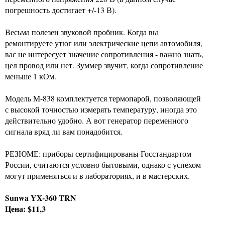
погрешность достигает +/-13 В).
Весьма полезен звуковой пробник. Когда вы
ремонтируете утюг или электрические цепи автомобиля,
вас не интересует значение сопротивления - важно знать,
цел провод или нет. Зуммер звучит, когда сопротивление
меньше 1 кОм.
Модель M-838 комплектуется термопарой, позволяющей
с высокой точностью измерять температуру, иногда это
действительно удобно. А вот генератор переменного
сигнала вряд ли вам понадобится.
РЕЗЮМЕ: приборы сертифицированы Госстандартом
России, считаются условно бытовыми, однако с успехом
могут применяться и в лабораториях, и в мастерских.
Sunwa YX-360 TRN
Цена: $11,3