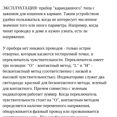
ЭКСПЛУАТАЦИЯ: прибор "карандашного" типа с
зажимом для ношения в кармане. Таким устройством
удобно пользоваться, когда не интересует численное
значение того или иного параметра. Например, когда
чинят проводку в доме и нужно узнать, есть ли
напряжение.
У прибора нет никаких проводов - только острие
отвертки, которым касаются тестируемой точки, и
переключатель чувствительности. Переключатель имеет
три позиции: "O" - контактный метод; "L" и "H" -
бесконтактный метод (соответственно с низкой и
высокой чувствительностью). Индикаторами служат два
светодиода: красный для бесконтактного метода, зеленый
для контактного. Причем совместно с зеленым
индикатором работает зуммер. Когда переключатель
чувствительности стоит на "О", контактным методом
определяется наличие переменного напряжения,
обнаруживается фазовый провод или прозванивается
электрическая цепь. При необходимости можно