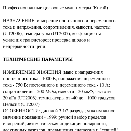
Профессиональные цифровые мультиметры (Китай)
НАЗНАЧЕНИЕ: измерение постоянного и переменного
тока и напряжения, сопротивления, емкости, частоты
(UT2006), температуры (UT2007), коэффициента
усиления транзисторов; проверка диодов и
непрерывности цепи.
ТЕХНИЧЕСКИЕ ПАРАМЕТРЫ
ИЗМЕРЯЕМЫЕ ЗНАЧЕНИЯ (макс.): напряжения
постоянного тока - 1000 В; напряжения переменного
тока - 750 В; постоянного и переменного тока - 10 А;
сопротивления - 200 МОм; емкости - 20 мкФ; частоты -
20 кГц (UT2006); температуры от -40 до +1000 градусов
Цельсия (UT2007).
ОСОБЕННОСТИ: дисплей 3 1/2 разряда; максимальное
значение показаний - 1999; ручной выбор пределов
измерений; автоматическая индикация полярности,
десятичных разрядов, превышения диапазона и "севшей"