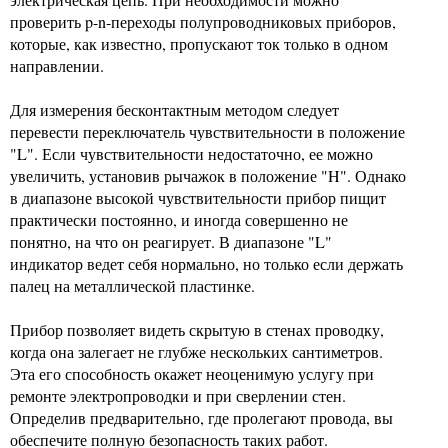
проверить p-n-переходы полупроводниковых приборов,
которые, как известно, пропускают ток только в одном
направлении.
Для измерения бесконтактным методом следует
перевести переключатель чувствительности в положение
"L". Если чувствительности недостаточно, ее можно
увеличить, установив рычажок в положение "H". Однако
в диапазоне высокой чувствительности прибор пищит
практически постоянно, и иногда совершенно не
понятно, на что он реагирует. В диапазоне "L"
индикатор ведет себя нормально, но только если держать
палец на металлической пластинке.
Прибор позволяет видеть скрытую в стенах проводку,
когда она залегает не глубже нескольких сантиметров.
Эта его способность окажет неоценимую услугу при
ремонте электропроводки и при сверлении стен.
Определив предварительно, где пролегают провода, вы
обеспечите полную безопасность таких работ.