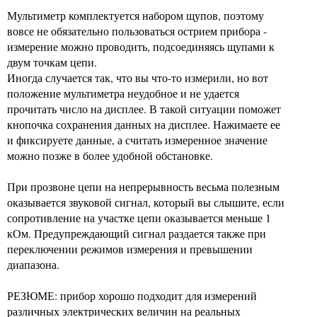
Мультиметр комплектуется набором щупов, поэтому
вовсе не обязательно пользоваться острием прибора -
измерение можно проводить, подсоединяясь щупами к
двум точкам цепи.
Иногда случается так, что вы что-то измерили, но вот
положение мультиметра неудобное и не удается
прочитать число на дисплее. В такой ситуации поможет
кнопочка сохранения данных на дисплее. Нажимаете ее
и фиксируете данные, а считать измеренное значение
можно позже в более удобной обстановке.
При прозвоне цепи на непрерывность весьма полезным
оказывается звуковой сигнал, который вы слышите, если
сопротивление на участке цепи оказывается меньше 1
кОм. Предупреждающий сигнал раздается также при
переключении режимов измерения и превышении
диапазона.
РЕЗЮМЕ: прибор хорошо подходит для измерений
различных электрических величин на реальных