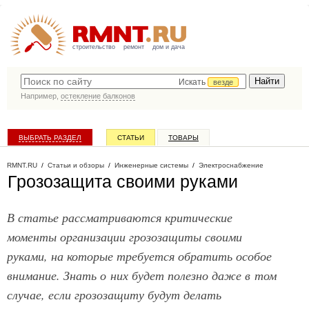
строительство
ремонт
дом и дача
Искать
везде
Например,
остекление балконов
ВЫБРАТЬ РАЗДЕЛ
СТАТЬИ
ТОВАРЫ
КАТАЛОГ КОМПАНИЙ
RMNT.RU
/
Статьи и обзоры
/
Инженерные системы
/
Электроснабжение
Грозозащита своими руками
В статье рассматриваются критические
моменты организации грозозащиты своими
руками, на которые требуется обратить особое
внимание. Знать о них будет полезно даже в том
случае, если грозозащиту будут делать