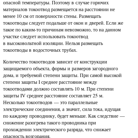
опасной температуры. Поэтому в случае горючих
материалов токоотвод размещается на расстоянии не
менее 10 см от поверхности стены. Размещать
токоотводы следует подальше от окон и дверей. Если же
такое по каким-то причинам невозможно, то на данном
участке следует использовать токоотвод
в высоковольтной изоляции. Нельзя размещать
токоотводы в водосточных трубах.
Количество токоотводов зависит от конструкции
защищаемого объекта, формы и размеров загородного
дома, и требуемой степени защиты. При самой высокой
степени защиты I среднее расстояние между
токоотводами должно составлять 10 м. При степени
защиты IV среднее расстояние составляет 25 м.
Несколько токоотводов — это параллельные
электрические соединения, а значит, сила тока, идущая
по каждому проводнику, будет меньше. Как следствие —
снижение разогрева такого проводника при
прохождении электрического разряда, что снижает
опасность возгорания.