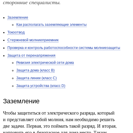
сторонние специалисты.
Заземление
Как располагать заземляющие элементы
Токоотвод
Стержневой молниеприемник
Проверка и контроль работоспособности системы молниезащиты
Защита от перенапряжения
Ревизия электрической сети дома
Защита дома (класс B)
Защита линии (класс С)
Защита устройства (класс D)
Заземление
Чтобы защититься от электрического разряда, который
и представляет собой молния, нам необходимо решить
две задачи. Первая, это поймать такой разряд. И вторая,
направить его в безопасное для дома место. Таким