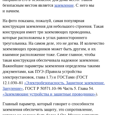
безопасным местом является
заземление
. С него мы
и начнем.
На фото показана, пожалуй, самая популярная
конструкция заземления для небольшого строения. Такая
конструкция имеет три заземляющих проводника,
которые расположены в углах равностороннего
треугольника. На самом деле, это не догма. И количество
заземляющих проводников может быть другим, и их
взаимное расположение тоже. Самое главное, чтобы
такая конструкция обеспечивала надежное заземление.
Важнейшие параметры заземления определены такими
документами, как ПУЭ (Правила устройства
электроустановок, глава 1.7) и ГОСТами (ГОСТ
12.1.030–81
«Электробезопасность. Защитное заземление.
Зануление»
, ГОСТ Р 50571.10–96 Часть 5. Глава 54.
«Заземляющие устройства и защитные проводники»
).
Главный параметр, который говорит о способности
заземления обеспечить защиту, это сопротивление,
которое не должно быть более 4 Ом. Можно встретить