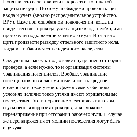
Понятно, что если закоротить в розетке, то никакой
защиты не будет. Поэтому необходимо проверить щит
ввода и учета (вводно-распределительное устройство,
ВРУ). Даже при однофазном подключении, когда на
вводе всего два провода, уже на щите ввода необходимо
произвести подключение защитного нуля. И от этого
щита произвести разводку отдельного защитного ноля,
тогда мы избавимся от ненадежного наследства.
Следующим шагом к подготовке внутренней сети будет
проверка, а если нужно, то и организация системы
уравнивания потенциалов. Вообще, уравнивание
потенциалов позволяет минимизировать вредное
воздействие токов утечки. Даже в самых обычных
условиях наличие токов утечки имеют отрицательные
последствия. Это и поражение электрическим током,
и ускоренная коррозия проводов, и возможное
перенапряжение при отгорании рабочего нуля. В случае
же перенапряжения от молнии последствия могут быть
еще хуже.