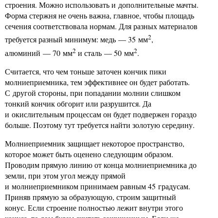
строения. Можно использовать и дополнительные мачты.
Форма стержня не очень важна, главное, чтобы площадь
сечения соответствовала нормам. Для разных материалов
2
требуется разный минимум: медь — 35 мм
,
2
2
алюминий — 70 мм
и сталь — 50 мм
.
Считается, что чем тоньше заточен кончик пики
молниеприемника, тем эффективнее он будет работать.
С другой стороны, при попадании молнии слишком
тонкий кончик обгорит или разрушится. Да
и окислительным процессам он будет подвержен гораздо
больше. Поэтому тут требуется найти золотую середину.
Молниеприемник защищает некоторое пространство,
которое может быть оценено следующим образом.
Проводим прямую линию от конца молниеприемника до
земли, при этом угол между прямой
и молниеприемником принимаем равным 45 градусам.
Приняв прямую за образующую, строим защитный
конус. Если строение полностью лежит внутри этого