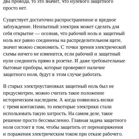
два провода, то это значит, что нулевого защитного
просто нет.
Существует достаточно распространенное и вредное
заблуждение. Неопытный электрик может сделать для
себя открытие — осознав, что рабочий ноль и защитный
ноль все равно соединены на распределительном щите,
значит можно сэкономить. С точки зрения электрической
схемы ничего не изменится, если рабочий и защитный
нули соединить прямо в розетке. И даже требовательные
бытовые приборы, которые проверяют наличие
защитного ноля, будут в этом случае работать.
В старых электроустановках защитный ноль был не
предусмотрен, можно считать такое положение
историческим наследием. А когда появились вилки
с тремя контактами, то некоторые электрики стали
использовать такую хитрость. На самом деле, такое
решение просто бессмысленно. Главная задача защитного
ноля состоит в том, чтобы защитить от перенапряжения
и поражения электрическим током при отказе рабочего.