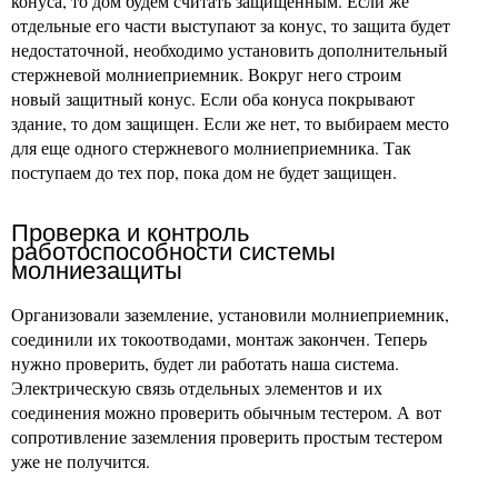
конуса, то дом будем считать защищенным. Если же
отдельные его части выступают за конус, то защита будет
недостаточной, необходимо установить дополнительный
стержневой молниеприемник. Вокруг него строим
новый защитный конус. Если оба конуса покрывают
здание, то дом защищен. Если же нет, то выбираем место
для еще одного стержневого молниеприемника. Так
поступаем до тех пор, пока дом не будет защищен.
Проверка и контроль
работоспособности системы
молниезащиты
Организовали заземление, установили молниеприемник,
соединили их токоотводами, монтаж закончен. Теперь
нужно проверить, будет ли работать наша система.
Электрическую связь отдельных элементов и их
соединения можно проверить обычным тестером. А вот
сопротивление заземления проверить простым тестером
уже не получится.