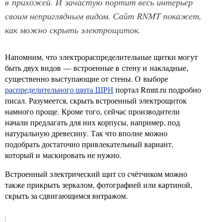
в прихожей. И зачастую портит весь интерьер
своим неприглядным видом. Сайт RNMT покажет,
как можно скрыть электрощиток.
Напомним, что электрораспределительные щитки могут
быть двух видов — встроенные в стену и накладные,
существенно выступающие от стены. О выборе
распределительного щита ЩРН
портал Rmnt.ru подробно
писал. Разумеется, скрыть встроенный электрощиток
намного проще. Кроме того, сейчас производители
начали предлагать для них корпусы, например, под
натуральную древесину. Так что вполне можно
подобрать достаточно привлекательный вариант,
который и маскировать не нужно.
Встроенный электрический щит со счётчиком можно
также прикрыть зеркалом, фотографией или картиной,
скрыть за сдвигающимся витражом.