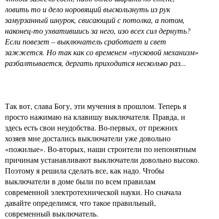
ловить то и дело норовящий выскользнуть из рук
замурзанный шнурок, свисающий с потолка, а потом,
наконец-то ухватившись за него, изо всех сил дернуть?
Если повезет – выключатель сработает и свет
зажжется. Но так как со временем «пусковой механизм»
разбалтывается, дергать приходится несколько раз...
Так вот, слава Богу, эти мучения в прошлом. Теперь я
просто нажимаю на клавишу выключателя. Правда, и
здесь есть свои неудобства. Во-первых, от прежних
хозяев мне достались выключатели уже довольно
«пожилые». Во-вторых, наши строители по непонятным
причинам устанавливают выключатели довольно высоко.
Поэтому я решила сделать все, как надо. Чтобы
выключатели в доме были по всем правилам
современной электротехнической науки. Но сначала
давайте определимся, что такое правильный,
современный выключатель.