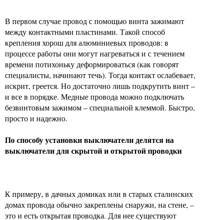
В первом случае провод с помощью винта зажимают
между контактными пластинами. Такой способ
крепления хорош для алюминиевых проводов: в
процессе работы они могут нагреваться и с течением
времени потихоньку деформироваться (как говорят
специалисты, начинают течь). Тогда контакт ослабевает,
искрит, греется. Но достаточно лишь подкрутить винт –
и все в порядке. Медные провода можно подключать
безвинтовым зажимом – специальной клеммой. Быстро,
просто и надежно.
По способу установки выключатели делятся на
выключатели для скрытой и открытой проводки
К примеру, в дачных домиках или в старых сталинских
домах провода обычно закреплены снаружи, на стене, –
это и есть открытая проводка. Для нее существуют