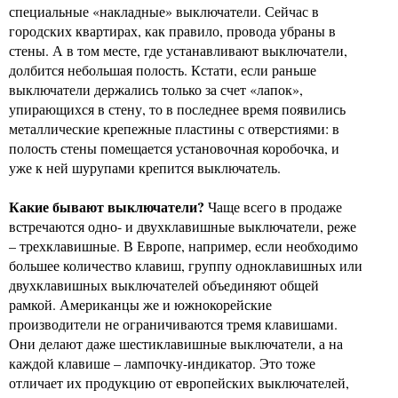
специальные «накладные» выключатели. Сейчас в
городских квартирах, как правило, провода убраны в
стены. А в том месте, где устанавливают выключатели,
долбится небольшая полость. Кстати, если раньше
выключатели держались только за счет «лапок»,
упирающихся в стену, то в последнее время появились
металлические крепежные пластины с отверстиями: в
полость стены помещается установочная коробочка, и
уже к ней шурупами крепится выключатель.
Какие бывают выключатели?
Чаще всего в продаже
встречаются одно- и двухклавишные выключатели, реже
– трехклавишные. В Европе, например, если необходимо
большее количество клавиш, группу одноклавишных или
двухклавишных выключателей объединяют общей
рамкой. Американцы же и южнокорейские
производители не ограничиваются тремя клавишами.
Они делают даже шестиклавишные выключатели, а на
каждой клавише – лампочку-индикатор. Это тоже
отличает их продукцию от европейских выключателей,