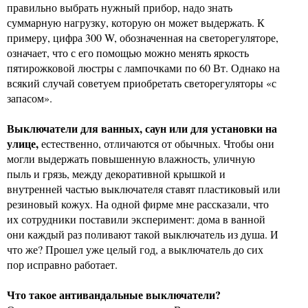
правильно выбрать нужный прибор, надо знать
суммарную нагрузку, которую он может выдержать. К
примеру, цифра 300 W, обозначенная на светорегуляторе,
означает, что с его помощью можно менять яркость
пятирожковой люстры с лампочками по 60 Вт. Однако на
всякий случай советуем приобретать светорегуляторы «с
запасом».
Выключатели для ванных, саун или для установки на
улице,
естественно, отличаются от обычных. Чтобы они
могли выдержать повышенную влажность, уличную
пыль и грязь, между декоративной крышкой и
внутренней частью выключателя ставят пластиковый или
резиновый кожух. На одной фирме мне рассказали, что
их сотрудники поставили эксперимент: дома в ванной
они каждый раз поливают такой выключатель из душа. И
что же? Прошел уже целый год, а выключатель до сих
пор исправно работает.
Что такое антивандальные выключатели?