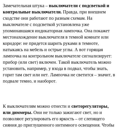
выключатели с подсветкой и
Замечательная штука –
контрольные выключатели.
Правда, при внешнем
сходстве они работают по разным схемам. На
выключателе с подсветкой установлена уже
упоминавшаяся индикаторная лампочка. Она покажет
местонахождение выключателя в темной комнате или
коридоре: не придется шарить руками в темноте,
натыкаясь на мебель и острые углы. А вот горящая
лампочка на контрольном выключателе сигнализирует:
прибор (или свет) включен. Такой выключатель можно
установить, например, у входа в подвал, чтобы знать,
горит там свет или нет. Лампочка не светится – значит, в
подвале темно, и наоборот.
светорегуляторы,
К выключателям можно отнести и
или диммеры.
Они не только зажигают свет, но и
позволяют регулировать его яркость – от слепящего
сияния до приглушенного интимного освещения. Чтобы