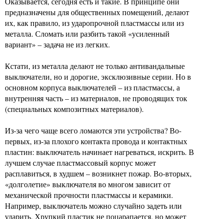
Оказывается, сегодня есть и такие. В принципе они
предназначены для общественных помещений, делают
их, как правило, из ударопрочной пластмассы или из
металла. Сломать или разбить такой «усиленный
вариант» – задача не из легких.
Кстати, из металла делают не только антивандальные
выключатели, но и дорогие, эксклюзивные серии. Но в
основном корпуса выключателей – из пластмассы, а
внутренняя часть – из материалов, не проводящих ток
(специальных композитных материалов).
Из-за чего чаще всего ломаются эти устройства? Во-
первых, из-за плохого контакта провода и контактных
пластин: выключатель начинает нагреваться, искрить. В
лучшем случае пластмассовый корпус может
расплавиться, в худшем – возникнет пожар. Во-вторых,
«долголетие» выключателя во многом зависит от
механической прочности пластмассы и керамики.
Например, выключатель можно случайно задеть или
ударить. Хрупкий пластик не поцарапается, но может