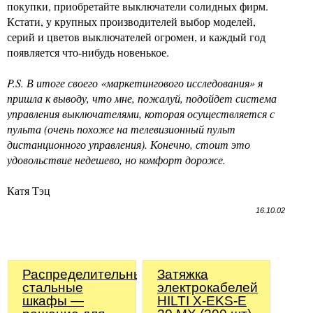
покупки, приобретайте выключатели солидных фирм.
Кстати, у крупных производителей выбор моделей,
серий и цветов выключателей огромен, и каждый год
появляется что-нибудь новенькое.
P.S. В итоге своего «маркетингового исследования» я
пришла к выводу, что мне, пожалуй, подойдет система
управления выключателями, которая осуществляется с
пульта (очень похоже на телевизионный пульт
дистанционного управления). Конечно, стоит это
удовольствие недешево, но комфорт дороже.
Катя Тэц
16.10.02
Распределительные
Затяжка
стальные
электрокабелей
шкафы —
HILTI X-EKS-E