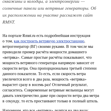
скважины и колодцы, а электроэнергии —
солнечные панели или ветряные генераторы. Об
их расположении на участке расскажет сайт
RMNT.
На портале Rmnt.ru есть подробнейшая инструкция
о том,
как построить ветряную электростанцию
,
ветрогенератор (ВГ) своими руками. В том числе мы
приводили пример расчёта мощности домашнего
«ветряка». Самые простые расчёты показывают, что
мощность ветряного генератора напрямую зависит от
скорости ветра. Она пропорциональна третьей степени
данного показатели. То есть, если скорость ветра
увеличится всего в два раза, мощность «ветряка»
вырастет сразу в восемь раз! Отличный результат,
согласитесь. Современные ветряные мельницы могут
давать электричество даже при скорости ветра два метра
в секунду, то есть простаивают только в полный штиль.
Напомним, что все «ветряки» делятся на два вида: