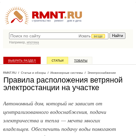
строительство
ремонт
дом и дача
Искать
везде
Например,
ипотека
ВЫБРАТЬ РАЗДЕЛ
СТАТЬИ
ТОВАРЫ
КАТАЛОГ КОМПАНИЙ
RMNT.RU
/
Статьи и обзоры
/
Инженерные системы
/
Электроснабжение
Правила расположения ветряной
электростанции на участке
Автономный дом, который не зависит от
централизованного водоснабжения, подачи
электричества и тепла — мечта многих
владельцев. Обеспечить подачу воды помогают