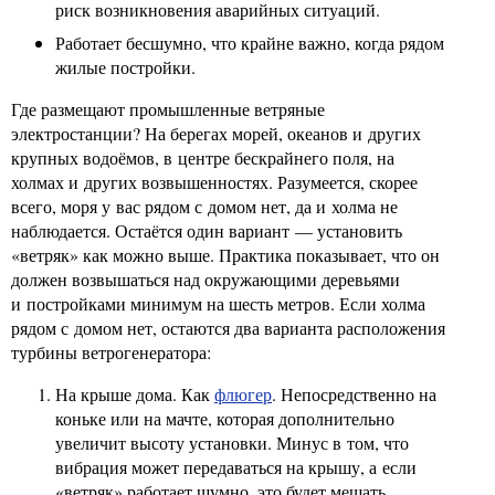
риск возникновения аварийных ситуаций.
Работает бесшумно, что крайне важно, когда рядом
жилые постройки.
Где размещают промышленные ветряные
электростанции? На берегах морей, океанов и других
крупных водоёмов, в центре бескрайнего поля, на
холмах и других возвышенностях. Разумеется, скорее
всего, моря у вас рядом с домом нет, да и холма не
наблюдается. Остаётся один вариант — установить
«ветряк» как можно выше. Практика показывает, что он
должен возвышаться над окружающими деревьями
и постройками минимум на шесть метров. Если холма
рядом с домом нет, остаются два варианта расположения
турбины ветрогенератора:
На крыше дома. Как
флюгер
. Непосредственно на
коньке или на мачте, которая дополнительно
увеличит высоту установки. Минус в том, что
вибрация может передаваться на крышу, а если
«ветряк» работает шумно, это будет мешать