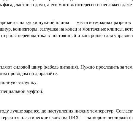
 фасад частного дома, а его монтаж интересен и несложен даже
 нарезается на куски нужной длины — места возможных разрезов
ошнур, коннекторы, заглушка на конец и монтажные клипсы, ко
аптер для перевода тока в постоянный и контроллер для управле
пляют силовой шнур (кабель питания). Нужно проследить за тем
щим проводом на дюралайте.
ционную заглушку.
специальной муфтой.
у лучше заранее, до наступления низких температур. Согласит
же теряются пластические свойства ПВХ — на морозе неоновый ш