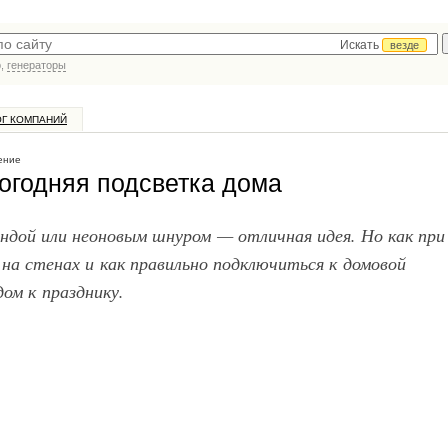
Искать
везде
р,
генераторы
ОГ КОМПАНИЙ
ение
огодняя подсветка дома
яндой или неоновым шнуром — отличная идея. Но как при
 на стенах и как правильно подключиться к домовой
ом к празднику.