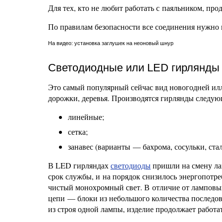
Для тех, кто не любит работать с паяльником, пр
По правилам безопасности все соединения нужно 
На видео: установка заглушек на неоновый шнур
Светодиодные или LED гирлянды
Это самый популярный сейчас вид новогодней ил
дорожки, деревья. Производятся гирлянды следую
линейные;
сетка;
занавес (варианты — бахрома, сосульки, ста
В LED гирляндах
светодиоды
пришли на смену лам
срок службы, и на порядок снизилось энергопотре
чистый монохромный свет. В отличие от ламповых
цепи — блоки из небольшого количества последов
из строя одной лампы, изделие продолжает работа