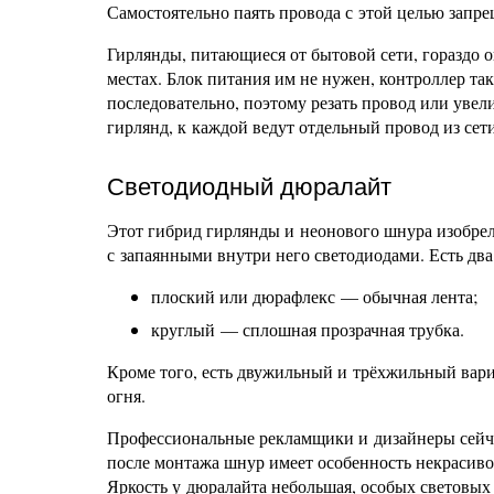
Самостоятельно паять провода с этой целью запре
Гирлянды, питающиеся от бытовой сети, гораздо о
местах. Блок питания им не нужен, контроллер та
последовательно, поэтому резать провод или увел
гирлянд, к каждой ведут отдельный провод из сети
Светодиодный дюралайт
Этот гибрид гирлянды и неонового шнура изобрел
с запаянными внутри него светодиодами. Есть два
плоский или дюрафлекс — обычная лента;
круглый — сплошная прозрачная трубка.
Кроме того, есть двужильный и трёхжильный вари
огня.
Профессиональные рекламщики и дизайнеры сейчас
после монтажа шнур имеет особенность некрасиво 
Яркость у дюралайта небольшая, особых световых