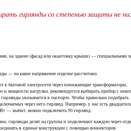
ирать гирлянды со степенью защиты не н
ами, на здание (фасад или окантовку крыши) — специальными 
нды — на какое напряжение изделие рассчитано.
ют к бытовой электросети через понижающие трансформаторы.
 и мощности нагрузки, рекомендуется выбирать прибор с неко
гирлянды указывается в паспорте. Чтобы правильно подобрать
ключаемых через него гирлянд. Например, у нас есть двадцати
 Вт — значит, можно подключить 50 гирлянд.
чно, гирлянды делят на группы и подключают каждую через отд
оединять в единые конструкции с помощью коннекторов.