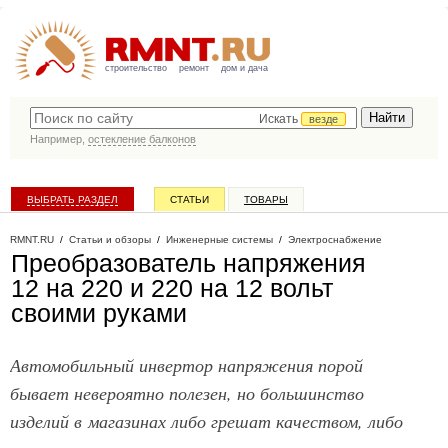
строительство
ремонт
дом и дача
Искать
везде
Например,
остекление балконов
ВЫБРАТЬ РАЗДЕЛ
СТАТЬИ
ТОВАРЫ
КАТАЛОГ КОМПАНИЙ
RMNT.RU
/
Статьи и обзоры
/
Инженерные системы
/
Электроснабжение
Преобразователь напряжения
12 на 220 и 220 на 12 вольт
своими руками
Автомобильный инвертор напряжения порой
бывает невероятно полезен, но большинство
изделий в магазинах либо грешат качеством, либо