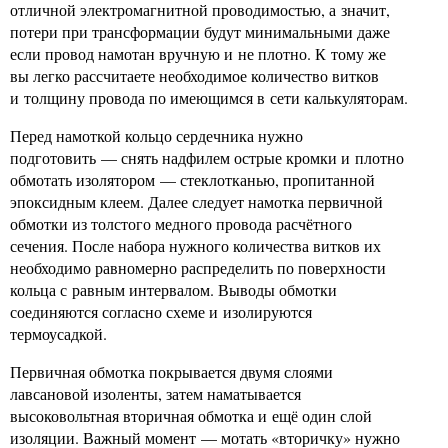
отличной электромагнитной проводимостью, а значит,
потери при трансформации будут минимальными даже
если провод намотан вручную и не плотно. К тому же
вы легко рассчитаете необходимое количество витков
и толщину провода по имеющимся в сети калькуляторам.
Перед намоткой кольцо сердечника нужно
подготовить — снять надфилем острые кромки и плотно
обмотать изолятором — стеклотканью, пропитанной
эпоксидным клеем. Далее следует намотка первичной
обмотки из толстого медного провода расчётного
сечения. После набора нужного количества витков их
необходимо равномерно распределить по поверхности
кольца с равным интервалом. Выводы обмотки
соединяются согласно схеме и изолируются
термоусадкой.
Первичная обмотка покрывается двумя слоями
лавсановой изоленты, затем наматывается
высоковольтная вторичная обмотка и ещё один слой
изоляции. Важный момент — мотать «вторичку» нужно