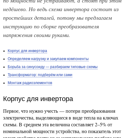
по мощности не устраивают, а стоят при этом
недёшево. Но ведь схема инвертора состоит из
простейших деталей, потому мы предлагаем
инструкцию по сборке преобразователя
напряжения своими руками.
Корпус для инвертора
Определяем нагрузку и закупаем компоненты
Борьба за синусоиду — разбираем типовые схемы
Трансформатор: подберём или сами
Монтаж радиоэлементов
Корпус для инвертора
Первое, что нужно учесть — потери преобразования
электричества, выделяющиеся в виде тепла на ключах
схемы. В среднем эта величина составляет 2–5% от
номинальной мощности устройства, но показатель этот
имеет свойство расти из-за неправильного подбора или