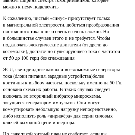
можно к нему подключить.
К сожалению, чистый «синус» присутствует только
в магистральной электросети, добиться преобразования
постоянного тока в него очень и очень сложно. Но
в большинстве случаев этого и не требуется. Чтобы
подключать электрические двигатели (от дрели до
кофемолки), достаточно пульсирующего тока с частотой
от 50 до 100 герц без сглаживания.
ЭСЛ, светодиодные лампы и всевозможные генераторы
тока (блоки питания, зарядные устройства)более
критичны к выбору частоты, поскольку именно на 50 Гц
основана схема их работы. В таких случаях следует
включать во вторичный вибратор микросхемы,
зовущиеся генератором импульсов. Они могут
коммутировать небольшую нагрузку непосредственно,
либо исполнять роль «дирижёра» для серии силовых
ключей выходной цепи инвертора.
Но даже такой хитрый план не сработает, если вы