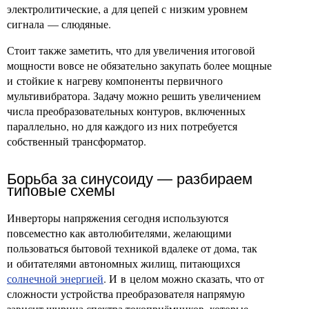
электролитические, а для цепей с низким уровнем
сигнала — слюдяные.
Стоит также заметить, что для увеличения итоговой
мощности вовсе не обязательно закупать более мощные
и стойкие к нагреву компоненты первичного
мультивибратора. Задачу можно решить увеличением
числа преобразовательных контуров, включенных
параллельно, но для каждого из них потребуется
собственный трансформатор.
Борьба за синусоиду — разбираем
типовые схемы
Инверторы напряжения сегодня используются
повсеместно как автолюбителями, желающими
пользоваться бытовой техникой вдалеке от дома, так
и обитателями автономных жилищ, питающихся
солнечной энергией
. И в целом можно сказать, что от
сложности устройства преобразователя напрямую
зависит ширина спектра токоприёмников, которые