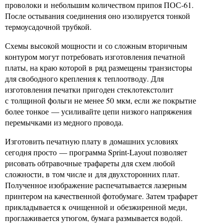
проволоки и небольшим количеством припоя ПОС-61.
После остывания соединения оно изолируется тонкой
термоусадочной трубкой.
Схемы высокой мощности и со сложным вторичным
контуром могут потребовать изготовления печатной
платы, на краю которой в ряд размещены транзисторы
для свободного крепления к теплоотводу. Для
изготовления печатки пригоден стеклотекстолит
с толщиной фольги не менее 50 мкм, если же покрытие
более тонкое — усиливайте цепи низкого напряжения
перемычками из медного провода.
Изготовить печатную плату в домашних условиях
сегодня просто — программа Sprint-Layout позволяет
рисовать обтравочные трафареты для схем любой
сложности, в том числе и для двухсторонних плат.
Полученное изображение распечатывается лазерным
принтером на качественной фотобумаге. Затем трафарет
прикладывается к очищенной и обезжиренной меди,
проглаживается утюгом, бумага размывается водой.