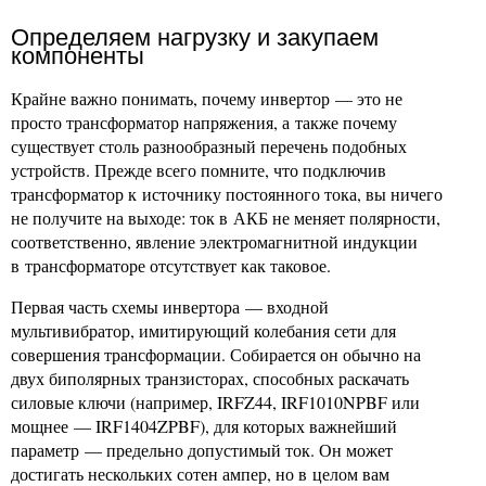
Определяем нагрузку и закупаем
компоненты
Крайне важно понимать, почему инвертор — это не
просто трансформатор напряжения, а также почему
существует столь разнообразный перечень подобных
устройств. Прежде всего помните, что подключив
трансформатор к источнику постоянного тока, вы ничего
не получите на выходе: ток в АКБ не меняет полярности,
соответственно, явление электромагнитной индукции
в трансформаторе отсутствует как таковое.
Первая часть схемы инвертора — входной
мультивибратор, имитирующий колебания сети для
совершения трансформации. Собирается он обычно на
двух биполярных транзисторах, способных раскачать
силовые ключи (например, IRFZ44, IRF1010NPBF или
мощнее — IRF1404ZPBF), для которых важнейший
параметр — предельно допустимый ток. Он может
достигать нескольких сотен ампер, но в целом вам