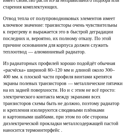
старения комплектующих.
Отвод тепла от полупроводниковых элементов имеет
ключевое значение: транзисторы очень чувствительны
к перегреву и выражается это в быстрой деградации
последних и, вероятно, их полному отказу. По этой
причине основанием для корпуса должен служить
теплоотвод — алюминиевый радиатор.
Из радиаторных профилей хорошо подойдёт обычная
«расчёска» шириной 80–120 мм и длиной около 300–
400 мм. к плоской части профиля винтами крепятся
экраны полевых транзисторов — металлические пятачки
на их задней поверхности. Но и с этим не всё просто:
электрического контакта между экранами всех
транзисторов схемы быть не должно, поэтому радиатор
и крепления изолируются слюдяными плёнками
и картонными шайбами, при этом по обе стороны
диэлектрической прокладки металлсодержащей пастой
наносится термоинтерфейс .