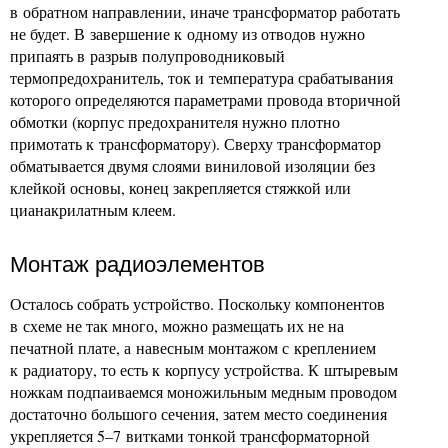
в обратном направлении, иначе трансформатор работать
не будет. В завершение к одному из отводов нужно
припаять в разрыв полупроводниковый
термопредохранитель, ток и температура срабатывания
которого определяются параметрами провода вторичной
обмотки (корпус предохранителя нужно плотно
примотать к трансформатору). Сверху трансформатор
обматывается двумя слоями виниловой изоляции без
клейкой основы, конец закрепляется стяжкой или
цианакрилатным клеем.
Монтаж радиоэлементов
Осталось собрать устройство. Поскольку компонентов
в схеме не так много, можно размещать их не на
печатной плате, а навесным монтажом с креплением
к радиатору, то есть к корпусу устройства. К штыревым
ножкам подпаиваемся моножильным медным проводом
достаточно большого сечения, затем место соединения
укрепляется 5–7 витками тонкой трансформаторной