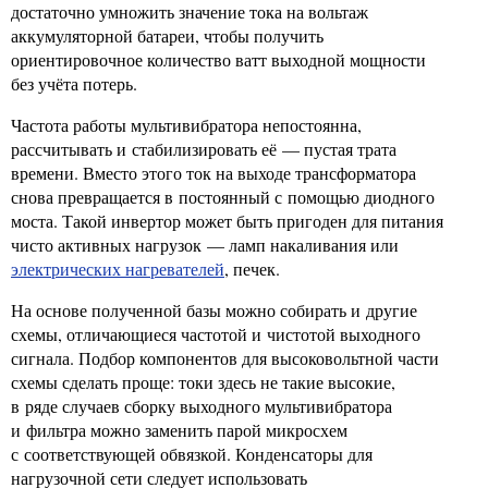
достаточно умножить значение тока на вольтаж
аккумуляторной батареи, чтобы получить
ориентировочное количество ватт выходной мощности
без учёта потерь.
Частота работы мультивибратора непостоянна,
рассчитывать и стабилизировать её — пустая трата
времени. Вместо этого ток на выходе трансформатора
снова превращается в постоянный с помощью диодного
моста. Такой инвертор может быть пригоден для питания
чисто активных нагрузок — ламп накаливания или
электрических нагревателей
, печек.
На основе полученной базы можно собирать и другие
схемы, отличающиеся частотой и чистотой выходного
сигнала. Подбор компонентов для высоковольтной части
схемы сделать проще: токи здесь не такие высокие,
в ряде случаев сборку выходного мультивибратора
и фильтра можно заменить парой микросхем
с соответствующей обвязкой. Конденсаторы для
нагрузочной сети следует использовать