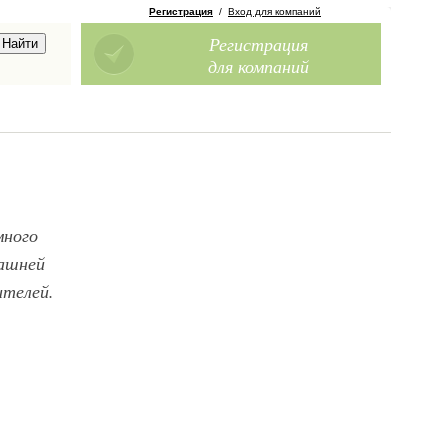
Регистрация
/
Вход для компаний
Регистрация
для компаний
много
машней
ителей.