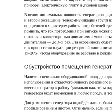
приборы, электрическую плиту и духовой шкаф.
В целом минимальная мощность генератора опреде
и второй (освещение, телекоммуникации) групп и
определяется характером работы потребителей тр
помнить, что ток потребления при запуске может
питания и коллекторными двигателями мощностью 
двигателями — до 3–5 раз. Эта особенность обяза
и в процессе эксплуатации резервной линии пита
15–20%, чтобы оборудование не работало в режим
Обустройство помещения генера
Наличие специально оборудованной площадки для 
использования и отказоустойчивость резервного 
ввести генератор в работу буквально нажатием па
генератора будет возможной в любую погоду, в то
Для размещения генератора подойдёт даже небол
профилированным листом. Оптимально, если на по