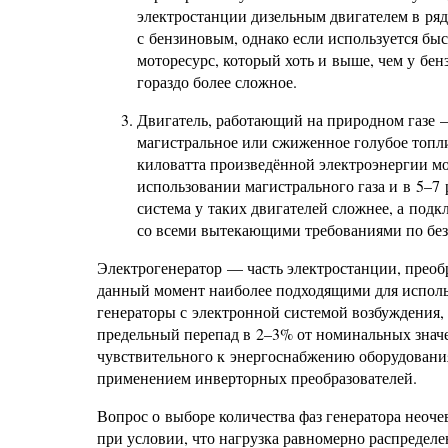
электростанции дизельным двигателем в ряд
с бензиновым, однако если используется быс
моторесурс, который хоть и выше, чем у бе
гораздо более сложное.
Двигатель, работающий на природном газе 
магистральное или сжиженное голубое топл
киловатта произведённой электроэнергии мо
использовании магистрального газа и в 5–7
система у таких двигателей сложнее, а подк
со всеми вытекающими требованиями по без
Электрогенератор — часть электростанции, прео
данный момент наиболее подходящими для исполь
генераторы с электронной системой возбуждения,
предельный перепад в 2–3% от номинальных знач
чувствительного к энергоснабжению оборудования 
применением инверторных преобразователей.
Вопрос о выборе количества фаз генератора неоче
при условии, что нагрузка равномерно распределе