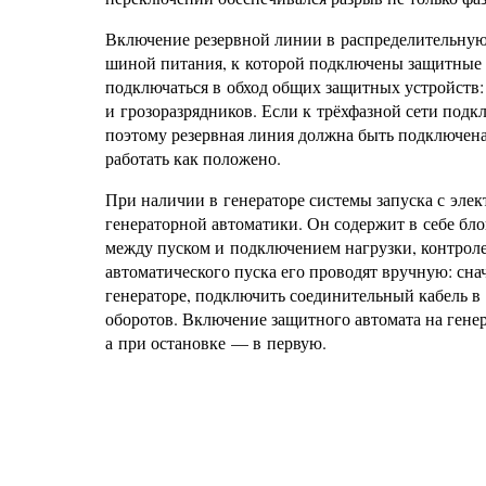
Включение резервной линии в распределительную
шиной питания, к которой подключены защитные 
подключаться в обход общих защитных устройств
и грозоразрядников. Если к трёхфазной сети подк
поэтому резервная линия должна быть подключена
работать как положено.
При наличии в генераторе системы запуска с эле
генераторной автоматики. Он содержит в себе бло
между пуском и подключением нагрузки, контрол
автоматического пуска его проводят вручную: сн
генераторе, подключить соединительный кабель в 
оборотов. Включение защитного автомата на генер
а при остановке — в первую.