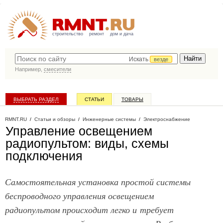
строительство
ремонт
дом и дача
Искать
везде
Например,
смесители
ВЫБРАТЬ РАЗДЕЛ
СТАТЬИ
ТОВАРЫ
КАТАЛОГ КОМПАНИЙ
RMNT.RU
/
Статьи и обзоры
/
Инженерные системы
/
Электроснабжение
Управление освещением
радиопультом: виды, схемы
подключения
Самостоятельная установка простой системы
беспроводного управления освещением
радиопультом происходит легко и требует