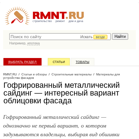
строительство
ремонт
дом и дача
Искать
везде
Например,
ипотека
ВЫБРАТЬ РАЗДЕЛ
СТАТЬИ
ТОВАРЫ
КАТАЛОГ КОМПАНИЙ
RMNT.RU
/
Статьи и обзоры
/
Строительные материалы
/
Материалы для
устройства фасадов
Гофрированный металлический
сайдинг — интересный вариант
облицовки фасада
Гофрированный металлический сайдинг —
однозначно не первый вариант, о котором
задумываются владельцы, выбирая вид обшивки