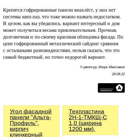
Крепятся гофрированные панели внахлёст, у них нет
системы шип-паз, что тоже можно назвать недостатком.
В целом, как вы убедились, вариант интересный и дом
может получиться весьма привлекательным. Прочная,
долговечная и по-своему красивая облицовка фасада. По
цене гофрированный металлический сайдинг сравним
с остальными разновидностями, нельзя сказать, что это
самый бюджетный, но точно недорогой вариант.
© рмнт.ру, Игорь Максимов
28.08.22
Угол фасадной
Техпластина
панели "Альта-
2Н-1-ТМКЩ-С
Профиль",
1,0 (ширина
кирпич
1200 мм).
клинкерный