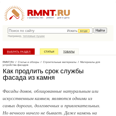
строительство
ремонт
дом и дача
Искать
везде
Например,
тепловые пушки
ВЫБРАТЬ РАЗДЕЛ
СТАТЬИ
ТОВАРЫ
КАТАЛОГ КОМПАНИЙ
RMNT.RU
/
Статьи и обзоры
/
Строительные материалы
/
Материалы для
устройства фасадов
Как продлить срок службы
фасада из камня
Фасады домов, облицованные натуральным или
искусственным камнем, являются одними из
самых дорогих, долговечных и привлекательных.
Но вечного ничего не бывает. Даже камень на