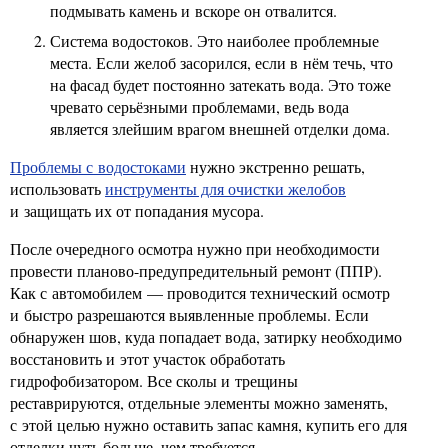
подмывать камень и вскоре он отвалится.
Система водостоков. Это наиболее проблемные
места. Если желоб засорился, если в нём течь, что
на фасад будет постоянно затекать вода. Это тоже
чревато серьёзными проблемами, ведь вода
является злейшим врагом внешней отделки дома.
Проблемы с водостоками
нужно экстренно решать,
использовать
инструменты для очистки желобов
и защищать их от попадания мусора.
После очередного осмотра нужно при необходимости
провести планово-предупредительный ремонт (ППР).
Как с автомобилем — проводится технический осмотр
и быстро разрешаются выявленные проблемы. Если
обнаружен шов, куда попадает вода, затирку необходимо
восстановить и этот участок обработать
гидрофобизатором. Все сколы и трещины
реставрируются, отдельные элементы можно заменять,
с этой целью нужно оставить запас камня, купить его для
отделки чуть больше, чем требуется.