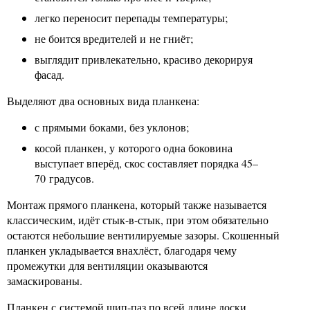
легко переносит перепады температуры;
не боится вредителей и не гниёт;
выглядит привлекательно, красиво декорируя
фасад.
Выделяют два основных вида планкена:
с прямыми боками, без уклонов;
косой планкен, у которого одна боковина
выступает вперёд, скос составляет порядка 45–
70 градусов.
Монтаж прямого планкена, который также называется
классическим, идёт стык-в-стык, при этом обязательно
остаются небольшие вентилируемые зазоры. Скошенный
планкен укладывается внахлёст, благодаря чему
промежутки для вентиляции оказываются
замаскированы.
Планкен с системой шип-паз по всей длине доски