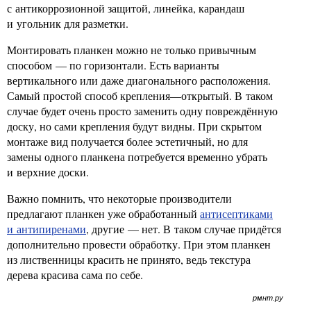
с антикоррозионной защитой, линейка, карандаш
и угольник для разметки.
Монтировать планкен можно не только привычным
способом — по горизонтали. Есть варианты
вертикального или даже диагонального расположения.
Самый простой способ крепления—открытый. В таком
случае будет очень просто заменить одну повреждённую
доску, но сами крепления будут видны. При скрытом
монтаже вид получается более эстетичный, но для
замены одного планкена потребуется временно убрать
и верхние доски.
Важно помнить, что некоторые производители
предлагают планкен уже обработанный
антисептиками
и антипиренами
, другие — нет. В таком случае придётся
дополнительно провести обработку. При этом планкен
из лиственницы красить не принято, ведь текстура
дерева красива сама по себе.
рмнт.ру