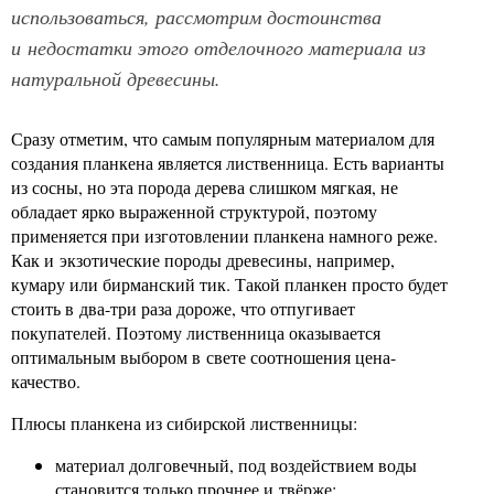
использоваться, рассмотрим достоинства
и недостатки этого отделочного материала из
натуральной древесины.
Сразу отметим, что самым популярным материалом для
создания планкена является лиственница. Есть варианты
из сосны, но эта порода дерева слишком мягкая, не
обладает ярко выраженной структурой, поэтому
применяется при изготовлении планкена намного реже.
Как и экзотические породы древесины, например,
кумару или бирманский тик. Такой планкен просто будет
стоить в два-три раза дороже, что отпугивает
покупателей. Поэтому лиственница оказывается
оптимальным выбором в свете соотношения цена-
качество.
Плюсы планкена из сибирской лиственницы:
материал долговечный, под воздействием воды
становится только прочнее и твёрже;