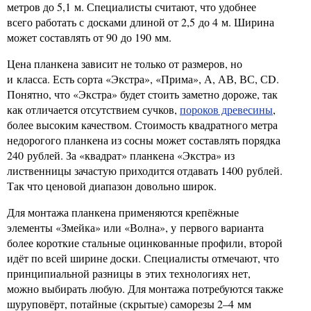
метров до 5,1 м. Специалисты считают, что удобнее
всего работать с досками длиной от 2,5 до 4 м. Ширина
может составлять от 90 до 190 мм.
Цена планкена зависит не только от размеров, но
и класса. Есть сорта «Экстра», «Прима», А, АВ, ВС, СD.
Понятно, что «Экстра» будет стоить заметно дороже, так
как отличается отсутствием сучков,
пороков древесины
,
более высоким качеством. Стоимость квадратного метра
недорогого планкена из сосны может составлять порядка
240 рублей. За «квадрат» планкена «Экстра» из
лиственницы зачастую приходится отдавать 1400 рублей.
Так что ценовой диапазон довольно широк.
Для монтажа планкена применяются крепёжные
элементы «Змейка» или «Волна», у первого варианта
более короткие стальные оцинкованные профили, второй
идёт по всей ширине доски. Специалисты отмечают, что
принципиальной разницы в этих технологиях нет,
можно выбирать любую. Для монтажа потребуются также
шуруповёрт, потайные (скрытые) саморезы 2–4 мм