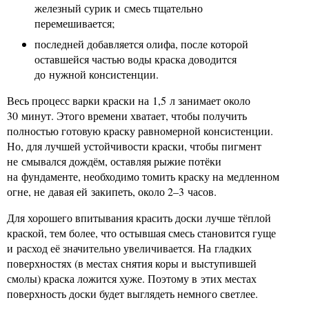
железный сурик и смесь тщательно
перемешивается;
последней добавляется олифа, после которой
оставшейся частью воды краска доводится
до нужной консистенции.
Весь процесс варки краски на 1,5 л занимает около
30 минут. Этого времени хватает, чтобы получить
полностью готовую краску равномерной консистенции.
Но, для лучшей устойчивости краски, чтобы пигмент
не смывался дождём, оставляя рыжие потёки
на фундаменте, необходимо томить краску на медленном
огне, не давая ей закипеть, около 2–3 часов.
Для хорошего впитывания красить доски лучше тёплой
краской, тем более, что остывшая смесь становится гуще
и расход её значительно увеличивается. На гладких
поверхностях (в местах снятия коры и выступившей
смолы) краска ложится хуже. Поэтому в этих местах
поверхность доски будет выглядеть немного светлее.