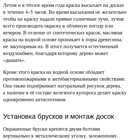
Летом и в тёплое время года краска высыхает на досках
в течение 4–5 часов. Во время высыхания не желательно
чтобы на краску падали прямые солнечные лучи, лучше
всего производить окраску в облачную погоду или
вечером. В отличие от синтетических красок, масляная
краска на водной основе проникает в поры древесины,
не закупоривая их. В итоге получается естественный
воздухообмен, благодаря которому дерево может
«дышать».
Кроме этого краска на водной основе обладает
противопожарными и антибактериальными свойствами.
Она также подчёркивает натуральный рисунок дерева,
а наличие в её составе железного купороса делает краску
одновременно антисептиком.
Установка брусков и монтаж досок
Окрашенные бруски крепятся двумя болтами
вертикально к металлическому уголку, заложенному