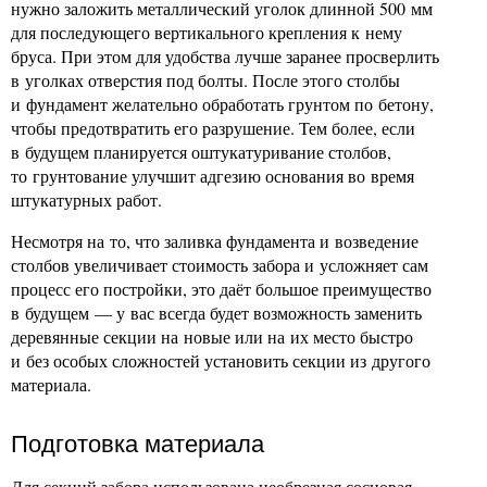
нужно заложить металлический уголок длинной 500 мм
для последующего вертикального крепления к нему
бруса. При этом для удобства лучше заранее просверлить
в уголках отверстия под болты. После этого столбы
и фундамент желательно обработать грунтом по бетону,
чтобы предотвратить его разрушение. Тем более, если
в будущем планируется оштукатуривание столбов,
то грунтование улучшит адгезию основания во время
штукатурных работ.
Несмотря на то, что заливка фундамента и возведение
столбов увеличивает стоимость забора и усложняет сам
процесс его постройки, это даёт большое преимущество
в будущем — у вас всегда будет возможность заменить
деревянные секции на новые или на их место быстро
и без особых сложностей установить секции из другого
материала.
Подготовка материала
Для секций забора использована необрезная сосновая