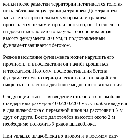
копки после разметки территории натягивается толстая
нить, обозначающая границы траншеи. Дно траншеи
засыпается строительным мусором или гравием,
просыпается песком и проливается водой. После чего
из доски выставляется опалубка, обеспечивающая
высоту фундамента 200 мм, и подготовленный
фундамент заливается бетоном.
Резкое высыхание фундамента может нарушить его
прочность, и впоследствии он начнёт крошиться
и трескаться. Поэтому, после застывания бетона
фундамент нужно периодически поливать водой или
накрыть его плёнкой для более медленного высыхания.
Следующий этап — возведение столбов из шлакоблока
стандартных размеров 400х200х200 мм. Столбы кладутся
в два шлакоблока с перевязкой швов на расстоянии 3 м
друг от друга. Всего для столбов высотой около 2 м
необходимо положить 9 рядов шлакоблока.
При укладке шлакоблока во втором и в восьмом ряду