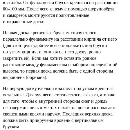
в столбы. От фундамента брусок крепится на расстоянии
80–100 мм. После чего к нему с помощью шуруповёрта
и саморезов монтируются подготовленные
и окрашенные доски.
Первая доска крепится к брускам снизу строго
параллельно фундаменту на расстоянии кирпича от него
(для этой цели удобнее всего подложить под бруски
по углам кирпич, и, опирая на него доску, ровно
закрепить её). Если вы хотите оставить ровное
расстояние между фундаментом и забором определённой
высоты, то первая доска должна быть с одной стороны
выровнена (обрезана).
На первую доску ёлочкой внахлёст под углом крепятся
остальные. Для лучшего эстетического эффекта, а также
для того, чтобы с внутренней стороны снег и дождь
не задерживались в местах нахлёста, доски располагают
скошенными краями наружу. Последняя верхняя доска
должна быть прикручена вровень с вертикальным
бруском.