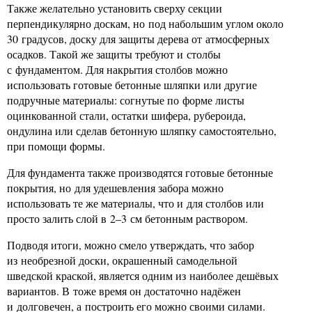
Также желательно установить сверху секции
перпендикулярно доскам, но под набольшим углом около
30 градусов, доску для защиты дерева от атмосферных
осадков. Такой же защиты требуют и столбы
с фундаментом. Для накрытия столбов можно
использовать готовые бетонные шляпки или другие
подручные материалы: согнутые по форме листы
оцинкованной стали, остатки шифера, рубероида,
ондулина или сделав бетонную шляпку самостоятельно,
при помощи формы.
Для фундамента также производятся готовые бетонные
покрытия, но для удешевления забора можно
использовать те же материалы, что и для столбов или
просто залить слой в 2–3 см бетонным раствором.
Подводя итоги, можно смело утверждать, что забор
из необрезной доски, окрашенный самодельной
шведской краской, является одним из наиболее дешёвых
вариантов. В тоже время он достаточно надёжен
и долговечен, а построить его можно своими силами.