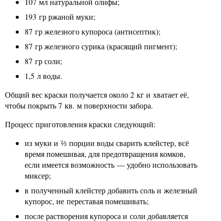
107 мл натуральной олифы;
193 гр ржаной муки;
87 гр железного купороса (антисептик);
87 гр железного сурика (красящий пигмент);
87 гр соли;
1,5 л воды.
Общий вес краски получается около 2 кг и хватает её,
чтобы покрыть 7 кв. м поверхности забора.
Процесс приготовления краски следующий:
из муки и ⅔ порции воды сварить клейстер, всё
время помешивая, для предотвращения комков,
если имеется возможность — удобно использовать
миксер;
в полученный клейстер добавить соль и железный
купорос, не переставая помешивать;
после растворения купороса и соли добавляется