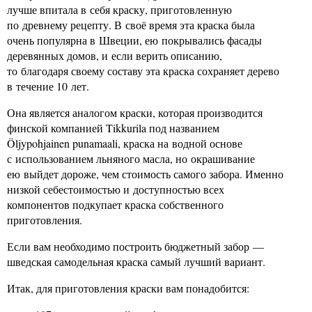
лучше впитала в себя краску, приготовленную
по древнему рецепту. В своё время эта краска была
очень популярна в Швеции, ею покрывались фасады
деревянных домов, и если верить описанию,
то благодаря своему составу эта краска сохраняет дерево
в течение 10 лет.
Она является аналогом краски, которая производится
финской компанией Tikkurila под названием
Öljypohjainen punamaali, краска на водной основе
с использованием льняного масла, но окрашивание
ею выйдет дороже, чем стоимость самого забора. Именно
низкой себестоимостью и доступностью всех
компонентов подкупает краска собственного
приготовления.
Если вам необходимо построить бюджетный забор —
шведская самодельная краска самый лучший вариант.
Итак, для приготовления краски вам понадобится: