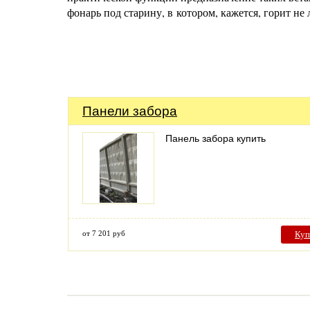
фонарь под старину, в котором, кажется, горит не л
Панели забора
Панель забора купить
от 7 201 руб
Куп