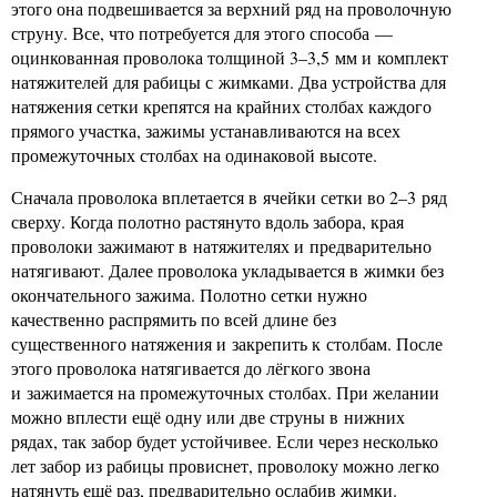
этого она подвешивается за верхний ряд на проволочную
струну. Все, что потребуется для этого способа —
оцинкованная проволока толщиной 3–3,5 мм и комплект
натяжителей для рабицы с жимками. Два устройства для
натяжения сетки крепятся на крайних столбах каждого
прямого участка, зажимы устанавливаются на всех
промежуточных столбах на одинаковой высоте.
Сначала проволока вплетается в ячейки сетки во 2–3 ряд
сверху. Когда полотно растянуто вдоль забора, края
проволоки зажимают в натяжителях и предварительно
натягивают. Далее проволока укладывается в жимки без
окончательного зажима. Полотно сетки нужно
качественно распрямить по всей длине без
существенного натяжения и закрепить к столбам. После
этого проволока натягивается до лёгкого звона
и зажимается на промежуточных столбах. При желании
можно вплести ещё одну или две струны в нижних
рядах, так забор будет устойчивее. Если через несколько
лет забор из рабицы провиснет, проволоку можно легко
натянуть ещё раз, предварительно ослабив жимки.