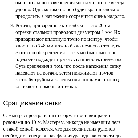
окончательного завершения монтажа, что не всегда
удобно. Однако такой забор будет крайне сложно
преодолеть, а натяжение сохранится очень надолго.
Рогачи, приваренные к столбам — это 20 см
отрезки стальной проволоки диаметром 8 мм. Их
приваривают вплотную точно по центру, чтобы
хвосты по 7–8 мм можно было немного отогнуть.
Этот способ крепления — самый быстрый и он
идеально подходит при отсутствии электричества.
Суть крепления в том, что после натяжения сетку
надевают на рогачи, затем прижимают пруток
к столбу трубным ключом или пинцами, а конец
загибают с помощью трубки.
Сращивание сетки
Самый распространённый формат поставки рабицы —
рулонами по 10 м. Мастерам, никогда не имевшим дела
с такой сеткой, кажется, что для соединения рулонов
необходима специальная фурнитура, однако сплести два