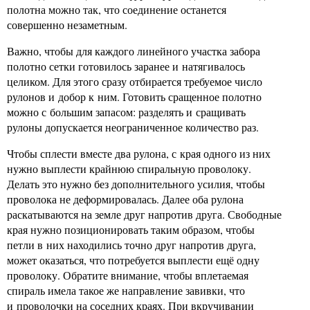
полотна можно так, что соединение останется
совершенно незаметным.
Важно, чтобы для каждого линейного участка забора
полотно сетки готовилось заранее и натягивалось
целиком. Для этого сразу отбирается требуемое число
рулонов и добор к ним. Готовить сращенное полотно
можно с большим запасом: разделять и сращивать
рулоны допускается неограниченное количество раз.
Чтобы сплести вместе два рулона, с края одного из них
нужно выплести крайнюю спиральную проволоку.
Делать это нужно без дополнительного усилия, чтобы
проволока не деформировалась. Далее оба рулона
раскатываются на земле друг напротив друга. Свободные
края нужно позиционировать таким образом, чтобы
петли в них находились точно друг напротив друга,
может оказаться, что потребуется выплести ещё одну
проволоку. Обратите внимание, чтобы вплетаемая
спираль имела такое же направление завивки, что
и проволочки на соседних краях. При вкручивании