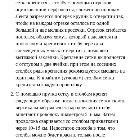
сетка крепится к столбу с помощью отрезков
оцинкованной перфоленты, сложенной пополам.
Лента разрезается поперек крупных отверстий так,
чтобы на каждом отрезке осталось по одной
большой и две мелких просечки. Отрезок сгибается
пополам, образуя хомут, который надевается на
проволоку и крепится к столбу через два
совмещённых малых отверстия с помощью
вытяжной заклепки. Крепление сетки выполняется
с отступом в две ячейки, при этом на соседних
столбах ряды крепления рекомендуется смещать на
один ряд. К крайним (угловым) столбам сетка
крепится за каждую проволоку.
С помощью прутка сетку к столбам крепят
следующим образом: после натяжения сетки сквозь
вертикальный ряд ячеек параллельно столбу
вплетают проволоку диаметром 5–6 мм. Затем
проволока сваривается со столбом прихватками
через 10–15 см. Недостаток способа в том, что
столбы можно будет красить только после