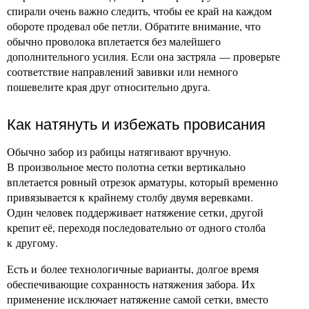
спирали очень важно следить, чтобы ее край на каждом
обороте продевал обе петли. Обратите внимание, что
обычно проволока вплетается без малейшего
дополнительного усилия. Если она застряла — проверьте
соответствие направлений завивки или немного
пошевелите края друг относительно друга.
Как натянуть и избежать провисания
Обычно забор из рабицы натягивают вручную.
В произвольное место полотна сетки вертикально
вплетается ровный отрезок арматуры, который временно
привязывается к крайнему столбу двумя веревками.
Один человек поддерживает натяжение сетки, другой
крепит её, переходя последовательно от одного столба
к другому.
Есть и более технологичные варианты, долгое время
обеспечивающие сохранность натяжения забора. Их
применение исключает натяжение самой сетки, вместо