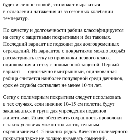
будет излишне тонкой, это может выразиться
в ослаблении натяжения из-за сезонных колебаний
температур.
По качеству и долговечности рабица классифицируется
на сетку с защитными покрытиями и без таковых.
Последний вариант не подходит для долговременных
ограждений. Из вариантов с покрытиями можно всерьёз
рассматривать сетку из проволоки первого класса
оцинкования и сетку с полимерной защитой. Первый
вариант — однозначно выигрышный, оцинкованная
рабица считается наиболее популярной среди дачников,
срок её службы составляет не менее 10-ти лет.
Сетку с полимерным покрытием следует использовать
в тех случаях, если нижние 10–15 см полотна будут
закапываться в грунт для упреждения подкопов
животными. Иначе обеспечить сохранность проволоки
в таких условиях можно только тщательным
окрашиванием 4–5 нижних рядов. Качество полимерного
покрытия также не должно вызывать сомнений.