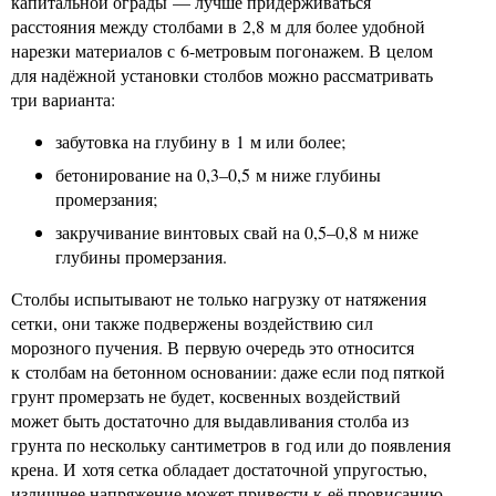
капитальной ограды — лучше придерживаться
расстояния между столбами в 2,8 м для более удобной
нарезки материалов с 6-метровым погонажем. В целом
для надёжной установки столбов можно рассматривать
три варианта:
забутовка на глубину в 1 м или более;
бетонирование на 0,3–0,5 м ниже глубины
промерзания;
закручивание винтовых свай на 0,5–0,8 м ниже
глубины промерзания.
Столбы испытывают не только нагрузку от натяжения
сетки, они также подвержены воздействию сил
морозного пучения. В первую очередь это относится
к столбам на бетонном основании: даже если под пяткой
грунт промерзать не будет, косвенных воздействий
может быть достаточно для выдавливания столба из
грунта по нескольку сантиметров в год или до появления
крена. И хотя сетка обладает достаточной упругостью,
излишнее напряжение может привести к её провисанию.