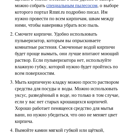
можно собрать
специальным пылесосом
, о выборе
которого портал Rmnt.ru подробно писал. Им
нужно провести по всем кирпичам, швам между
ними, чтобы наверняка убрать всю пыль.
Смочите кирпичи. Удобно использовать
пульверизатор, которым вы опрыскиваете
комнатные растения. Смоченные водой кирпичи
будет проще вымыть, они лучше впитают моющий
раствор. Если пульверизатора нет, используйте
влажную губку, которой нужно будет пройтись по
всем поверхностям.
Мыть кирпичную кладку можно просто раствором
средства для посуды и воды. Можно использовать
уксус, разведённый в воде, но только в том случае,
если у вас нет старых крошащихся кирпичей.
Хорошо работает пенящееся средство для мытья
ванн, но нужно убедиться, что оно не меняет цвет
кирпича.
Вымойте камин мягкой губкой или щёткой,