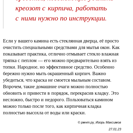
креозот с кирпича, работать
с ними нужно по инструкции.
Если у вашего камина есть стеклянная дверца, её просто
очистить специальными средствами для мытья окон. Как
показывает практика, отлично отмывает стекло влажная
тряпка с пеплом — его можно предварительно взять из
топки. Народное, но эффективное средство. Особенно
бережно нужно мыть окрашенный кирпич. Важно
убедиться, что краска не смоется мыльным составом.
Впрочем, такие домашние очаги можно полностью
обновить и привести в порядок, перекрасив кладку. Это
несложно, быстро и недорого. Пользоваться камином
можно только после того, как кирпичная кладка
полностью высохла от воды или краски.
© рмнт.ру, Игорь Максимов
27.01.23