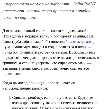
и перестанет нормально работать. Сайт RMNT
расскажет, как пошагово привести в порядок
камин из кирпича.
Для начала важный совет — начните с дымохода!
Приводить в порядок топку и облицовку камина, если
ваша труба забита сажей, бесполезно.
Чистить дымоход
нужно минимум дважды в год, а если тяга плохая —
придётся принимать экстренные меры. Воспользуйтесь
народными методами, прочистите дымоход специальным
ёршиком, а если не уверены, что справитесь сами —
вызывайте специалиста, который точно сделает всё
правильно.
Когда дымоход прочищен, пора заниматься
непосредственно камином:
Снимите решётку, если она у вас есть. Крупные
куски древесного угля и золы сметите веником или
щёткой в совок. Остатки очень удобно и быстро