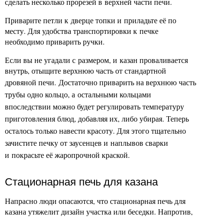
сделать несколько прорезей в верхней части печи.
Приварите петли к дверце топки и приладьте её по
месту. Для удобства транспортировки к печке
необходимо приварить ручки.
Если вы не угадали с размером, и казан проваливается
внутрь, отыщите верхнюю часть от стандартной
дровяной печи.
Достаточно приварить на верхнюю часть
трубы одно кольцо, а остальными кольцами
впоследствии можно будет регулировать температуру
приготовления блюд, добавляя их, либо убирая. Теперь
осталось только навести красоту. Для этого тщательно
зачистите печку от заусенцев и наплывов сварки
и покрасьте её жаропрочной краской.
Стационарная печь для казана
Напрасно люди опасаются, что стационарная печь для
казана утяжелит дизайн участка или беседки. Напротив,