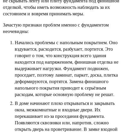
не скрывать ленту или плиту фундамента под финишной
отделкой, чтобы иметь возможность наблюдать за их
состоянием и вовремя принимать меры.
Зачастую признаки проблем именно с фундаментом
неочевидны:
Начались проблемы с напольным покрытием. Оно
вздувается, расходится, разбухает, портится. Это
говорит о том, что конструкция всего здания
находится под напряжением, финишная отделка не
выдерживает нагрузки. Фундамент подвижен,
проседает, поэтому ламинат, паркет, доска, плитка
деформируются, портятся. Замена финишного
напольного покрытия приводит к серьёзным
расходам, которые основную проблему не решат.
В доме начинают плохо открываться и закрывать
окна, межкомнатные и входные двери. Их
перекашивает из-за проседания фундамента.
Появляются сквозняки или, напротив, сложно
открыть дверь на проветривание. В замке входной