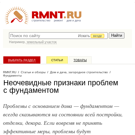
строительство
ремонт
дом и дача
Искать
везде
Например,
земельный участок
ВЫБРАТЬ РАЗДЕЛ
СТАТЬИ
ТОВАРЫ
КАТАЛОГ КОМПАНИЙ
RMNT.RU
/
Статьи и обзоры
/
Дом и дача, загородное строительство
/
Фундаменты
Неочевидные признаки проблем
с фундаментом
Проблемы с основанием дома — фундаментом —
всегда сказываются на состоянии всей постройки,
отделки, декора. Если вовремя не принять
эффективные меры, проблемы будут