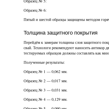
Образец № 5:
Образец № 6:
Пятый и шестой образцы защищены методом горяче
Толщина защитного покрытия
Перейдём к замерам толщины слоя защитного покр
свай. Технологи рекомендуют наносить антикор д
тестируемых образцов должны составлять как ми
Полученные результаты:
Образец № 1 — 0,062 мм.
Образец № 2 — 0,017 мм.
Образец № 3 — 0,031 мм.
Образец № 4 — 0,129 мм.
Образец № 5 — 0,090 мм.