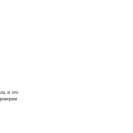
ла, и это
проверим