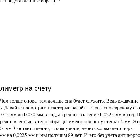
ть представленные образцы:
лиметр на счету
Чем толще опора, тем дольше она будет служить. Ведь ржавчине
ь. Давайте посмотрим некоторые расчёты. Согласно еврокоду ск
015 мм до 0,030 мм в год, а среднее значение 0,0225 мм в год. 
представленные в тесте образцы имеют толщину стенки 4 мм. Эт
8 мм. Соответственно, чтобы узнать, через сколько лет опоры
м на 0,0225 мм и мы получим 89 лет. И это без учёта антикорр