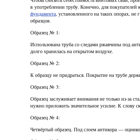
в употреблении трубу. Конечно, для покупателей
фундамента
, установленного на таких опорах, не
образцов.
Образец № 1:
Использована труба со следами ржавчины под ан
долго хранилась на открытом воздухе.
Образец № 2:
К образцу не придраться. Покрытие на трубе держи
Образец № 3:
Образец заслуживает внимания не только из-за ст
нужно приложить значительное усилие. К слову ска
Образец № 4:
Четвёртый образец. Под слоем антикора — оцинков