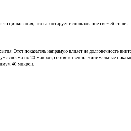
го цинкования, что гарантирует использование свежей стали.
ытия. Этот показатель напрямую влияет на долговечность винт
вумя слоями по 20 микрон, соответственно, минимальные показа
нимум 40 микрон.