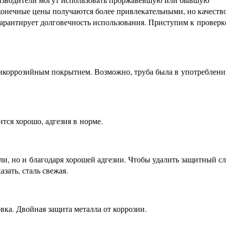
 конечные цены получаются более привлекательными, но качеств
 гарантирует долговечность использования. Приступим к проверк
тикоррозийным покрытием. Возможно, труба была в употреблени
тся хорошо, адгезия в норме.
али, но и благодаря хорошей адгезии. Чтобы удалить защитный сл
зать, сталь свежая.
ка. Двойная защита металла от коррозии.