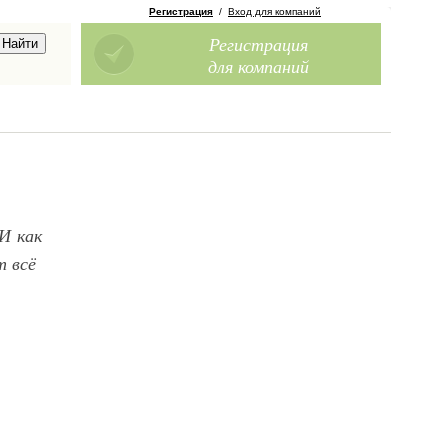
Регистрация
/
Вход для компаний
Регистрация
для компаний
И как
т всё