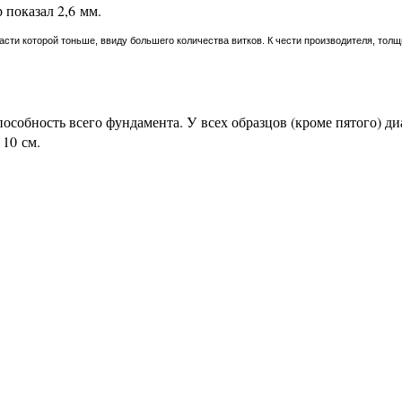
 показал 2,6 мм.
асти которой тоньше, ввиду большего количества витков. К чести производителя, тол
особность всего фундамента. У всех образцов (кроме пятого) д
 10 см.