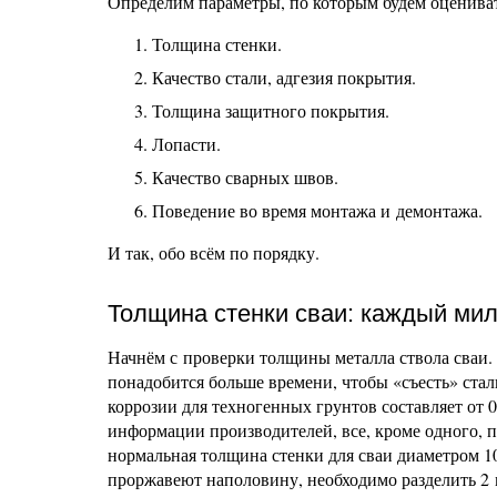
Определим параметры, по которым будем оценива
Толщина стенки.
Качество стали, адгезия покрытия.
Толщина защитного покрытия.
Лопасти.
Качество сварных швов.
Поведение во время монтажа и демонтажа.
И так, обо всём по порядку.
Толщина стенки сваи: каждый мил
Начнём с проверки толщины металла ствола сваи. 
понадобится больше времени, чтобы «съесть» стал
коррозии для техногенных грунтов составляет от 0,
информации производителей, все, кроме одного, 
нормальная толщина стенки для сваи диаметром 10
проржавеют наполовину, необходимо разделить 2 м