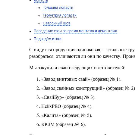
Лопасть
Толщина лопасти
Геометрия лопасти
Сварочный шов
Поведение сваи во время монтажа и демонтажа
Подведём итоги
С виду вся продукция одинаковая — стальные тру
разобраться, отличаются ли они по качеству. Про
Мы закупили сваи следующих изготовителей:
«Завод винтовых свай» (образец № 1).
«Завод свайных конструкций» (образец № 2)
«СвайБур» (образец № 3).
HelixPRO (образец № 4).
«Калита» (образец № 5).
ККЗМ (образец № 6).