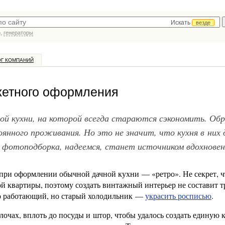
Искать
везде
р,
генераторы
ОГ КОМПАНИЙ
жетного оформления
й кухни, на которой всегда стараются сэкономить. Об
оянного проживания. Но это не значит, что кухня в них
 фотоподборка, надеемся, станет источником вдохновен
при оформлении обычной дачной кухни — «ретро». Не секрет, ч
кой квартиры, поэтому создать винтажный интерьер не составит т
но работающий, но старый холодильник —
украсить росписью
.
лочах, вплоть до посуды и штор, чтобы удалось создать единую 