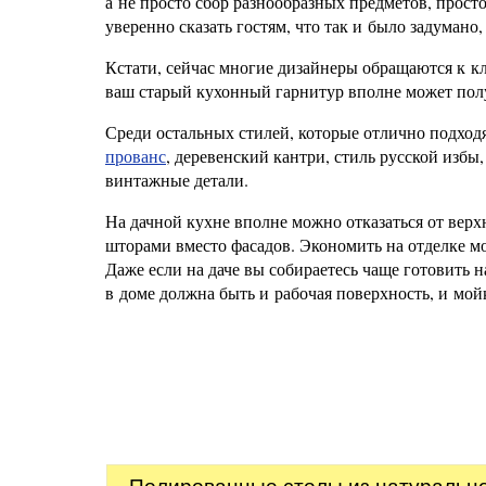
а не просто сбор разнообразных предметов, прост
уверенно сказать гостям, что так и было задумано
Кстати, сейчас многие дизайнеры обращаются к кла
ваш старый кухонный гарнитур вполне может полу
Среди остальных стилей, которые отлично подхо
прованс
, деревенский кантри, стиль русской избы
винтажные детали.
На дачной кухне вполне можно отказаться от ве
шторами вместо фасадов. Экономить на отделке мо
Даже если на даче вы собираетесь чаще готовить н
в доме должна быть и рабочая поверхность, и мойк